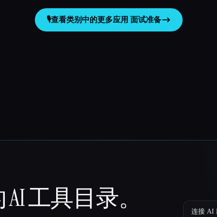
🎙️
查看类别中的更多应用
面试准备
 AI 工具目录。
连接 AI