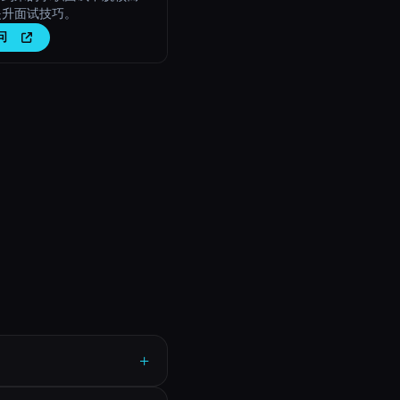
提升面试技巧。
问
+