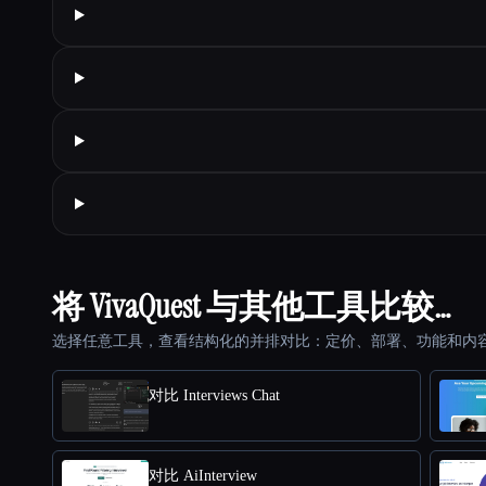
将 VivaQuest 与其他工具比较…
选择任意工具，查看结构化的并排对比：定价、部署、功能和内
对比 Interviews Chat
对比 AiInterview