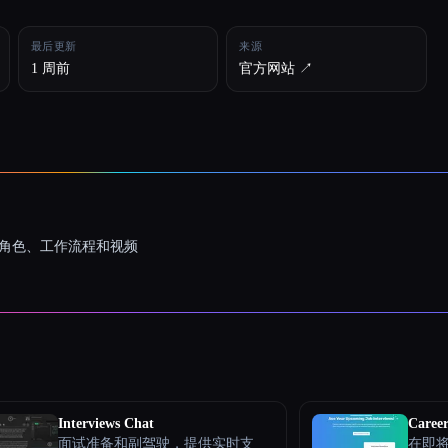
最后更新
来源
1 周前
官方网站 ↗︎
一致的角色、工作流程和视频
Interviews Chat
Career
面试准备和副驾驶，提供实时支
在即