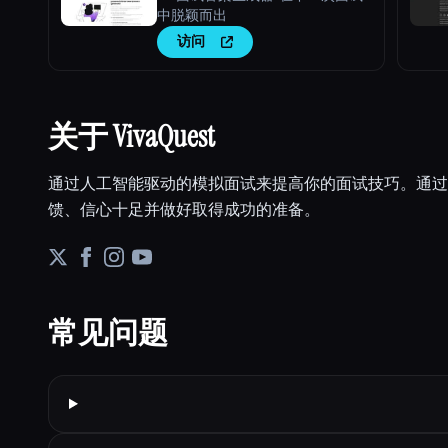
中脱颖而出
访问
关于 VivaQuest
通过人工智能驱动的模拟面试来提高你的面试技巧。通过 Viv
馈、信心十足并做好取得成功的准备。
常见问题