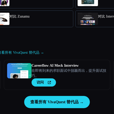
对比 Zunamu
对比 Interv
查看所有 VivaQuest 替代品 →
Careerflow AI Mock Interview
在即将到来的求职面试中脱颖而出，提升面试技
巧。
访问
查看所有 VivaQuest 替代品 →