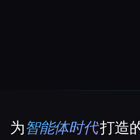
为
智能体时代
打造的
That AI Collection