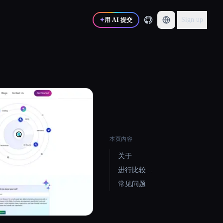
Sign up
✦
用 AI 提交
本页内容
关于
进行比较…
常见问题