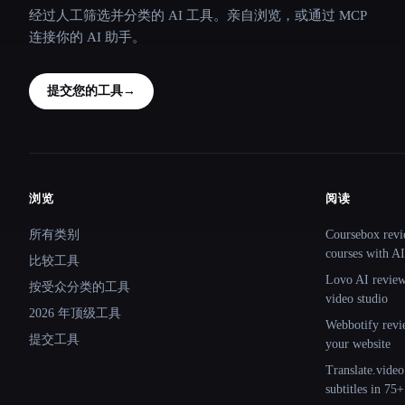
经过人工筛选并分类的 AI 工具。亲自浏览，或通过 MCP
连接你的 AI 助手。
提交您的工具
→
浏览
阅读
Site navigation
所有类别
Coursebox revi
courses with AI
比较工具
Lovo AI review:
按受众分类的工具
video studio
2026 年顶级工具
Webbotify revi
提交工具
your website
Translate.video
subtitles in 75