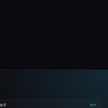
 助手
MCP