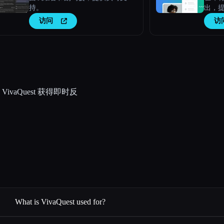
持。
出，
访问
访
aQuest 获得即时反
What is VivaQuest used for?