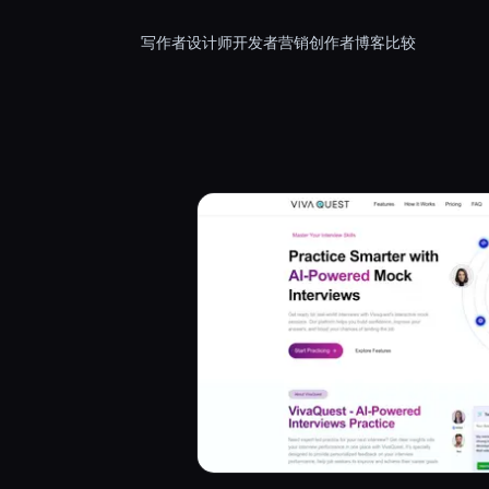
写作者
设计师
开发者
营销
创作者
博客
比较