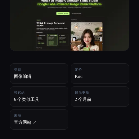
所有分类
关于
类别
定价
图像编辑
Paid
替代品
最后更新
6 个类似工具
2 个月前
来源
官方网站 ↗︎