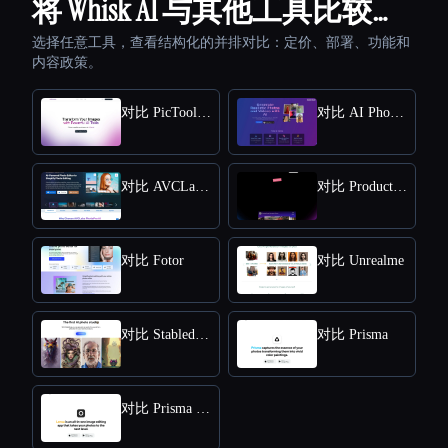
将 Whisk AI 与其他工具比较…
选择任意工具，查看结构化的并排对比：定价、部署、功能和
内容政策。
对比 PicTools.AI
对比 AI Photos Editor
对比 AVCLabs PhotoPro AI
对比 ProductScope AI
对比 Fotor
对比 Unrealme
对比 Stabledojo
对比 Prisma
对比 Prisma Lensa