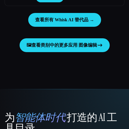
查看所有 Whisk AI 替代品 →
🖼️
查看类别中的更多应用
图像编辑
为
智能体时代
打造的 AI 工
That AI Collection
具目录。