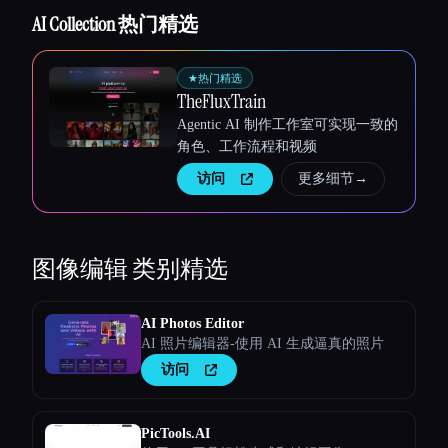
AI Collection 热门精选
Esc
★
热门精选
TheFluxTrain
Agentic AI 制作工作室可实现一致的
角色、工作流程和视频
访问
更多细节
→
图像编辑
类别精选
AI Photos Editor
AI 照片编辑器-使用 AI 生成逼真的照片
访问
PicTools.AI