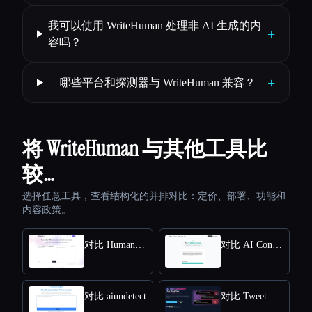
我可以使用 WriteHuman 处理非 AI 生成的内
+
容吗？
+
哪些平台和探测器与 WriteHuman 兼容？
将 WriteHuman 与其他工具比
较…
选择任意工具，查看结构化的并排对比：定价、部署、功能和
内容政策。
对比 HumanizeAI.com
对比 AI Content Detector by Leap AI
对比 aiundetect
对比 Tweet Detective