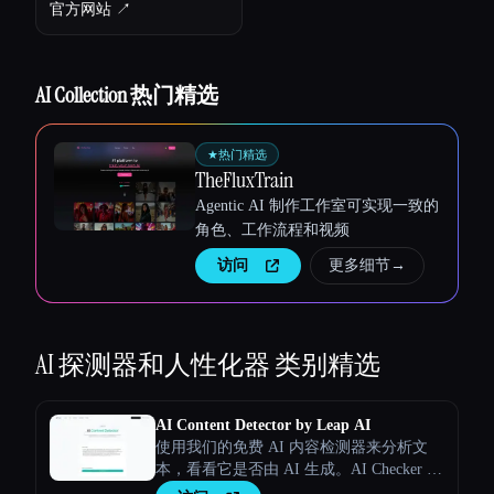
官方网站 ↗︎
AI Collection 热门精选
★
热门精选
TheFluxTrain
Agentic AI 制作工作室可实现一致的
角色、工作流程和视频
访问
更多细节
→
Esc
AI 探测器和人性化器
类别精选
AI Content Detector by Leap AI
使用我们的免费 AI 内容检测器来分析文
本，看看它是否由 AI 生成。AI Checker 工
具，永久免费。