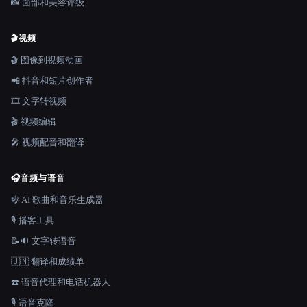
📸 面部和美容评级
🎬
视频
🎬 图像到视频动画
📲 抖音和短片创作者
🎞️ 文字转视频
🎬 视频编辑
🎤 视频配音和翻译
🎧
音频与语音
🎼 AI 歌曲和音乐生成器
🎙️ 播客工具
📝🔉 文字转语音
🇺🇳 翻译和成绩单
☎️ 语音代理和电话机器人
🎙️ 语音克隆