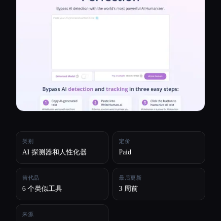
所有分类
关于
类别
定价
AI 探测器和人性化器
Paid
替代品
最后更新
6 个类似工具
3 周前
来源