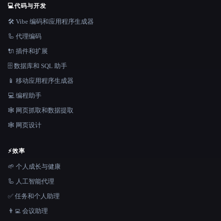
💻
代码与开发
🛠️ Vibe 编码和应用程序生成器
🦾 代理编码
🔌 插件和扩展
🗄️ 数据库和 SQL 助手
📱 移动应用程序生成器
💻 编程助手
🕸️ 网页抓取和数据提取
🕸 网页设计
⚡
效率
🌱 个人成长与健康
🦾 人工智能代理
✅ 任务和个人助理
👨‍💻 会议助理