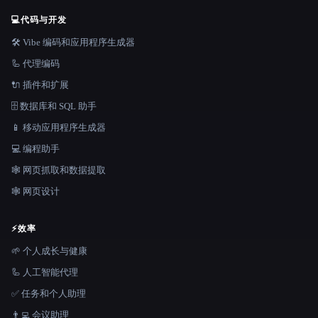
💻
代码与开发
🛠️ Vibe 编码和应用程序生成器
🦾 代理编码
🔌 插件和扩展
🗄️ 数据库和 SQL 助手
📱 移动应用程序生成器
💻 编程助手
🕸️ 网页抓取和数据提取
🕸 网页设计
⚡
效率
🌱 个人成长与健康
🦾 人工智能代理
✅ 任务和个人助理
👨‍💻 会议助理