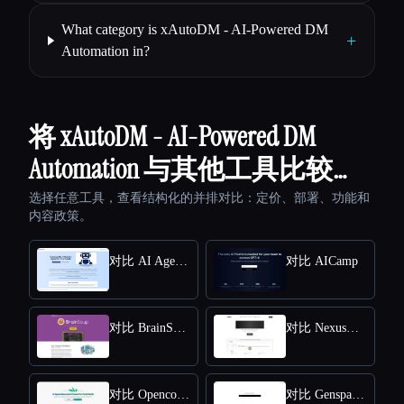
What category is xAutoDM - AI-Powered DM
+
Automation in?
将 xAutoDM - AI-Powered DM
Automation 与其他工具比较…
选择任意工具，查看结构化的并排对比：定价、部署、功能和
内容政策。
对比 AI Agent Store
对比 AICamp
对比 BrainSoup
对比 NexusGPT
对比 Opencord AI
对比 Genspark.ai