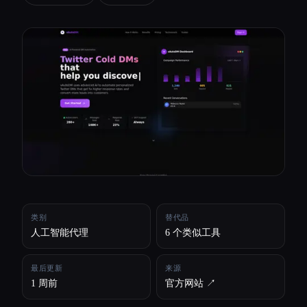
所有分类
关于
类别
替代品
人工智能代理
6 个类似工具
最后更新
来源
1 周前
官方网站 ↗︎