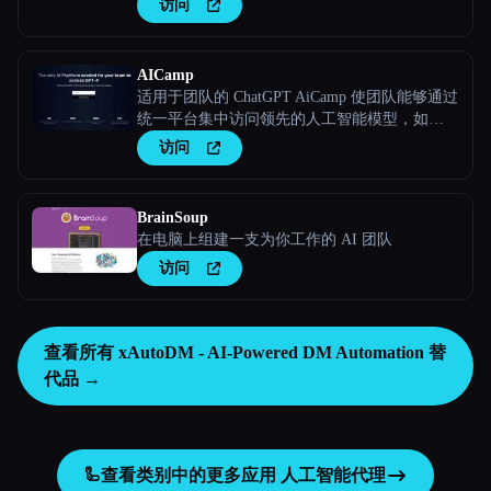
访问
AICamp
适用于团队的 ChatGPT AiCamp 使团队能够通过
统一平台集中访问领先的人工智能模型，如
Claude、Bard 和自定义大型语言模型。
访问
BrainSoup
在电脑上组建一支为你工作的 AI 团队
访问
查看所有 xAutoDM - AI-Powered DM Automation 替
代品 →
🦾
查看类别中的更多应用
人工智能代理