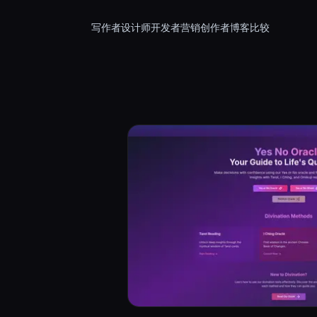
写作者
设计师
开发者
营销
创作者
博客
比较