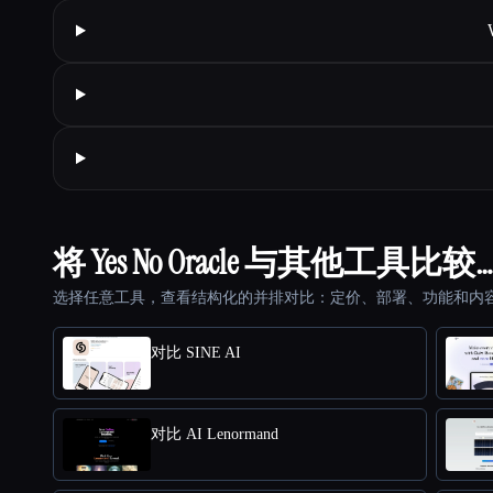
将 Yes No Oracle 与其他工具比较…
选择任意工具，查看结构化的并排对比：定价、部署、功能和内
对比 SINE AI
对比 AI Lenormand