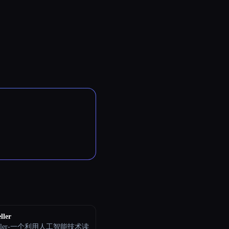
ller
teller-一个利用人工智能技术读