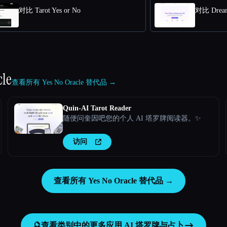
对比 Tarot Yes or No
对比 Dream 
cle
查看所有 Yes No Oracle 替代品 →
Quin-AI Tarot Reader
随便问奎因吧您的个人 AI 塔罗牌阅读器。✨
访问
查看所有 Yes No Oracle 替代品 →
🔮
查看类别中的更多应用
AI 塔罗牌与占卜