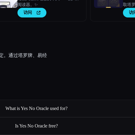
阅读器。✨
取塔
访问
访
出决定。通过塔罗牌、易经
What is Yes No Oracle used for?
Is Yes No Oracle free?