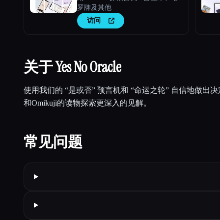
罗牌及其他
访问
关于 Yes No Oracle
使用我们的 “是或否” 预言机和 “命运之轮” 自信地做
和Omikuji的读物探索更深入的见解。
常见问题