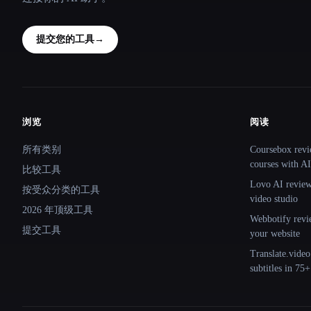
提交您的工具
→
浏览
阅读
Site navigation
所有类别
Coursebox revi
courses with AI
比较工具
Lovo AI review:
按受众分类的工具
video studio
2026 年顶级工具
Webbotify revi
提交工具
your website
Translate.video
subtitles in 75