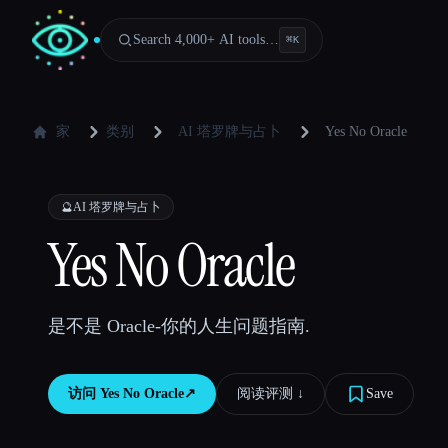
Search 4,000+ AI tools…
⌘
K
家
类别
AI 塔罗牌与占卜
Yes No Oracle
🔮
AI 塔罗牌与占卜
Yes No Oracle
是不是 Oracle-你的人生问题指南.
访问
Yes No Oracle
↗︎
阅读评测 ↓︎
Save