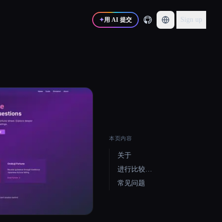
Sign up
✦
用 AI 提交
本页内容
关于
进行比较…
常见问题