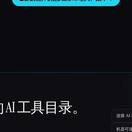
 AI 工具目录。
连接 AI
机器可