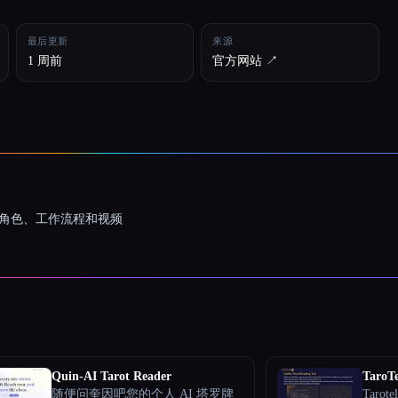
最后更新
来源
1 周前
官方网站 ↗︎
一致的角色、工作流程和视频
Quin-AI Tarot Reader
TaroTe
随便问奎因吧您的个人 AI 塔罗牌
Taro