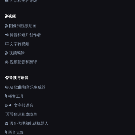
📸 面部和美容评级
🎬
视频
🎬 图像到视频动画
📲 抖音和短片创作者
🎞️ 文字转视频
🎬 视频编辑
🎤 视频配音和翻译
🎧
音频与语音
🎼 AI 歌曲和音乐生成器
🎙️ 播客工具
📝🔉 文字转语音
🇺🇳 翻译和成绩单
☎️ 语音代理和电话机器人
🎙️ 语音克隆