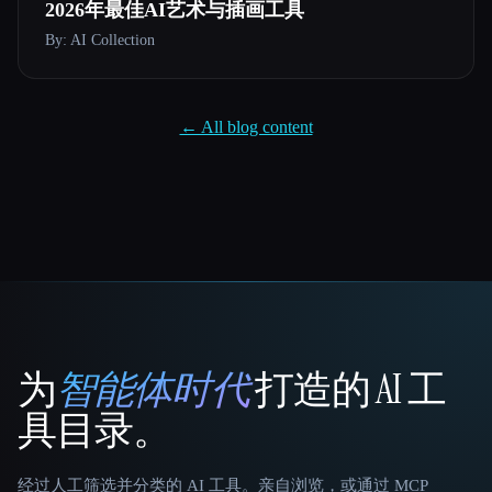
2026年最佳AI艺术与插画工具
By: AI Collection
← All blog content
为
智能体时代
打造的 AI 工
That AI Collection
具目录。
经过人工筛选并分类的 AI 工具。亲自浏览，或通过 MCP