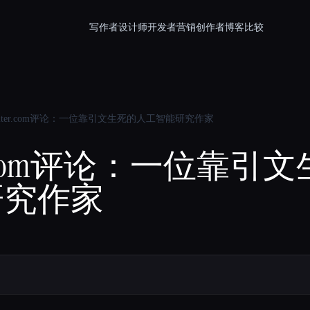
写作者
设计师
开发者
营销
创作者
博客
比较
Writer.com评论：一位靠引文生死的人工智能研究作家
iter.com评论：一位靠
研究作家