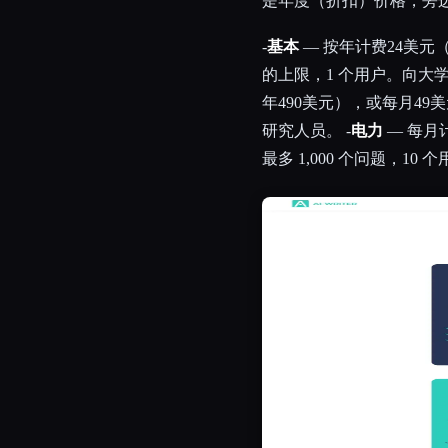
是年度（折扣）价格，旁
-
基本
— 按年计费24美元（
的上限，1 个用户。向大学
年490美元），或每月49
研究人员。 -
电力
— 每月计
最多 1,000 个问题，10 