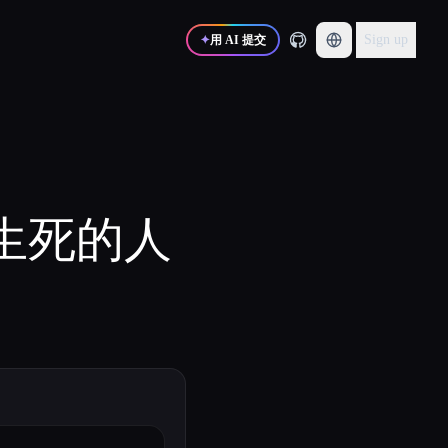
Sign up
✦
用 AI 提交
引文生死的人