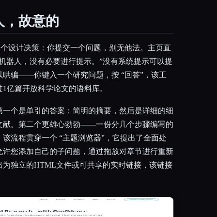
人，故意的
格依赖于一个设计决策：你提交一个问题，别无他法。主页直
机器人，没有必要进行提示。”没有系统提示可以提
哄骗——你键入一个研究问题，按 “回答”，该工
过1亿篇开放科学论文的语料库。
第一个是单引的答案：简明的摘要，然后是详细的细
文献。第二个更雄心勃勃——一份分几个步骤编写的
该流程贯穿一个 “主题浏览器”，它提出了全面处
允许您添加自己的子问题，通过拖放对章节进行重新
为独立的HTML文件或可共享的实时链接，该链接