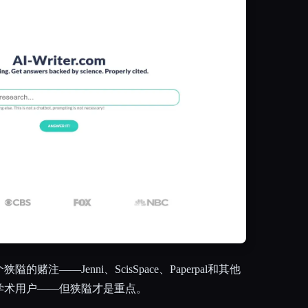
赌注——Jenni、ScisSpace、Paperpal和其他
学术用户——但狭隘才是重点。