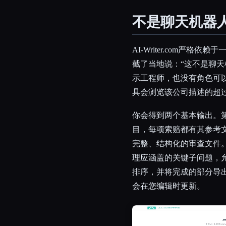
不是聊天机器
AI-Writer.com严
截了当地说：“这不是聊天
示工程师，也没有角色可以
具会浏览该公司描述的超
你会得到两个基本输出。
目，每项索赔都有其参考
完整、结构化的审查文件。
理应涵盖的关键子问题，
排序，并将完成的部分导出
会在您编辑时更新。