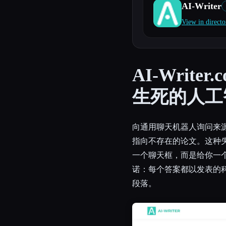
AI-Writer
View in directo
Esc
AI-Writ
生死的人工
向通用聊天机器人询问来
指向不存在的论文。这种失败模
一个聊天框，而是给你一个标
诺：每个答案都以发表的
段落。