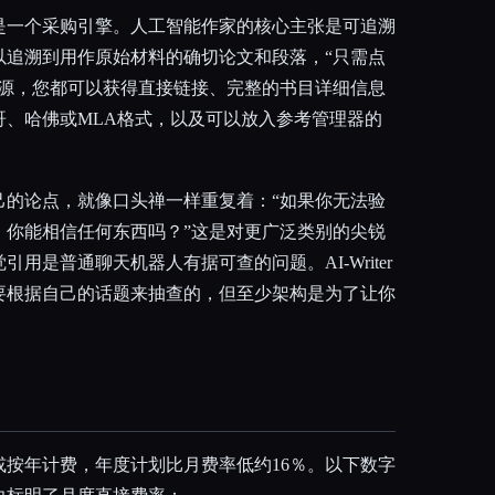
是一个采购引擎。人工智能作家的核心主张是可追溯
以追溯到用作原始材料的确切论文和段落，“只需点
来源，您都可以获得直接链接、完整的书目详细信息
哥、哈佛或MLA格式，以及可以放入参考管理器的
己的论点，就像口头禅一样重复着：“如果你无法验
，你能相信任何东西吗？”这是对更广泛类别的尖锐
用是普通聊天机器人有据可查的问题。AI-Writer
要根据自己的话题来抽查的，但至少架构是为了让你
或按年计费，年度计划比月费率低约16％。以下数字