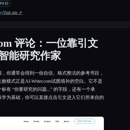
PAID
ry
Visit site ↗︎
er.com 评论：一位靠引文
智能研究作家
源，你通常会得到一份自信、格式整洁的参考书目，
式正是AI-Writer.com试图填补的空白。它不是
有 “你要研究的问题...” 的字段，还有一个承
科学为基础，你可以直接点击引文进入它们所来自的