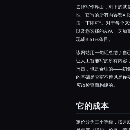
去掉写作界面，剩下的就
性：它写的所有内容都可
击一下即可”。对于每个
以及您选择的APA、芝加
现成BibTex条目。
该网站用一句话总结了自
证人工智能写的所有内容
抨击，也是合理的——幻觉引
的基础是否密不透风是你
可以
检查而构建的。
它的成本
定价分为三个等级，按月