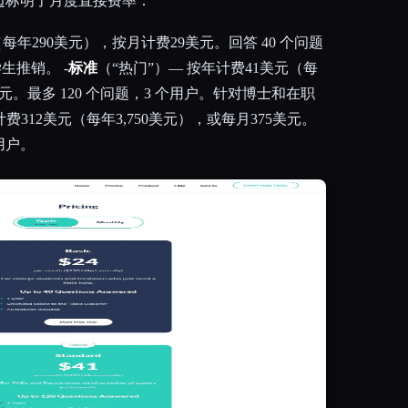
边标明了月度直接费率：
每年290美元），按月计费29美元。回答 40 个问题
生推销。 -
标准
（“热门”）— 按年计费41美元（每
美元。最多 120 个问题，3 个用户。针对博士和在职
费312美元（每年3,750美元），或每月375美元。
个用户。