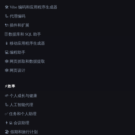
🛠️ Vibe 编码和应用程序生成器
🦾 代理编码
🔌 插件和扩展
🗄️ 数据库和 SQL 助手
📱 移动应用程序生成器
💻 编程助手
🕸️ 网页抓取和数据提取
🕸 网页设计
⚡
效率
🌱 个人成长与健康
🦾 人工智能代理
✅ 任务和个人助理
👨‍💻 会议助理
🏖 假期和旅行计划