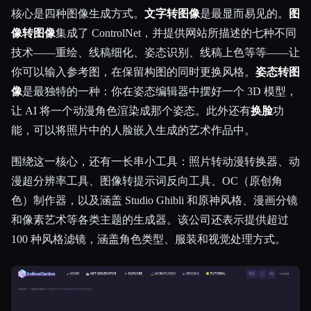
核心是四种图像生成方式。
文字转图像
是最显而易见的。
图
像转图像
集成了 ControlNet，并提供网站所描述的七种不同
技术——重绘、线稿细化、姿态识别、线稿上色等等——让
你可以输入参考图，在保留构图的同时更换风格。
姿态转图
像
是最独特的一种：你在姿态编辑器中摆好一个 3D 模型，
让 AI 将一个动漫角色渲染成那个姿态。此外还有
换脸
功
能，可以将照片中的人脸嵌入生成的艺术作品中。
围绕这一核心，还有一长串小工具：照片转动漫转换器、动
漫超分辨率工具、图像转提示词反向工具、OC（原创角
色）制作器，以及涵盖 Studio Ghibli 和原神风格、漫画分镜
和像素艺术等各类主题的生成器。该公司还表示提供超过
100 种风格滤镜，涵盖角色类型、服装和视觉处理方式。