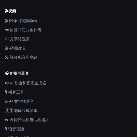
🎬
视频
🎬 图像到视频动画
📲 抖音和短片创作者
🎞️ 文字转视频
🎬 视频编辑
🎤 视频配音和翻译
🎧
音频与语音
🎼 AI 歌曲和音乐生成器
🎙️ 播客工具
📝🔉 文字转语音
🇺🇳 翻译和成绩单
☎️ 语音代理和电话机器人
🎙️ 语音克隆