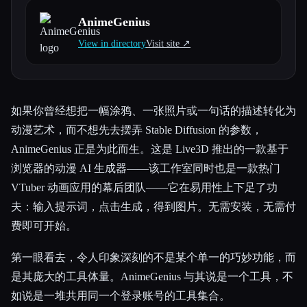
AnimeGenius
所有分类
View in directory
Visit site ↗︎
关于
如果你曾经想把一幅涂鸦、一张照片或一句话的描述转化为
动漫艺术，而不想先去摆弄 Stable Diffusion 的参数，
AnimeGenius 正是为此而生。这是 Live3D 推出的一款基于
浏览器的动漫 AI 生成器——该工作室同时也是一款热门
VTuber 动画应用的幕后团队——它在易用性上下足了功
夫：输入提示词，点击生成，得到图片。无需安装，无需付
费即可开始。
第一眼看去，令人印象深刻的不是某个单一的巧妙功能，而
是其庞大的工具体量。AnimeGenius 与其说是一个工具，不
如说是一堆共用同一个登录账号的工具集合。