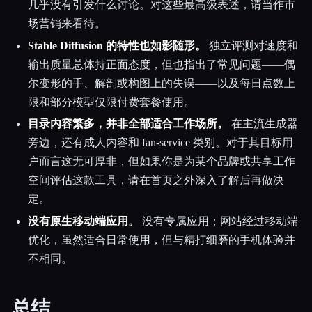
几乎没有引发什么讨论。对这些最高级表述，请当作市
场营销来看待。
Stable Diffusion 的特性也如影随形。
独立评测对速度和
输出质量总体持正面态度，但也指出了常见问题——偶
尔变形的手、解剖或构图上的失误——以及每日点数上
限和部分模型仅限付费套餐使用。
目录内容繁多，并非全部适合工作场所。
在主流生成器
旁边，还有成人内容和 fan-service 类别。对于其目标用
户而言这无可厚非，但如果你是为某个品牌或共享工作
空间评估这款工具，请在首页之外深入了解后再做决
定。
没有原生移动端应用。
没有专属应用；网站经过移动端
优化，虽然适合日常使用，但与精打细磨的手机体验并
不相同。
总结