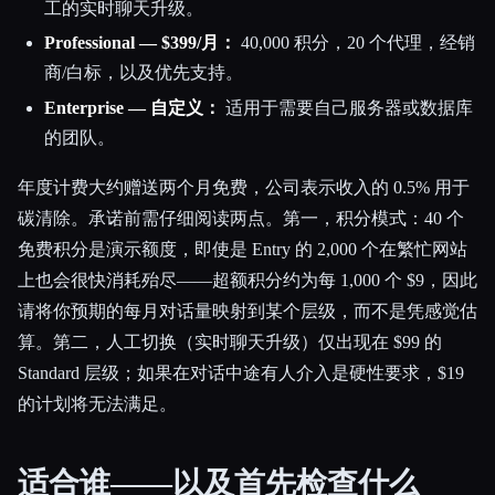
工的实时聊天升级。
Professional — $399/月：
40,000 积分，20 个代理，经销
商/白标，以及优先支持。
Enterprise — 自定义：
适用于需要自己服务器或数据库
的团队。
年度计费大约赠送两个月免费，公司表示收入的 0.5% 用于
碳清除。承诺前需仔细阅读两点。第一，积分模式：40 个
免费积分是演示额度，即使是 Entry 的 2,000 个在繁忙网站
上也会很快消耗殆尽——超额积分约为每 1,000 个 $9，因此
请将你预期的每月对话量映射到某个层级，而不是凭感觉估
算。第二，人工切换（实时聊天升级）仅出现在 $99 的
Standard 层级；如果在对话中途有人介入是硬性要求，$19
的计划将无法满足。
适合谁——以及首先检查什么