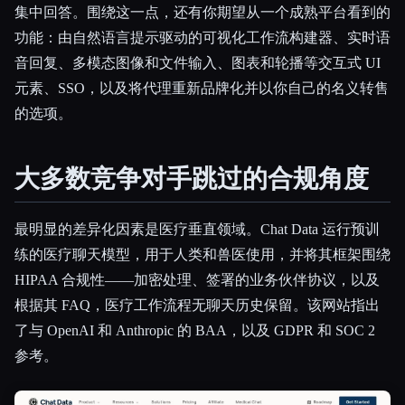
集中回答。围绕这一点，还有你期望从一个成熟平台看到的
功能：由自然语言提示驱动的可视化工作流构建器、实时语
音回复、多模态图像和文件输入、图表和轮播等交互式 UI
元素、SSO，以及将代理重新品牌化并以你自己的名义转售
的选项。
大多数竞争对手跳过的合规角度
最明显的差异化因素是医疗垂直领域。Chat Data 运行预训
练的医疗聊天模型，用于人类和兽医使用，并将其框架围绕
HIPAA 合规性——加密处理、签署的业务伙伴协议，以及
根据其 FAQ，医疗工作流程无聊天历史保留。该网站指出
了与 OpenAI 和 Anthropic 的 BAA，以及 GDPR 和 SOC 2
参考。