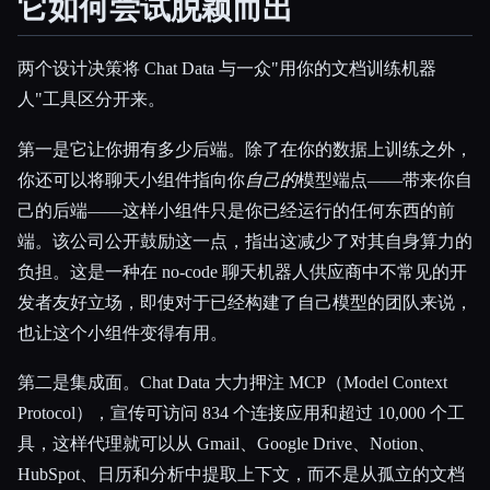
它如何尝试脱颖而出
两个设计决策将 Chat Data 与一众"用你的文档训练机器
人"工具区分开来。
第一是它让你拥有多少后端。除了在你的数据上训练之外，
你还可以将聊天小组件指向你
自己的
模型端点——带来你自
己的后端——这样小组件只是你已经运行的任何东西的前
端。该公司公开鼓励这一点，指出这减少了对其自身算力的
负担。这是一种在 no-code 聊天机器人供应商中不常见的开
发者友好立场，即使对于已经构建了自己模型的团队来说，
也让这个小组件变得有用。
第二是集成面。Chat Data 大力押注 MCP（Model Context
Protocol），宣传可访问 834 个连接应用和超过 10,000 个工
具，这样代理就可以从 Gmail、Google Drive、Notion、
HubSpot、日历和分析中提取上下文，而不是从孤立的文档