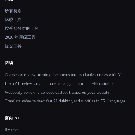
Site navigation
所有类别
比较工具
按受众分类的工具
2026 年顶级工具
提交工具
阅读
Coursebox review: turning documents into trackable courses with AI
Lovo AI review: an all-in-one voice generator and video studio
Webbotify review: a no-code chatbot trained on your website
Translate.video review: fast AI dubbing and subtitles in 75+ languages
面向 AI
llms.txt