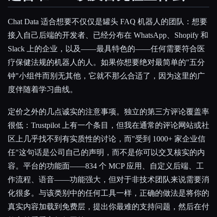
Chat Data 适合想要不仅仅是罐头 FAQ 机器人的团队：想要
接入自己后端的开发者、已经分布在 WhatsApp、Shopify 和
Slack 上的企业，以及——最具特色的——任何需要符合医
疗保健法规的机器人的人。如果你想要绝对最简单的"五分
钟"小组件而别无其他，它就不那么合适了，因为这里的广
度伴随着学习曲线。
定价之外的几点诚实的注意事项。独立的第三方评论覆盖率
很低：Trustpilot 上有一个条目，但我在通常的评论网站或社
区上几乎找不到有实质性的讨论，而"受到 1000+ 家企业信
任"这句话是公司自己的声明，而不是你可以交叉核实的内
容。平台的功能面——834 个 MCP 应用、自定义后端、工
作流程、语音——功能强大，但对于非技术团队来说需要消
化很多。与该类别中的任何工具一样，正确的做法是将你的
真实内容加载到免费层，提出你最难的支持问题，然后在付