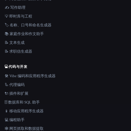
✍️ 写作助理
💡 即时库与工程
🏷️ 名称、口号和命名生成器
📚 家庭作业和作文助手
📝 文本生成
📝 求职信生成器
💻
代码与开发
🛠️ Vibe 编码和应用程序生成器
🦾 代理编码
🔌 插件和扩展
🗄️ 数据库和 SQL 助手
📱 移动应用程序生成器
💻 编程助手
🕸️ 网页抓取和数据提取