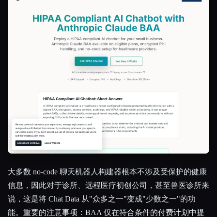
大多数 no-code 聊天机器人构建器根本不涉及受保护的健康
信息，因此对于诊所、远程医疗初创公司，甚至兽医诊所来
说，这是将 Chat Data 从"众多之一"变成"少数之一"的功
能。重要的注意事项：BAA 仅在符合条件的付费计划中提