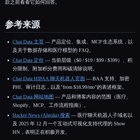
款之前看看它如何回答。
参考来源
Chat Data 主页
— 产品定位、集成、MCP 生态系统，以
及关于数据存储和医疗模型的 FAQ。
Chat Data 定价
— 当前层级（$0 / $19 / $99 / $399）、积
分限制、附加积分费用和碳清除说明。
Chat Data HIPAA 聊天机器人页面
— BAA 支持、加密
PHI、审计日志，以及"from $18.99/mo"的表述框架。
Chat Data 网站地图
— 产品和博客内容的范围（医疗、
Shopify、MCP、工作流程指南）。
Hacker News (Algolia) 搜索
— 医疗聊天机器人子域名以
及 2025 年 12 月一个互动式可视化支持代理的 Show
HN，表明正在积极开发。