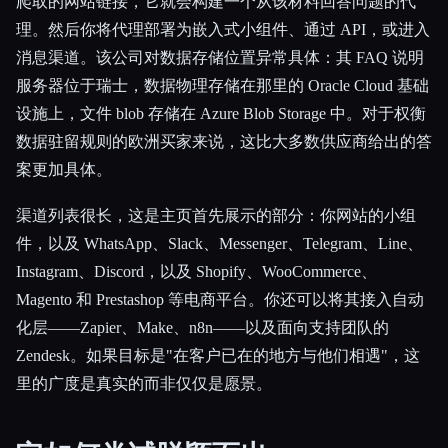
爬取的网站链接，它就会构建一个从该材料回答问题的代
理。然后你将代理部署为嵌入式小组件、通过 API，或进入
消息渠道。该公司对数据存储位置异常具体：其 FAQ 说明
服务器位于瑞士，数据物理存储在那里的 Oracle Cloud 基础
设施上，文件 blob 存储在 Azure Blob Storage 中。对于权衡
数据驻留规则的欧洲买家来说，这比大多数供应商给出的答
案更加具体。
渠道列表很长，这是主页首先展示的部分：你网站的小组
件，以及 WhatsApp、Slack、Messenger、Telegram、Line、
Instagram、Discord，以及 Shopify、WooCommerce、
Magento 和 Prestashop 等电商平台。你还可以将其接入自动
化层——Zapier、Make、n8n——以及面向支持团队的
Zendesk。如果目标是"在客户已在的地方与他们相遇"，这
里的广度是真实的而非仅仅是愿景。