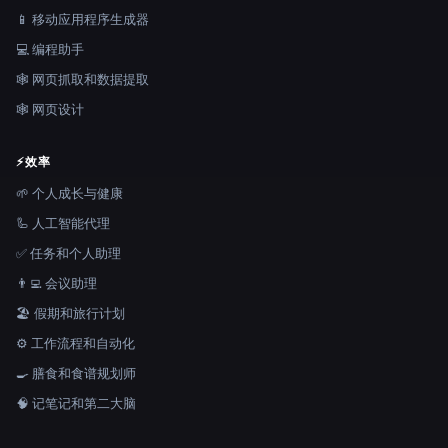
📱 移动应用程序生成器
💻 编程助手
🕸️ 网页抓取和数据提取
🕸 网页设计
⚡
效率
🌱 个人成长与健康
🦾 人工智能代理
✅ 任务和个人助理
👨‍💻 会议助理
🏖 假期和旅行计划
⚙️ 工作流程和自动化
🍳 膳食和食谱规划师
🧠 记笔记和第二大脑