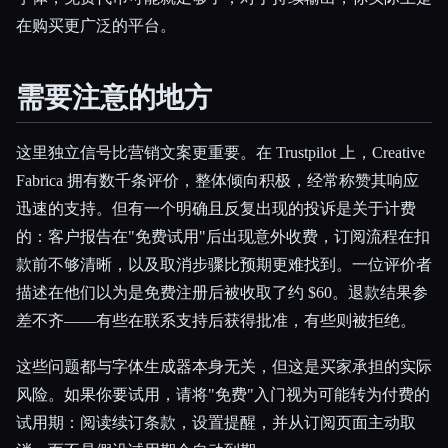
在购买更广泛的平台。
需要注意的地方
这里独立信号比营销文案更重要。在 Trustpilot 上，Creative
Fabrica 拥有数千条评价，整体倾向积极，经常称赞其响应
迅速的支持。但有一个明确且反复出现的投诉是关于计费
的：客户报告在"免费试用"后出现意外收费，订阅流程在扣
款前不够清晰，以及取消步骤比预期更难找到。一位评价者
描述在他们以为是免费注册后被收取了约 $60。退款结果参
差不齐——有些在联系支持后获得批准，有些则被拒绝。
这些问题都与字体生成器本身无关，但这是买家承担的实际
风险。如果你要试用，请将"免费"入门视为可能转为付费的
试用期：阅读续订条款，设置提醒，并从订阅页面主动取