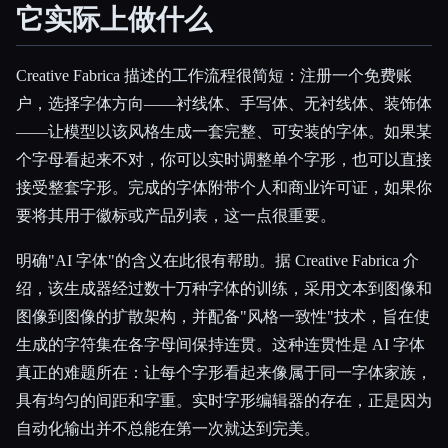
它实际上做什么
Creative Fabrica 描述的工作流程很简短：注册一个免费账
户，选择字体方向——衬线体、手写体、无衬线体、装饰体
——让模型以该风格生成一套完整、可安装的字体。如果某
个字母看起来不对，你可以实时调整单个字形，也可以直接
接受整套字形。完成的字体附带个人和商业许可证，如果你
要将其用于徽标或产品列表，这一点很重要。
明确"AI 字体"的含义在此很有帮助。据 Creative Fabrica 介
绍，该生成器经过数十万种字体的训练，采用文本到图像和
图像到图像的扩散架构，并配备"风格一致性"技术，旨在使
生成的字符集在各字母间保持连贯。这种连贯性是 AI 字体
真正的难题所在：让每个字形看起来像属于同一字体家族，
具有均匀的间距和字重。实时字形编辑器的存在，正是因为
自动化输出并不总能在第一次就达到完美。