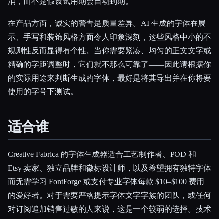
消，而不是假设试用期会自动到期。
在产品方面，诚实的警告是质量差异。AI 生成的字体在展
示、手写和装饰风格方面令人印象深刻，这些风格中小的不
规则性反而显得有个性。当你需要紧凑、均匀的正文文字或
精确的字距调整时，它们就不那么可靠了——因此请根据你
的实际用途来判断生成的字体，最好是将其导出并在你将要
使用的字号下测试。
适合谁
Creative Fabrica 的字体生成器适合工艺制作者、POD 和
Etsy 卖家、独立品牌和徽标设计师，以及希望拥有独特字体
而无需学习 FontForge 或支付专业字体每款 $10–$100 费用
的爱好者。对于需要严格提示字体文字字族的团队，或任何
对订阅追加销售过敏的人来说，这是一个较弱的选择。技术