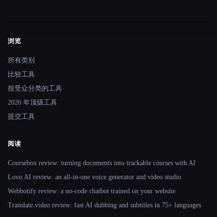
浏览
Site navigation
所有类别
比较工具
按受众分类的工具
2026 年顶级工具
提交工具
阅读
Coursebox review: turning documents into trackable courses with AI
Lovo AI review: an all-in-one voice generator and video studio
Webbotify review: a no-code chatbot trained on your website
Translate.video review: fast AI dubbing and subtitles in 75+ languages