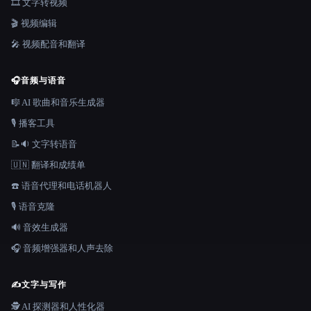
🎞️ 文字转视频
🎬 视频编辑
🎤 视频配音和翻译
🎧
音频与语音
🎼 AI 歌曲和音乐生成器
🎙️ 播客工具
📝🔉 文字转语音
🇺🇳 翻译和成绩单
☎️ 语音代理和电话机器人
🎙️ 语音克隆
🔊 音效生成器
🎧 音频增强器和人声去除
✍️
文字与写作
🕵️ AI 探测器和人性化器