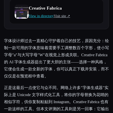
Creative Fabrica
所有分类
View in directory
Visit site ↗︎
关于
字体设计师过去一直精心守护着自己的技艺，原因充分：绘
制一款可用的字体意味着需要手工调整数百个字形，使小写
字母"a"与大写字母"W"在视觉上形成关联。Creative Fabrica
的 AI 字体生成器提出了更大胆的主张——选择一种风格，
它便会生成一款全新的字体，你可以真正下载并安装，而不
仅仅是在预览框中查看。
正是这最后一点使它与众不同。网络上许多"字体生成器"实
际上是 Unicode 文字样式化工具，将你的字母替换为花哨的
相似字符，供你复制粘贴到 Instagram。Creative Fabrica 也有
一款这样的工具。但本文评测的工具则是另一回事：它输出