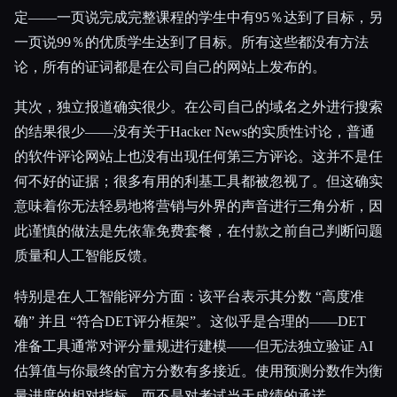
定——一页说完成完整课程的学生中有95％达到了目标，另
一页说99％的优质学生达到了目标。所有这些都没有方法
论，所有的证词都是在公司自己的网站上发布的。
其次，独立报道确实很少。在公司自己的域名之外进行搜索
的结果很少——没有关于Hacker News的实质性讨论，普通
的软件评论网站上也没有出现任何第三方评论。这并不是任
何不好的证据；很多有用的利基工具都被忽视了。但这确实
意味着你无法轻易地将营销与外界的声音进行三角分析，因
此谨慎的做法是先依靠免费套餐，在付款之前自己判断问题
质量和人工智能反馈。
特别是在人工智能评分方面：该平台表示其分数 “高度准
确” 并且 “符合DET评分框架”。这似乎是合理的——DET
准备工具通常对评分量规进行建模——但无法独立验证 AI
估算值与你最终的官方分数有多接近。使用预测分数作为衡
量进度的相对指标，而不是对考试当天成绩的承诺。