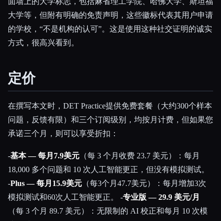
面墙上的大学标志，包括麻省理工学院、哈佛大学、斯坦福
大学等，但附有明确的免责声明，这些徽标代表其用户申请
的学校，“不是机构的认可”。这是使用这种社交证明的诚实
方式，很高兴看到。
定价
在撰写本文时，DET Practice提供免费套餐（大约300个样本
问题，反馈有限）和三个订阅级别，均按月计费，但如果您
承诺三个月，则可以享受折扣：
-
基本 — 每月7.9美元
（每 3 个月收费 23.7 美元）：每月
18,000 多个问题和 10 次人工智能更正，但没有模拟测试。
-
Plus — 每月15.9美元
（每3个月47.7美元）：每月增加3次
模拟测试和60次人工智能更正。 -
专业版 — 29.9 美元/月
（每 3 个月 89.7 美元）：无限制的 AI 校正和每月 10 次模