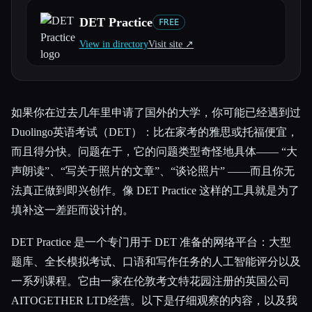
DET Practice
FREE
所有分类
View in directory
Visit site ↗︎
关于
如果你在过去几年里申请了国外的大学，你可能已经遇到过
Duolingo英语考试（DET）：比在家考的雅思或托福便宜，
而且得分快。问题在于，它的问题类型奇怪地具体—— “大
声朗读”、“写关于照片的文章”、“谈论照片” ——而且你无
法真正做到即兴创作。像 DET Practice 这样的工具就是为了
填补这一差距而设计的。
DET Practice 是一个专门用于 DET 准备的网络平台：大型
题库、全长模拟考试、口语和写作任务的人工智能评分以及
一系列课程。它由一家在伦敦考文特花园注册的英国公司
AITOGETHER LTD经营。以下是仔细观察的内容，以及我