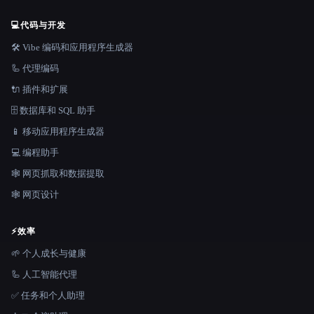
💻
代码与开发
🛠️ Vibe 编码和应用程序生成器
🦾 代理编码
🔌 插件和扩展
🗄️ 数据库和 SQL 助手
📱 移动应用程序生成器
💻 编程助手
🕸️ 网页抓取和数据提取
🕸 网页设计
⚡
效率
🌱 个人成长与健康
🦾 人工智能代理
✅ 任务和个人助理