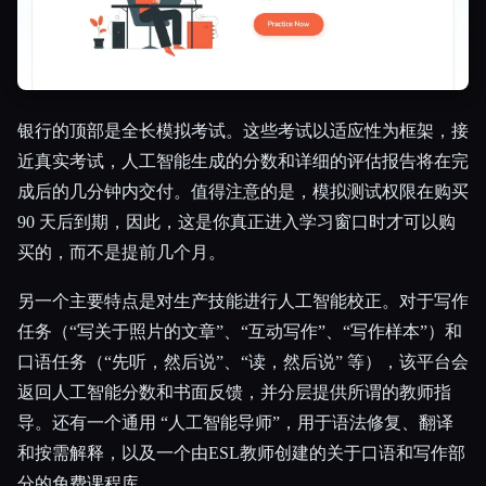
银行的顶部是全长模拟考试。这些考试以适应性为框架，接
近真实考试，人工智能生成的分数和详细的评估报告将在完
成后的几分钟内交付。值得注意的是，模拟测试权限在购买
90 天后到期，因此，这是你真正进入学习窗口时才可以购
买的，而不是提前几个月。
另一个主要特点是对生产技能进行人工智能校正。对于写作
任务（“写关于照片的文章”、“互动写作”、“写作样本”）和
口语任务（“先听，然后说”、“读，然后说” 等），该平台会
返回人工智能分数和书面反馈，并分层提供所谓的教师指
导。还有一个通用 “人工智能导师”，用于语法修复、翻译
和按需解释，以及一个由ESL教师创建的关于口语和写作部
分的免费课程库。