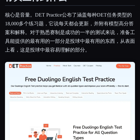
核心是音量。DET Practice公布了涵盖每种DET任务类型的
18,000多个练习题，它说每天都会更新，并附有模型高分答
案和解释。对于熟悉赛制是成功的一半的测试来说，准备工
具能提供的最有用的一部分是投球中最有用的东西，从表面
上看，这是投球中最容易理解的部分。