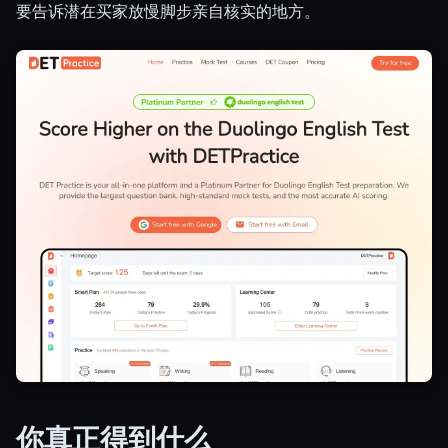
要告诉潜在买家放慢脚步亲自核实的地方。
Esc
你真正得到什么