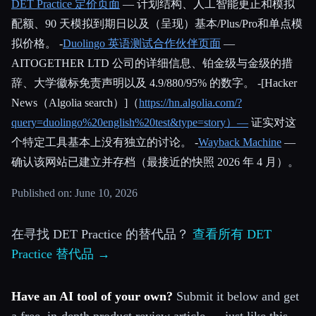
DET Practice 定价页面
— 计划结构、人工智能更正和模拟
配额、90 天模拟到期日以及（呈现）基本/Plus/Pro和单点模
拟价格。 -
Duolingo 英语测试合作伙伴页面
—
AITOGETHER LTD 公司的详细信息、铂金级与金级的措
辞、大学徽标免责声明以及 4.9/880/95% 的数字。 -[Hacker
News（Algolia search）]（
https://hn.algolia.com/?
query=duolingo%20english%20test&type=story）—
证实对这
个特定工具基本上没有独立的讨论。 -
Wayback Machine
—
确认该网站已建立并存档（最接近的快照 2026 年 4 月）。
Published on: June 10, 2026
在寻找 DET Practice 的替代品？
查看所有 DET
Practice 替代品 →
Have an AI tool of your own?
Submit it below and get