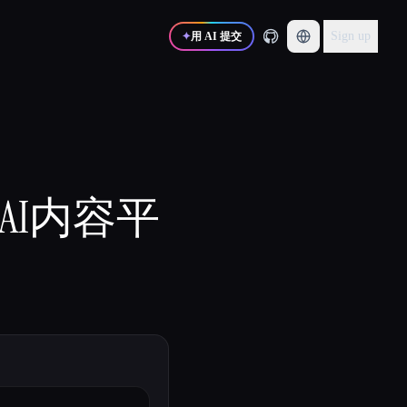
Sign up
✦
用 AI 提交
式AI内容平