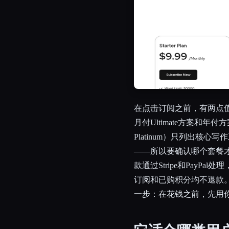
在点击订阅之前，有两点值
月付Ultimate方案和年付方
Platinum）只列出核
——所以要确认哪个套餐
款通过Stripe和PayP
订阅和已购积分均不退款
一步：在花钱之前，先用