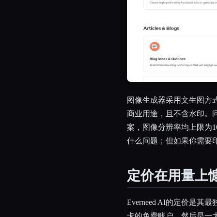
图像生成器采用文生图方
商业用途，且不含水印。
案，图像分辨率均上限为10
什么问题；但如果你需要
定价在用量上
Everneed AI的定
卡的免费账户，然后是一