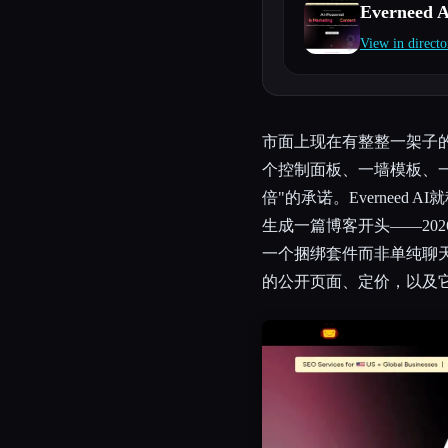
Everneed 
View in directo
Esc
市面上现在有整整一架子的
个控制面板、一墙模板、
倍"的承诺。Evernee
生成一篇博客开头——20
一个捆绑套件而非单纯聊
的公开页面、定价，以及