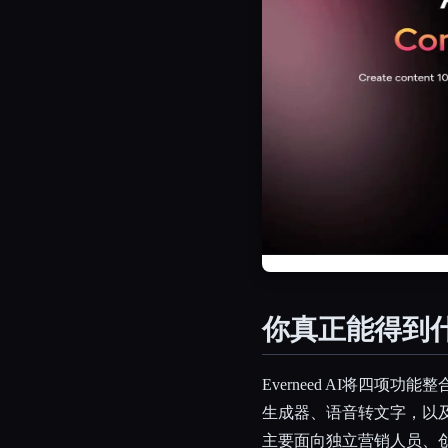
你真正能得到
Everneed AI将四
生成器、语音转文字，以
主要面向独立营销人员、