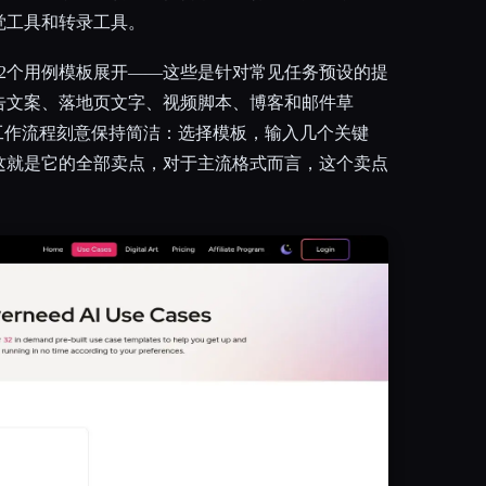
觉工具和转录工具。
32个用例模板展开——这些是针对常见任务预设的提
告文案、落地页文字、视频脚本、博客和邮件草
工作流程刻意保持简洁：选择模板，输入几个关键
这就是它的全部卖点，对于主流格式而言，这个卖点