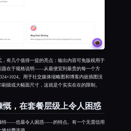
式，有几个值得一提的亮点：输出内容可免版税用于
问题在于规格说明——从最便宜到最贵的每一个方
24×1024。用于社交媒体缩略图和博客内嵌插图没
印刷级或大幅面尺寸，这就是个实实在在的限制。
慷慨，在套餐层级上令人困惑
价是其最独特——也最令人困惑——的特点。有一个无需信用
大堆付费选项。