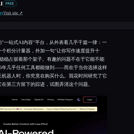
AI
FREE
ry
Visit site ↗︎
"一站式AI内容"平台，从外表看几乎千篇一律：一
一个积分计量器，外加一句"让你写作速度提升十
d AI就稳稳占据着那个架子。有趣的问题不在于它能不能
26年几乎任何工具都能做到——而在于当你选择这样
天机器人时，你究竟在购买什么。我花时间研究了它
它在第三方留下的踪迹，试图弄清这个问题。