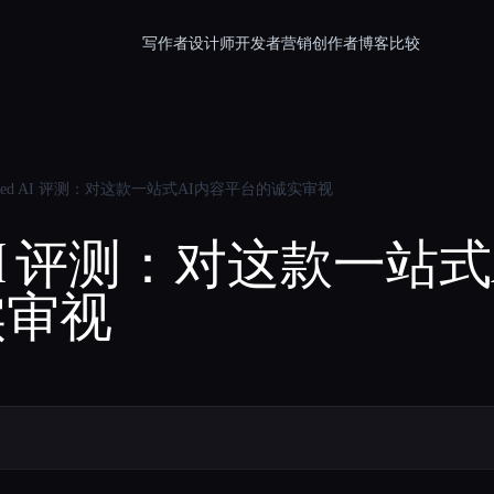
写作者
设计师
开发者
营销
创作者
博客
比较
rneed AI 评测：对这款一站式AI内容平台的诚实审视
eed AI 评测：对这款一站
实审视