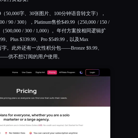
.99（50,000字、30张图片、100分钟语音转文字），
 / 90 / 300），Platinum售价$49.99（250,000 / 150 /
99（500,000 / 300 / 1,000）。年付方案按相同逻辑扩
、Plus $339.99、Pro $549.99，以及Max
百万字。此外还有一次性积分包——Bronze $9.99、
 $49.99——供不想订阅的用户使用。