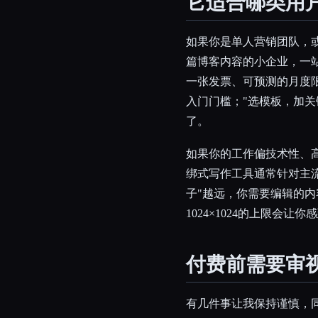
它适合哪类用
如果你是单人营销团队，
篇博客内容的小企业，一
一张发票、可预测的月度
入门门槛；"选模板，加关
了。
如果你的工作偏技术性、
绑式写作工具通常针对主流高
子"越远，你需要编辑的
1024×1024的上限会让
付费前需要审
有几件事让我保持谨慎，