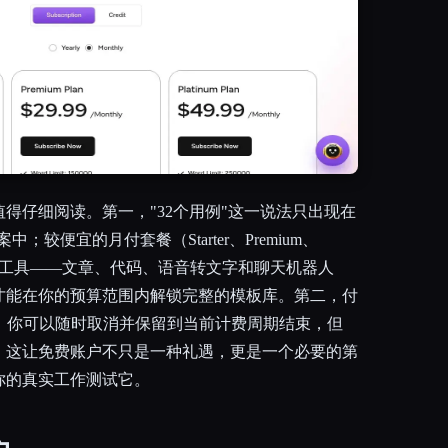
得仔细阅读。第一，"32个用例"这一说法只出现在
案中；较便宜的月付套餐（Starter、Premium、
心写作工具——文章、代码、语音转文字和聊天机器人
才能在你的预算范围内解锁完整的模板库。第二，付
al处理，你可以随时取消并保留到当前计费周期结束，但
。这让免费账户不只是一种礼遇，更是一个必要的第
你的真实工作测试它。