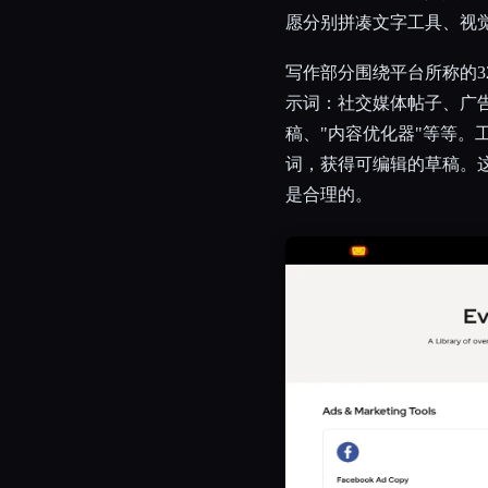
愿分别拼凑文字工具、视
写作部分围绕平台所称的
示词：社交媒体帖子、广
稿、"内容优化器"等等。
词，获得可编辑的草稿。
是合理的。