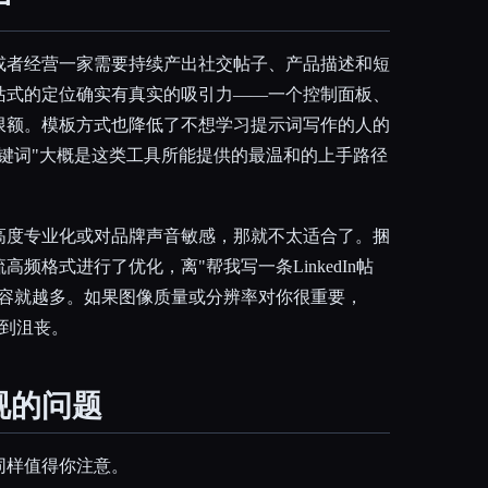
户
或者经营一家需要持续产出社交帖子、产品描述和短
站式的定位确实有真实的吸引力——一个控制面板、
限额。模板方式也降低了不想学习提示词写作的人的
键词"大概是这类工具所能提供的最温和的上手路径
高度专业化或对品牌声音敏感，那就不太适合了。捆
频格式进行了优化，离"帮我写一条LinkedIn帖
内容就越多。如果图像质量或分辨率对你很重要，
你感到沮丧。
视的问题
同样值得你注意。