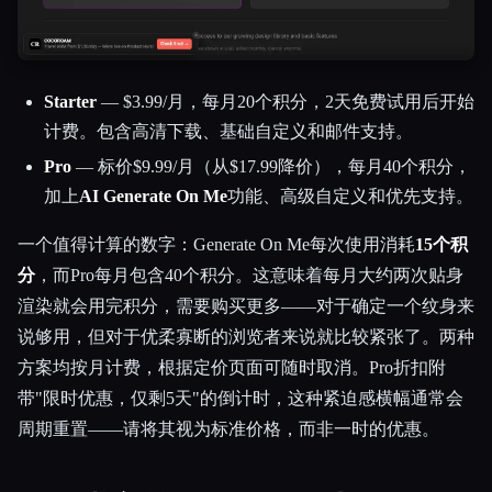
Starter
— $3.99/月，每月20个积分，2天免费试用后开始
计费。包含高清下载、基础自定义和邮件支持。
Pro
— 标价$9.99/月（从$17.99降价），每月40个积分，
加上
AI Generate On Me
功能、高级自定义和优先支持。
一个值得计算的数字：Generate On Me每次使用消耗
15个积
分
，而Pro每月包含40个积分。这意味着每月大约两次贴身
渲染就会用完积分，需要购买更多——对于确定一个纹身来
说够用，但对于优柔寡断的浏览者来说就比较紧张了。两种
方案均按月计费，根据定价页面可随时取消。Pro折扣附
带"限时优惠，仅剩5天"的倒计时，这种紧迫感横幅通常会
周期重置——请将其视为标准价格，而非一时的优惠。