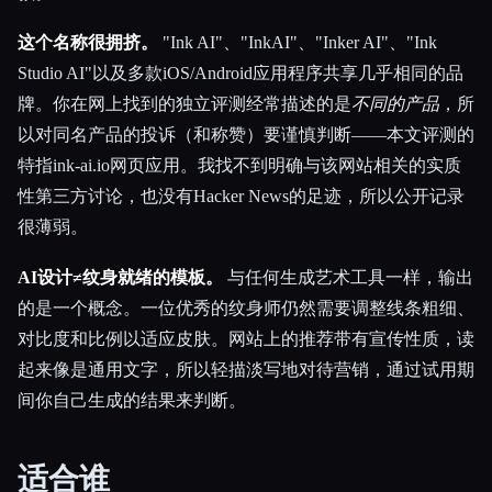
这个名称很拥挤。
"Ink AI"、"InkAI"、"Inker AI"、"Ink
Studio AI"以及多款iOS/Android应用程序共享几乎相同的品
牌。你在网上找到的独立评测经常描述的是
不同的产品
，所
以对同名产品的投诉（和称赞）要谨慎判断——本文评测的
特指ink-ai.io网页应用。我找不到明确与该网站相关的实质
性第三方讨论，也没有Hacker News的足迹，所以公开记录
很薄弱。
AI设计≠纹身就绪的模板。
与任何生成艺术工具一样，输出
的是一个概念。一位优秀的纹身师仍然需要调整线条粗细、
对比度和比例以适应皮肤。网站上的推荐带有宣传性质，读
起来像是通用文字，所以轻描淡写地对待营销，通过试用期
间你自己生成的结果来判断。
适合谁