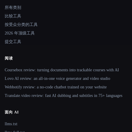
所有类别
比较工具
按受众分类的工具
2026 年顶级工具
提交工具
阅读
Coursebox review: turning documents into trackable courses with AI
Lovo AI review: an all-in-one voice generator and video studio
Webbotify review: a no-code chatbot trained on your website
Translate.video review: fast AI dubbing and subtitles in 75+ languages
面向 AI
llms.txt