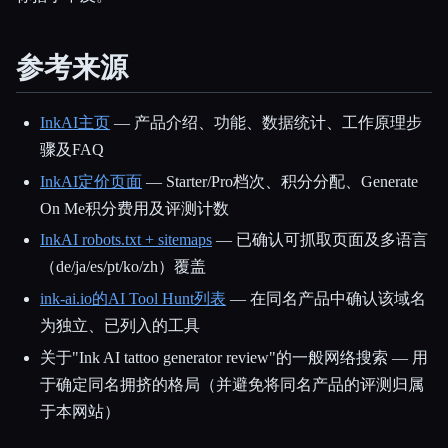
参考来源
InkAI主页
— 产品介绍、功能、数据统计、工作原理步
骤及FAQ
InkAI定价页面
— Starter/Pro档次、积分分配、Generate
On Me积分费用及评测计数
InkAI robots.txt + sitemaps
— 已确认可抓取页面及多语言
（de/ja/es/pt/ko/zh）覆盖
ink-ai.io的AI Tool Hunt列表
— 在同名产品中确认该域名
为独立、已列入的工具
关于"Ink AI tattoo generator review"的一般网络搜索 — 用
于确定同名拥挤的格局（并避免将同名产品的评测归属
于本网站）