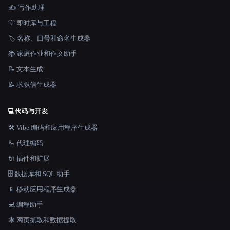
✍️ 写作助理
💡 即时库与工程
🏷️ 名称、口号和命名生成器
📚 家庭作业和作文助手
📝 文本生成
📝 求职信生成器
💻
代码与开发
🛠️ Vibe 编码和应用程序生成器
🦾 代理编码
🔌 插件和扩展
🗄️ 数据库和 SQL 助手
📱 移动应用程序生成器
💻 编程助手
🕸️ 网页抓取和数据提取