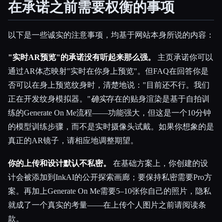
在承诺之前需要权衡的事项
以下是一些诚实的注意事项，均基于网站本身所说的内容：
"实时AR预览"的承诺没有听起来那么强。
主页承诺你可以
通过AR体态映射"实时在你身上预览"。但FAQ在回答你是
否可以在身上预览纹身时，清楚地说："目前还不行。我们
正在开发纹身模拟器。"
确实
存在的贴身渲染是基于自拍训
练的Generate On Me流程——功能强大，但这是一个10分钟
的模型训练步骤，而不是实时摄像头试戴。如果你想象的是
真正的AR镜子，请相应地调整期望。
你的上传和设计默认不私密。
在基础方案上，你创建的设
计会被添加到InkAI的公开探索画廊；要保持私密需要Pro方
案。再加上Generate On Me需要5–10张你自己的照片，隐私
就成了一个真实的考量——在上传个人图片之前请阅读条
款。