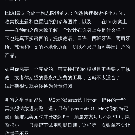
InkAI最适合处于构思阶段的人：你想快速探索多个方向，
收集按主题和位置组织的参考图片，以及——在Pro方案上
——在预约之前大致了解一个设计在你身上会是什么样子。
它也是真正多语言的，提供德语、日语、西班牙语、葡萄牙
语、韩语和中文的本地化页面，所以不只是面向美国用户的
产品。
如果你需要一个完成的、可直接打印的模板且不需要人工修
改，或者你期望的是永久免费的工具，它就不太适合了——
试用期很快就会转换为付费订阅。
明智之举显而易见：从2天的Starter试用开始，把你的一些
真实想法放进去跑一遍，只有当Generate On Me对你的特定
设计值那几美元时才升级到Pro。顶层方案每月不到$10，风
险很小——只需记下试用到期日期，这样第一次账单不会让
你措手不及。