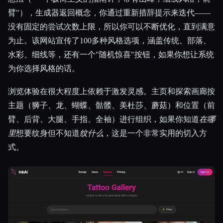
臂"），生成器返回概念，你通过重新措辞提示来迭代——
没有固定的尝试次数上限，所以你可以不断优化，直到满意
为止。该网站宣传了100多种风格选项，涵盖传统、部落、
水彩、细线等，还有一个"随机惊喜"按钮，如果你想让系统
为你选择风格的话。
浏览体验在很大程度上依赖于激发灵感。主页和探索画廊按
主题（狮子、龙、蝴蝶、骷髅、美杜莎、蘑菇）和位置（前
臂、后背、大腿、手指、全袖）进行组织，如果你知道
在哪
里
想要纹身但不知道
纹什么
，这是一个非常实用的切入方
式。