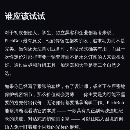
谁应该试试
对于初次创始人、学生、独立黑客和企业创新者来说，
PitchBob 最有意义，他们停留在架构阶段，追求动力而不是
完美。当你还无法阐明业务时，对话形式确实有用，而且一
次性定价对那些需要一轮套牌而不是永久订阅的人来说很友
好。通过白标和群组工具，加速器和大学是第二个自然之
选。
如果你已经写了紧张的套牌，有了设计师，或者正在严密地
保护机密细节，那么价值就会更薄——你主要是为可能不需
要的抢先付出代价，无论如何都要继承编辑工作。PitchBob
能够清晰地看清它的本质 —— 一款具有真正副驾驶连胜纪
录的快速、对话式的初轮抽引擎 —— 可以让陷入困境的创
始人免于盯着那个闪烁的光标的麻烦。