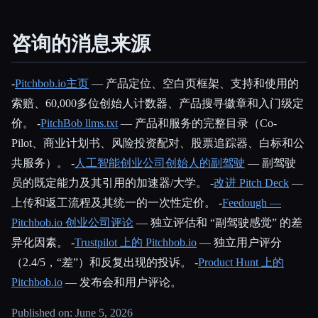
咨询的消息来源
-
Pitchbob.io主页
— 产品定位、空白页框架、支持和使用的
索赔、60,000多位创始人计数器、产品搜寻徽章和入门级定
价。 -
PitchBob llms.txt
— 产品和服务的完整目录（Co-
Pilot、商业计划书、风险投资配对、股票追踪器、白标和公
共服务）。 -
人工智能创业公司创始人的副驾驶
— 副驾驶
员的既定能力及其引用的加速器/大学。 -
改进 Pitch Deck
—
上传和返工流程及其统一的一次性定价。 -
Feedough —
Pitchbob.io 创业公司评论
— 独立评估和 “副驾驶感觉” 的差
异化因素。 -
Trustpilot 上的 Pitchbob.io
— 独立用户评分
（2.4/5，“差”）和反复出现的投诉。 -
Product Hunt 上的
Pitchbob.io
— 发布会和用户评论。
Published on: June 5, 2026