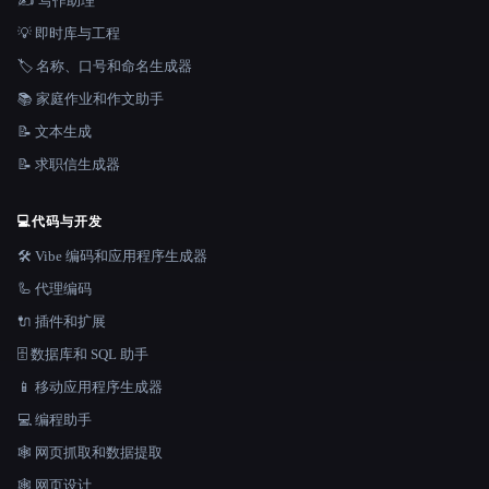
✍️ 写作助理
💡 即时库与工程
🏷️ 名称、口号和命名生成器
📚 家庭作业和作文助手
📝 文本生成
📝 求职信生成器
💻
代码与开发
🛠️ Vibe 编码和应用程序生成器
🦾 代理编码
🔌 插件和扩展
🗄️ 数据库和 SQL 助手
📱 移动应用程序生成器
💻 编程助手
🕸️ 网页抓取和数据提取
🕸 网页设计