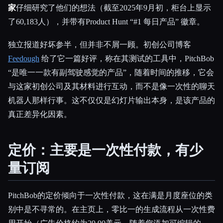
家
仔细研究了他们的想法（截至2025年9月初，柜台上显示
了60,183人），并带有Product Hunt “#1 每日产品” 徽章。
独立报道好坏参半，但并非不屑一顾。初创公司博客
Feedough
给了它一篇好评，称在其测试的工具中，PitchBob
“是唯一一款有副驾驶感觉的产品”，随着时间的推移，它会
与这家初创公司及其材料进行互动，而不是像一次性的聊天
机器人那样行事。这不仅仅是幻灯片输出本身，是该产品的
真正差异化因素。
定价：主要是一次性付款，有少
量订阅
PitchBob的定价倾向于一次性付款，这在满是月度座位的类
别中是不寻常的。在主页上，零比一的生成流程从一次性费