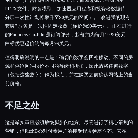
用开始（广告价格约为29.90美元，随着您添加可编辑的
PPTX文件、财务模型、加速器应用程序和投资者数据库，
分层一次性计划将攀升至80美元的区间）。“改进我的现有
套牌” 服务是一次性固定收费（标价为99美元）。正在进行
的Founders Co-Pilot是订阅部分，起价约为每月19.90美元，
白标优惠起价约为每月99美元。
值得明确说明的一点是：确切的数字会四处移动。不同的房
源和评论网站报价不同的等级和折扣，因此请将任何数字
（包括这些数字）作为起点，并在购买之前确认网站上的当
前价格。
不足之处
这是诚实审查必须放慢脚步的地方。尽管进行了精心策划的
营销，但PitchBob对付费用户的接受程度参差不齐。它在