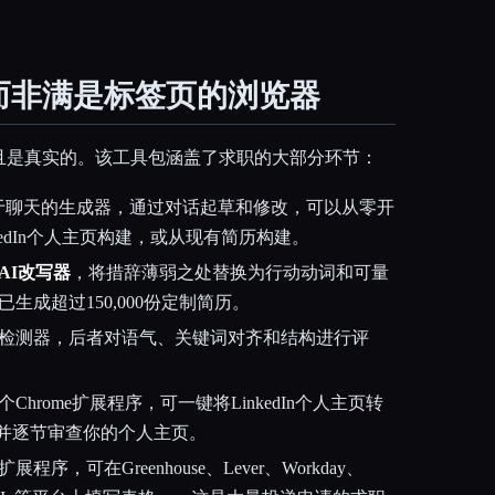
而非满是标签页的浏览器
且是真实的。该工具包涵盖了求职的大部分环节：
于聊天的生成器，通过对话起草和修改，可以从零开
kedIn个人主页构建，或从现有简历构建。
AI改写器
，将措辞薄弱之处替换为行动动词和可量
生成超过150,000份定制简历。
检测器，后者对语气、关键词对齐和结构进行评
Chrome扩展程序，可一键将LinkedIn个人主页转
，并逐节审查你的个人主页。
程序，可在Greenhouse、Lever、Workday、