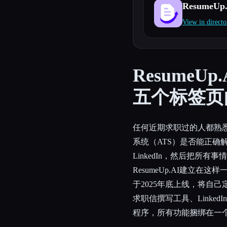
ResumeUp
View in directo
Esc
ResumeU
五个标签页
任何近期求职过的人都熟
系统（ATS）是否能正确
LinkedIn，然后把所
ResumeUp.AI建立
于2025年底上线，将自己
求职信撰写工具、Linke
程序，所有功能捆绑在一