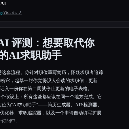
.AI
ry
Visit site ↗︎
p.AI 评测：想要取代你
的AI求职助手
悉这套流程。你针对职位重写简历，怀疑求职者追踪
解析它，起草一封你觉得没人会读的求职信，更新
有事情记入一份你在第二周就停止更新的电子表格。
在这样一个假设上：所有这些都应该在同一个地方完成。它
定位为"AI求职助手"——简历生成器、ATS检测器、
dIn优化器、求职追踪器，以及一个申请自动填写扩展
个订阅中。