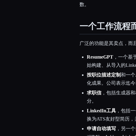
数。
一个工作流程
广泛的功能是其卖点，而
ResumeGPT
，一个基
始构建、从导入的Lin
按职位描述定制
和一个
化成果。公司表示迄今已
求职信
，包括生成器和
分。
LinkedIn工具
，包括一个
换为ATS友好型简历
申请自动填写
，另一个扩展