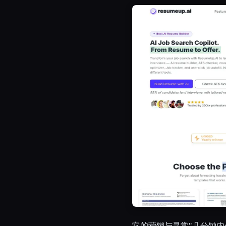
它的营销与寻常"几分钟内