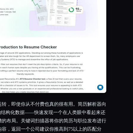
运转，即使你从不付费也真的很有用。简历解析器向
的结构化数据——快速发现一个在人类眼中看起来还
糟的布局。关键词扫描器将你的简历与职位发布进行
内容，返回一个公司建议你推高到75以上的匹配分