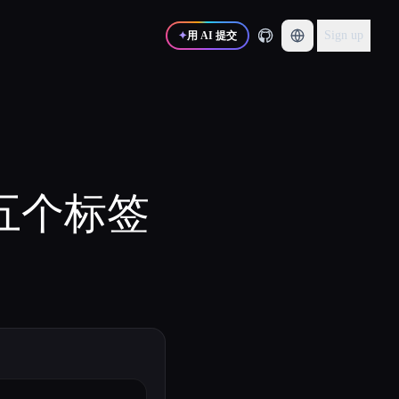
Sign up
✦
用 AI 提交
代你五个标签