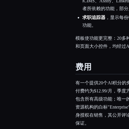
iCIMS、Ashby、
者所依赖的功能，部分
求职追踪器
，显示每份
功能。
模板使功能更完整：20
和页面大小控件，均经过A
费用
有一个提供20个AI积分
付费约为$12.99/月，季度
包含所有高级功能；唯一
资源机构的白标"Enterpr
身授权在销售，其公开评
保证。