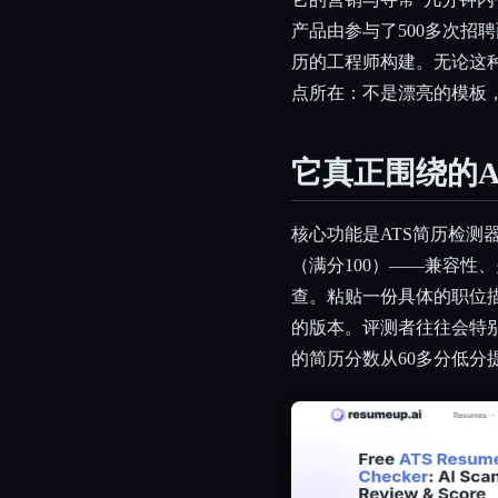
产品由参与了500多次招
历的工程师构建。无论这
点所在：不是漂亮的模板
它真正围绕的A
核心功能是ATS简历检测
（满分100）——兼容性
查。粘贴一份具体的职位
的版本。评测者往往会特
的简历分数从60多分低分