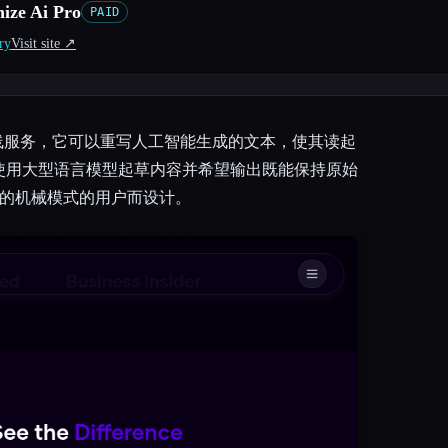
ize Ai Pro
PAID
ry
Visit site ↗︎
o是一项在线服务，它可以重写人工智能生成的文本，使其读起
使用大型语言模型起草内容并希望输出既能保持原始
标记的机械模式的用户而设计。