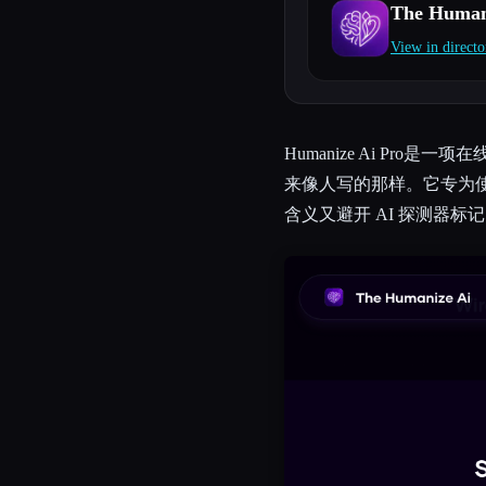
The Human
View in directo
Esc
Humanize Ai Pr
来像人写的那样。它专为
含义又避开 AI 探测器