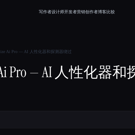
写作者
设计师
开发者
营销
创作者
博客
比较
nize Ai Pro — AI 人性化器和探测器绕过
ze Ai Pro — AI 人性