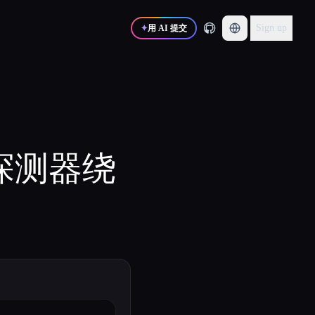
Sign up
✦
用 AI 提交
化器和探测器绕