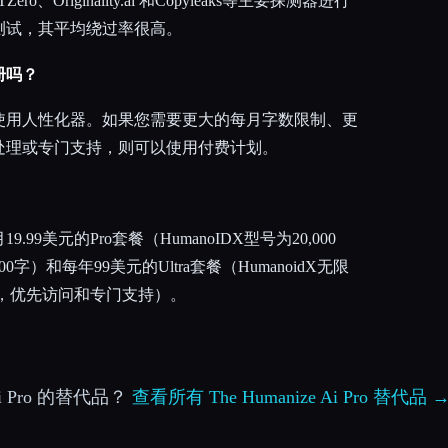
ero、Originality.ai 和Copyleaks等主要探测器进行
测试，其平均绕过率很高。
册吗？
使用人性化器。如果您需要更大的每月字数限制、更
处理或专门支持，则可以使用付费计划。
99美元的Pro套餐（HumanoIDX型号为20,000
字）和每年99美元的Ultra套餐（HumanoidX无限
字，优先访问和专门支持）。
 Ai Pro 的替代品？
查看所有 The Humanize Ai Pro 替代品 