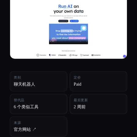
所有分类
关于
类别
定价
聊天机器人
Paid
替代品
最后更新
6 个类似工具
2 周前
来源
官方网站 ↗︎