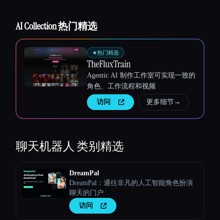
AI Collection 热门精选
★
热门精选
TheFluxTrain
Agentic AI 制作工作室可实现一致的
角色、工作流程和视频
访问
更多细节
→
聊天机器人
类别精选
DreamPal
DreamPal：通往非凡的人工智能角色扮演
聊天的门户
访问
Esc