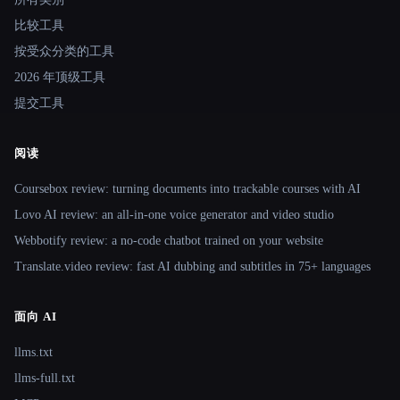
比较工具
按受众分类的工具
2026 年顶级工具
提交工具
阅读
Coursebox review: turning documents into trackable courses with AI
Lovo AI review: an all-in-one voice generator and video studio
Webbotify review: a no-code chatbot trained on your website
Translate.video review: fast AI dubbing and subtitles in 75+ languages
面向 AI
llms.txt
llms-full.txt