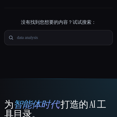
没有找到您想要的内容？试试搜索：
为
智能体时代
打造的 AI 工
That AI Collection
具目录。