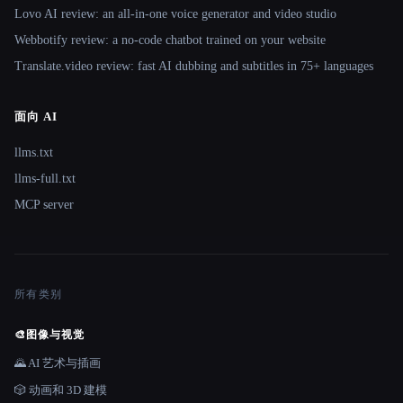
Lovo AI review: an all-in-one voice generator and video studio
Webbotify review: a no-code chatbot trained on your website
Translate.video review: fast AI dubbing and subtitles in 75+ languages
面向 AI
llms.txt
llms-full.txt
MCP server
所有类别
🎨
图像与视觉
🌄 AI 艺术与插画
🎲 动画和 3D 建模