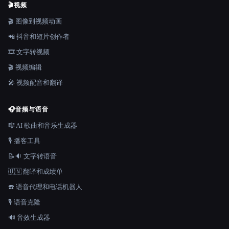
🎬
视频
🎬 图像到视频动画
📲 抖音和短片创作者
🎞️ 文字转视频
🎬 视频编辑
🎤 视频配音和翻译
🎧
音频与语音
🎼 AI 歌曲和音乐生成器
🎙️ 播客工具
📝🔉 文字转语音
🇺🇳 翻译和成绩单
☎️ 语音代理和电话机器人
🎙️ 语音克隆
🔊 音效生成器