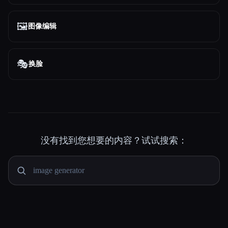
🖼️
图像编辑
🎭
换脸
没有找到您想要的内容？试试搜索：