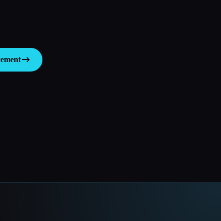
cement