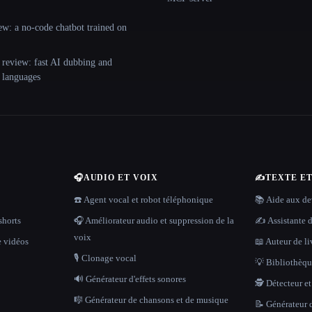
ew: a no-code chatbot trained on
 review: fast AI dubbing and
+ languages
🎧
AUDIO ET VOIX
✍️
TEXTE E
☎️ Agent vocal et robot téléphonique
📚 Aide aux dev
shorts
🎧 Améliorateur audio et suppression de la
✍️ Assistante d
voix
e vidéos
📖 Auteur de li
🎙️ Clonage vocal
💡 Bibliothèque
🔊 Générateur d'effets sonores
🕵️ Détecteur e
🎼 Générateur de chansons et de musique
📝 Générateur d