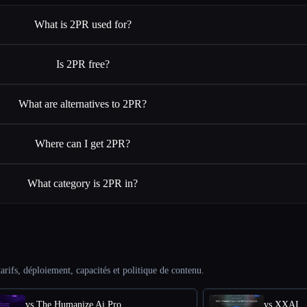
What is 2PR used for?
Is 2PR free?
What are alternatives to 2PR?
Where can I get 2PR?
What category is 2PR in?
arifs, déploiement, capacités et politique de contenu.
vs The Humanize Ai Pro
vs XXAI