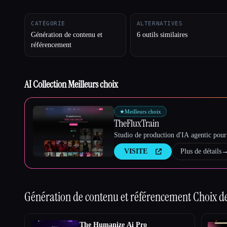
CATÉGORIE
ALTERNATIVES
Génération de contenu et
6 outils similaires
Esc
référencement
AI Collection Meilleurs choix
★
Meilleurs choix
TheFluxTrain
Studio de production d'IA agentic pour 
VISITE
Plus de détails
Génération de contenu et référencement
Choix de
The Humanize Ai Pro