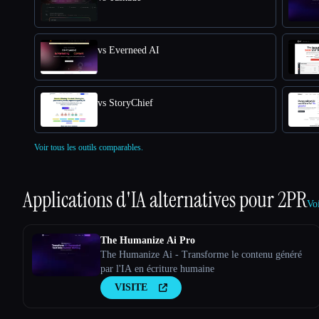
vs Everneed AI
vs StoryChief
Voir tous les outils comparables.
Applications d'IA alternatives pour
2PR
Voi
The Humanize Ai Pro
The Humanize Ai - Transforme le contenu généré
par l'IA en écriture humaine
VISITE