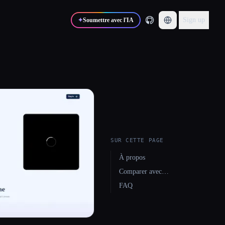
Sign up
✦
Soumettre avec l'IA
SUR CETTE PAGE
À propos
Comparer avec…
FAQ