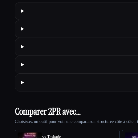
Comparer 2PR avec…
Choisissez un outil pour voir une comparaison structurée côte à côte : t
vs Taskade