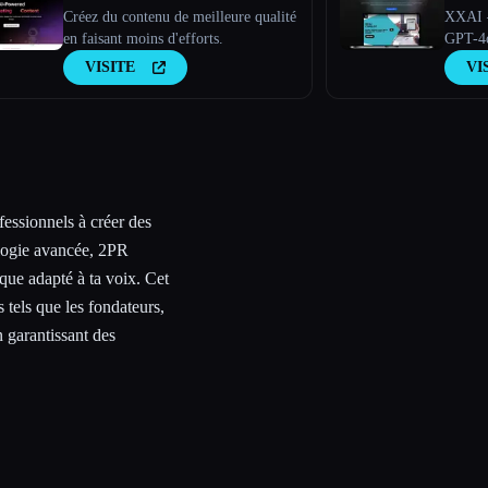
Créez du contenu de meilleure qualité
XXAI —
en faisant moins d'efforts.
GPT-4o
VISITE
VI
ofessionnels à créer des
ologie avancée, 2PR
que adapté à ta voix. Cet
 tels que les fondateurs,
n garantissant des