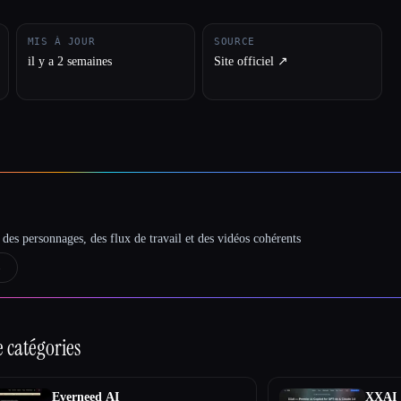
MIS À JOUR
SOURCE
il y a 2 semaines
Site officiel ↗︎
des personnages, des flux de travail et des vidéos cohérents
→
 catégories
Everneed AI
XXAI