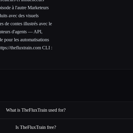
pisode à l'autre Marketeurs
uits avec des visuels
s de contes illustrés avec le
ateurs d'agents — API,
 pour les automatisations
ttps://thefluxtrain.com
CLI :
What is TheFluxTrain used for?
Is TheFluxTrain free?