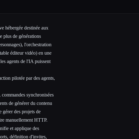
ive hébergée destinée aux
de plus de générations
personnages), l'orchestration
itable éditeur vidéo) en une
les agents de l'IA puissent
tion pilotée par des agents,
eil, commandes synchronisées
agents de générer du contenu
 gérer des projets de
crire manuellement HTTP.
nifie et applique des
ts, définition d'invites,