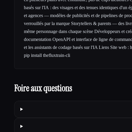
basés sur l'IA : des visages et des tenues identiques d'un é
et agences — modèles de publicités et de pipelines de prod
verrouillés par la marque Storytellers & parents — des livre
même personnage dans chaque scène Développeurs et cré
documentation OpenAPI et interface de ligne de commande
et les assistants de codage basés sur l'IA Liens Site web :
h
pip install thefluxtrain-cli
Foire aux questions