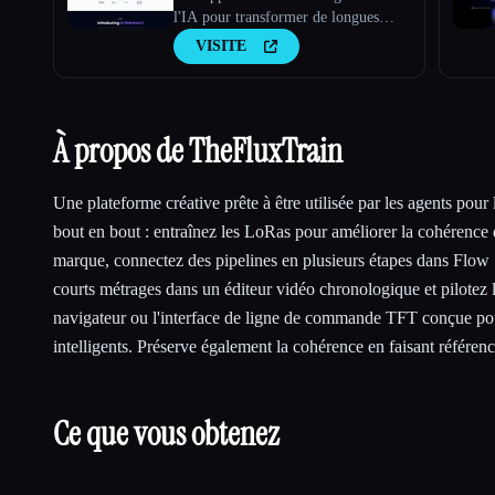
l'IA pour transformer de longues
vidéos en clips viraux
VISITE
À propos de TheFluxTrain
Une plateforme créative prête à être utilisée par les agents pour
bout en bout : entraînez les LoRas pour améliorer la cohérence 
marque, connectez des pipelines en plusieurs étapes dans Flow
courts métrages dans un éditeur vidéo chronologique et pilotez l
navigateur ou l'interface de ligne de commande TFT conçue pour
intelligents. Préserve également la cohérence en faisant référen
Ce que vous obtenez