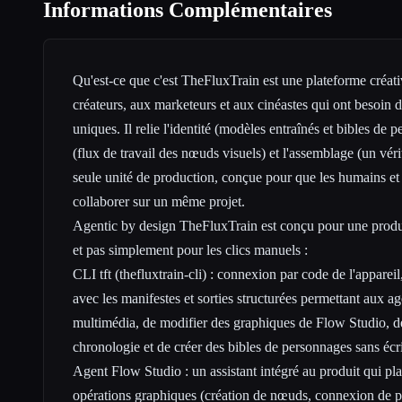
Informations Complémentaires
Qu'est-ce que c'est TheFluxTrain est une plateforme créat
créateurs, aux marketeurs et aux cinéastes qui ont besoin 
uniques. Il relie l'identité (modèles entraînés et bibles de 
(flux de travail des nœuds visuels) et l'assemblage (un vér
seule unité de production, conçue pour que les humains et 
collaborer sur un même projet.
Agentic by design TheFluxTrain est conçu pour une produc
et pas simplement pour les clics manuels :
CLI tft (thefluxtrain-cli) : connexion par code de l'appar
avec les manifestes et sorties structurées permettant aux 
multimédia, de modifier des graphiques de Flow Studio, de
chronologie et de créer des bibles de personnages sans é
Agent Flow Studio : un assistant intégré au produit qui pla
opérations graphiques (création de nœuds, connexion de por