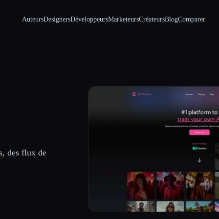
Auteurs
Designers
Développeurs
Marketeurs
Créateurs
Blog
Comparer
, des flux de