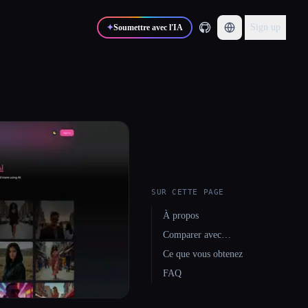
Sign up
✦
Soumettre avec l'IA
SUR CETTE PAGE
À propos
Comparer avec…
Ce que vous obtenez
FAQ