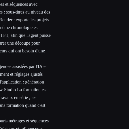
mes et séquences avec
s : sous-titres au niveau des
Render : exporte les projets
 même chronologie est
TFT, afin que l'agent puisse
éparer une découpe pour
eurs qui ont besoin d'une
endes assistées par l'IA et
ent et réglages ajustés
l'application : génération
w Studio La formation est
ravaux en série ; les
sans formation quand c'est
courts métrages et séquences
Créateurs et influenceurs