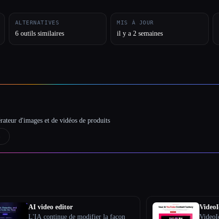
ALTERNATIVES
MIS À JOUR
6 outils similaires
il y a 2 semaines
rateur d'images et de vidéos de produits
→
AI video editor
VideoI
L'IA continue de modifier la façon
VideoId