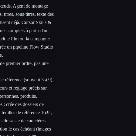
e nœuds. Agent de montage
titres, sous-titres, texte des
lisent déjà. Cursor Skills &
nes complets à partir d'un
rit le film ou la campagne
crée un pipeline Flow Studio
e.
de premier ordre, pas une
e référence (souvent 3 à 9),
eurs et réglage précis sur
personnes, produits,
s : crée des dossiers de
feuilles de référence 16:9 ;
s de saisie de caractères.
ation le cas échéant (images