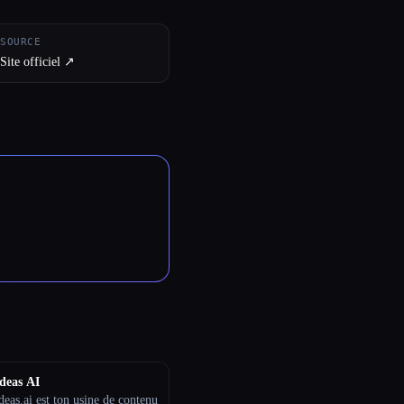
SOURCE
Site officiel ↗︎
deas AI
eas.ai est ton usine de contenu