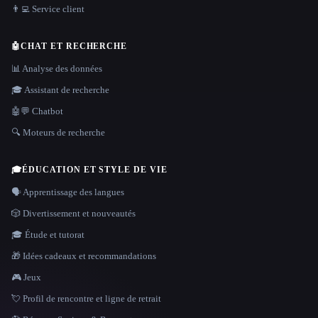
👨‍💻 Service client
🤖
CHAT ET RECHERCHE
📊 Analyse des données
🎓 Assistant de recherche
🤖💬 Chatbot
🔍 Moteurs de recherche
🎓
ÉDUCATION ET STYLE DE VIE
🗣️ Apprentissage des langues
🎲 Divertissement et nouveautés
🎓 Étude et tutorat
🎁 Idées cadeaux et recommandations
🎮 Jeux
💘 Profil de rencontre et ligne de retrait