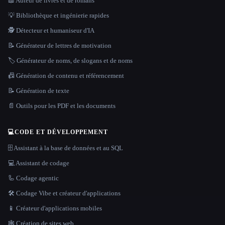
📖 Auteur de livres et de romans
💡 Bibliothèque et ingénierie rapides
🕵️ Détecteur et humaniseur d'IA
📝 Générateur de lettres de motivation
🏷️ Générateur de noms, de slogans et de noms
📠 Génération de contenu et référencement
📝 Génération de texte
📄 Outils pour les PDF et les documents
💻
CODE ET DÉVELOPPEMENT
🗄️ Assistant à la base de données et au SQL
💻 Assistant de codage
🦾 Codage agentic
🛠️ Codage Vibe et créateur d'applications
📱 Créateur d'applications mobiles
🕸 Création de sites web