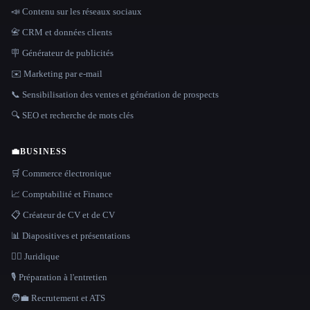
📣 Contenu sur les réseaux sociaux
📇 CRM et données clients
🪧 Générateur de publicités
✉️ Marketing par e-mail
📞 Sensibilisation des ventes et génération de prospects
🔍 SEO et recherche de mots clés
💼
BUSINESS
🛒 Commerce électronique
📈 Comptabilité et Finance
📋 Créateur de CV et de CV
📊 Diapositives et présentations
👩‍⚖️ Juridique
🎙️ Préparation à l'entretien
🧑‍💼 Recrutement et ATS