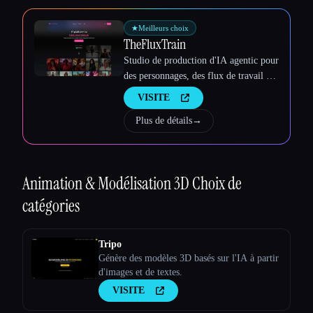
★
Meilleurs choix
TheFluxTrain
Studio de production d'IA agentic pour
des personnages, des flux de travail et
des vidéos cohérents
VISITE
Plus de détails
→
Animation & Modélisation 3D
Choix de
catégories
Tripo
Génère des modèles 3D basés sur l'IA à partir
d'images et de textes.
VISITE