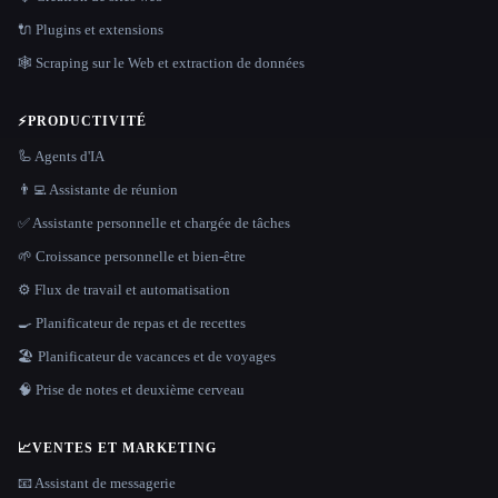
🔌 Plugins et extensions
🕸️ Scraping sur le Web et extraction de données
⚡
PRODUCTIVITÉ
🦾 Agents d'IA
👨‍💻 Assistante de réunion
✅ Assistante personnelle et chargée de tâches
🌱 Croissance personnelle et bien-être
⚙️ Flux de travail et automatisation
🍳 Planificateur de repas et de recettes
🏖 Planificateur de vacances et de voyages
🧠 Prise de notes et deuxième cerveau
📈
VENTES ET MARKETING
📧 Assistant de messagerie