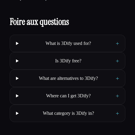
Foire aux questions
+
What is 3Dify used for?
+
Is 3Dify free?
+
What are alternatives to 3Dify?
+
Where can I get 3Dify?
+
What category is 3Dify in?