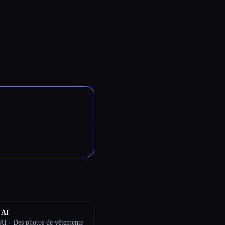
 AI
I - Des photos de vêtements