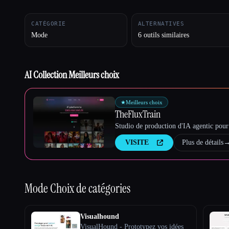
CATÉGORIE
ALTERNATIVES
Mode
6 outils similaires
Esc
AI Collection Meilleurs choix
★
Meilleurs choix
TheFluxTrain
Studio de production d'IA agentic pour 
VISITE
Plus de détails
Mode
Choix de catégories
Visualhound
VisualHound - Prototypez vos idées