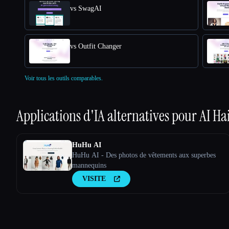
vs SwagAI
vs Outfit Changer
Voir tous les outils comparables.
Applications d'IA alternatives pour
AI Ha
HuHu AI
HuHu AI - Des photos de vêtements aux superbes
mannequins
VISITE