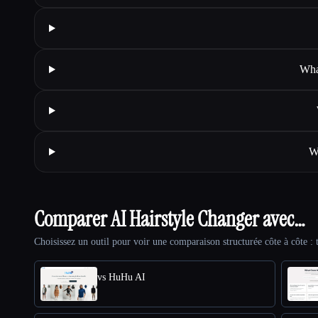
What
W
Comparer AI Hairstyle Changer avec…
Choisissez un outil pour voir une comparaison structurée côte à côte : t
vs HuHu AI