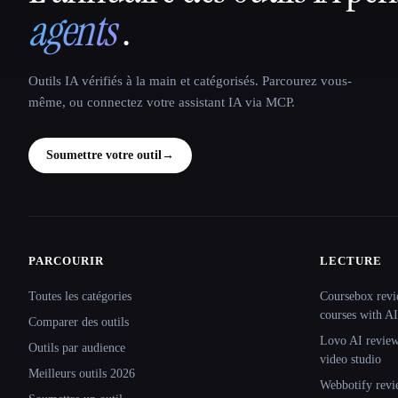
agents
.
Outils IA vérifiés à la main et catégorisés. Parcourez vous-
même, ou connectez votre assistant IA via MCP.
Soumettre votre outil
→
PARCOURIR
LECTURE
Site navigation
Toutes les catégories
Coursebox revi
courses with AI
Comparer des outils
Lovo AI review:
Outils par audience
video studio
Meilleurs outils 2026
Webbotify revi