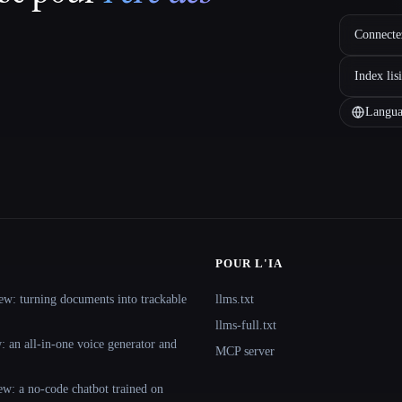
Connectez
Index lis
Langua
POUR L'IA
ew: turning documents into trackable
llms.txt
llms-full.txt
 an all-in-one voice generator and
MCP server
ew: a no-code chatbot trained on