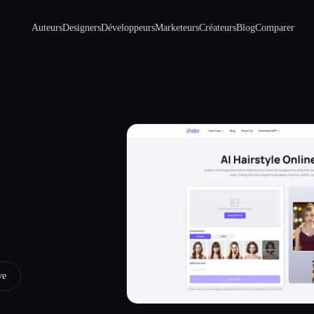
Auteurs
Designers
Développeurs
Marketeurs
Créateurs
Blog
Comparer
ve