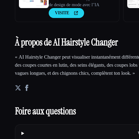
de design de mode avec l''IA
VISITE
À propos de AI Hairstyle Changer
« AI Hairstyle Changer peut visualiser instantanément différent
des coupes courtes en lutin, des seins élégants, des coupes lobs
vagues longues, et des chignons chics, complètent ton look. »
Foire aux questions