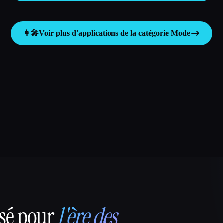
👩‍🎤
Voir plus d'applications de la catégorie
Mode
nsé pour
l'ère des