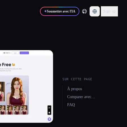
Sign up
✦
Soumettre avec l'IA
SUR CETTE PAGE
À propos
Comparer avec…
FAQ