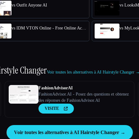
vs Outfit Anyone AI
vs LooksM
vs IDM VTON Online - Free Online Access for Virtual Try-Ons
vs MyLook
irstyle Changer
Voir toutes les alternatives à AI Hairstyle Changer 
FashionAdvisorAI
FashionAdvisor.AI - Posez des questions et obtenez
des réponses de FashionAdvisor.AI
VISITE
Voir toutes les alternatives à AI Hairstyle Changer →