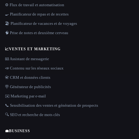
⚙️ Flux de travail et automatisation
🍳 Planificateur de repas et de recettes
🏖 Planificateur de vacances et de voyages
🧠 Prise de notes et deuxième cerveau
📈
VENTES ET MARKETING
📧 Assistant de messagerie
📣 Contenu sur les réseaux sociaux
📇 CRM et données clients
🪧 Générateur de publicités
✉️ Marketing par e-mail
📞 Sensibilisation des ventes et génération de prospects
🔍 SEO et recherche de mots clés
💼
BUSINESS