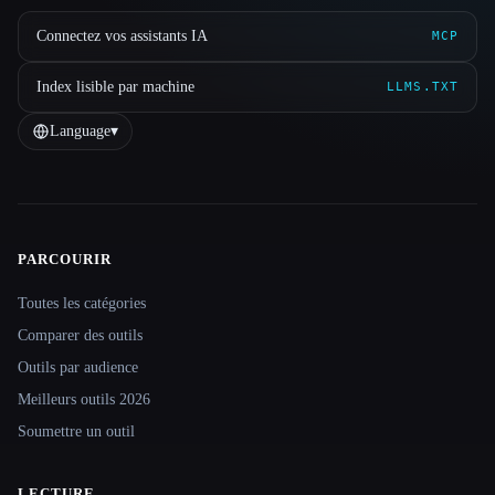
Connectez vos assistants IA
MCP
Index lisible par machine
LLMS.TXT
Language
▾
PARCOURIR
Site navigation
Toutes les catégories
Comparer des outils
Outils par audience
Meilleurs outils 2026
Soumettre un outil
LECTURE