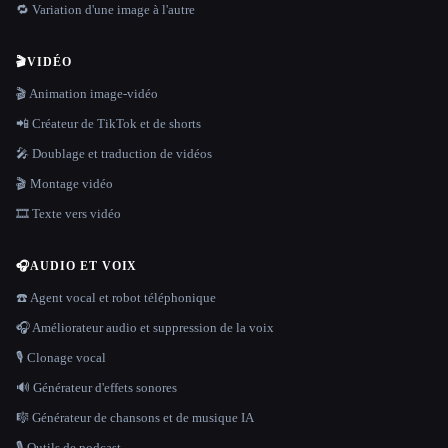
🔁 Variation d'une image à l'autre
🎬
VIDÉO
🎬 Animation image-vidéo
📲 Créateur de TikTok et de shorts
🎤 Doublage et traduction de vidéos
🎬 Montage vidéo
🎞️ Texte vers vidéo
🎧
AUDIO ET VOIX
☎️ Agent vocal et robot téléphonique
🎧 Améliorateur audio et suppression de la voix
🎙️ Clonage vocal
🔊 Générateur d'effets sonores
🎼 Générateur de chansons et de musique IA
🎙️ Outils de podcast