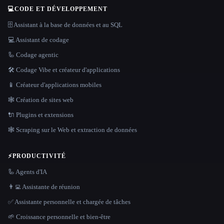
💻
CODE ET DÉVELOPPEMENT
🗄️ Assistant à la base de données et au SQL
💻 Assistant de codage
🦾 Codage agentic
🛠️ Codage Vibe et créateur d'applications
📱 Créateur d'applications mobiles
🕸 Création de sites web
🔌 Plugins et extensions
🕸️ Scraping sur le Web et extraction de données
⚡
PRODUCTIVITÉ
🦾 Agents d'IA
👨‍💻 Assistante de réunion
✅ Assistante personnelle et chargée de tâches
🌱 Croissance personnelle et bien-être