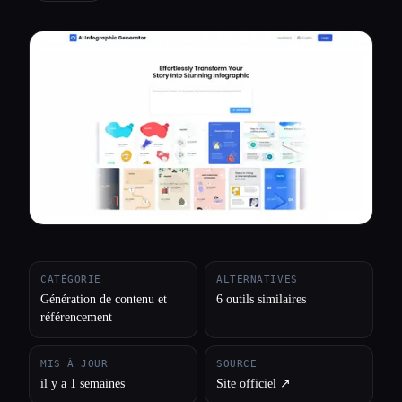
Toutes les catégories
À propos
CATÉGORIE
ALTERNATIVES
Génération de contenu et
6 outils similaires
référencement
MIS À JOUR
SOURCE
il y a 1 semaines
Site officiel ↗︎