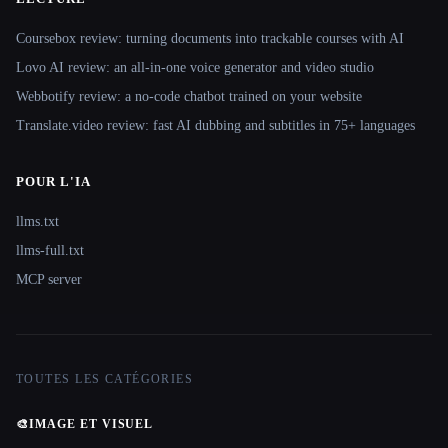
Coursebox review: turning documents into trackable courses with AI
Lovo AI review: an all-in-one voice generator and video studio
Webbotify review: a no-code chatbot trained on your website
Translate.video review: fast AI dubbing and subtitles in 75+ languages
POUR L'IA
llms.txt
llms-full.txt
MCP server
TOUTES LES CATÉGORIES
🎨
IMAGE ET VISUEL