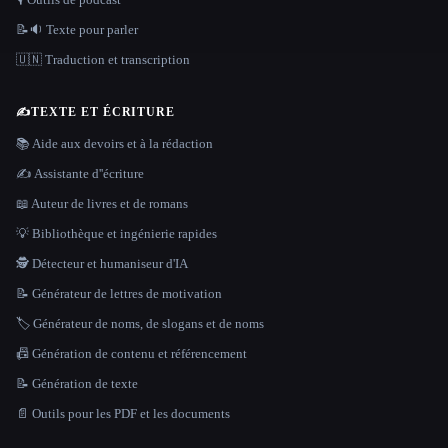
📝🔉 Texte pour parler
🇺🇳 Traduction et transcription
✍️
TEXTE ET ÉCRITURE
📚 Aide aux devoirs et à la rédaction
✍️ Assistante d''écriture
📖 Auteur de livres et de romans
💡 Bibliothèque et ingénierie rapides
🕵️ Détecteur et humaniseur d'IA
📝 Générateur de lettres de motivation
🏷️ Générateur de noms, de slogans et de noms
📠 Génération de contenu et référencement
📝 Génération de texte
📄 Outils pour les PDF et les documents