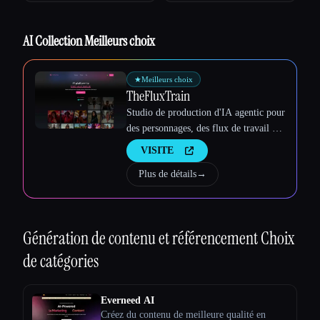
Esc
AI Collection Meilleurs choix
★
Meilleurs choix
TheFluxTrain
Studio de production d'IA agentic pour
des personnages, des flux de travail et
des vidéos cohérents
VISITE
Plus de détails
→
Génération de contenu et référencement
Choix
de catégories
Everneed AI
Créez du contenu de meilleure qualité en