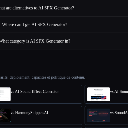
at are alternatives to AI SFX Generator?
Where can I get AI SFX Generator?
What category is AI SFX Generator in?
arifs, déploiement, capacités et politique de contenu.
vs AI Sound Effect Generator
vs AI Soun
vs HarmonySnippetsAI
vs SoundA