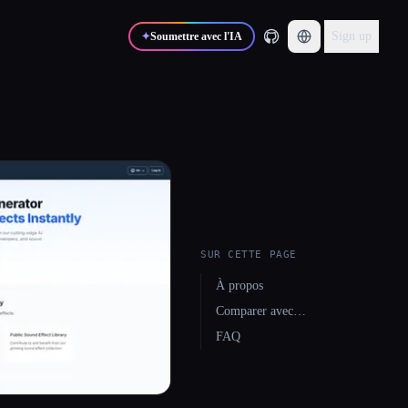
Sign up
✦
Soumettre avec l'IA
SUR CETTE PAGE
À propos
Comparer avec…
FAQ