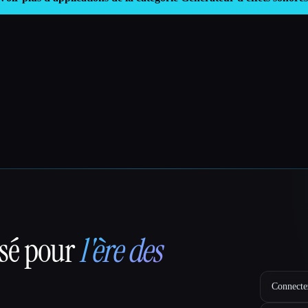
nsé pour
l'ère des
Connectez