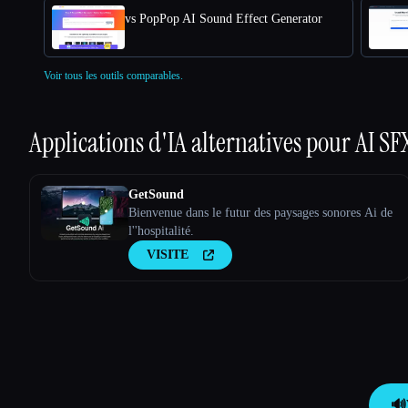
vs PopPop AI Sound Effect Generator
Voir tous les outils comparables.
Applications d'IA alternatives pour
AI SF
GetSound
Bienvenue dans le futur des paysages sonores Ai de
l''hospitalité.
VISITE
🔊