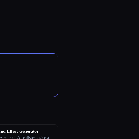
nd Effect Generator
s sons d'IA réalistes grâce à