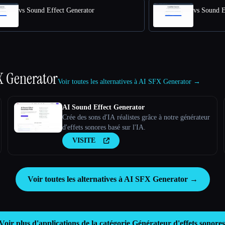
vs Sound Effect Generator
vs Sound E
X Generator
Voir toutes les alternatives à AI SFX Generator →
AI Sound Effect Generator
Crée des sons d'IA réalistes grâce à notre générateur
d'effets sonores basé sur l'IA.
VISITE
Voir toutes les alternatives à AI SFX Generator →
Voir plus d'applications de la catégorie
Générateur d'effets sonores