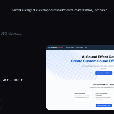
Auteurs
Designers
Développeurs
Marketeurs
Créateurs
Blog
Comparer
 SFX Generator
grâce à notre