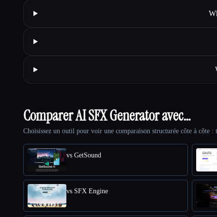
Wh
Comparer AI SFX Generator avec…
Choisissez un outil pour voir une comparaison structurée côte à côte : t
vs GetSound
vs SFX Engine