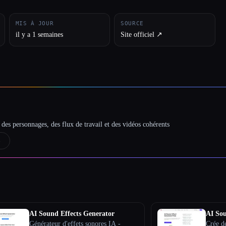
MIS À JOUR
SOURCE
il y a 1 semaines
Site officiel ↗︎
des personnages, des flux de travail et des vidéos cohérents
→
AI Sound Effects Generator
AI Sou
Générateur d'effets sonores IA -
Crée de