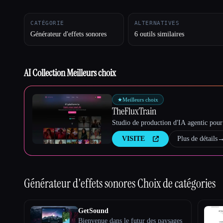
CATÉGORIE
ALTERNATIVES
Esc
Générateur d'effets sonores
6 outils similaires
AI Collection Meilleurs choix
★
Meilleurs choix
TheFluxTrain
Studio de production d'IA agentic pour 
VISITE
Plus de détails
Générateur d'effets sonores
Choix de catégories
GetSound
Bienvenue dans le futur des paysages