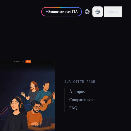
Sign up
✦
Soumettre avec l'IA
SUR CETTE PAGE
À propos
Comparer avec…
FAQ