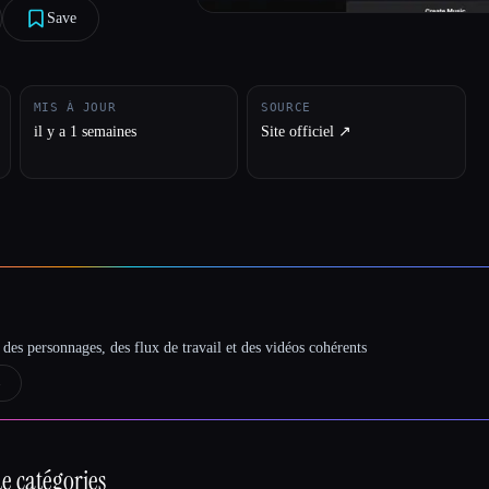
Save
MIS À JOUR
SOURCE
il y a 1 semaines
Site officiel ↗︎
des personnages, des flux de travail et des vidéos cohérents
→
e catégories