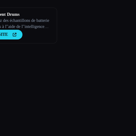
ent Drums
 des échantillons de batterie
 à l''aide de l''intelligence
elle
SITE