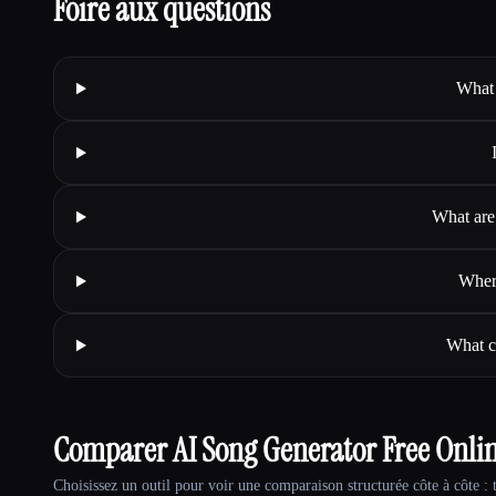
Foire aux questions
What 
What are
Where
What c
Comparer AI Song Generator Free Onli
Choisissez un outil pour voir une comparaison structurée côte à côte : t