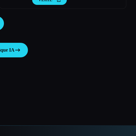
Amazing AI Radio.
ique IA