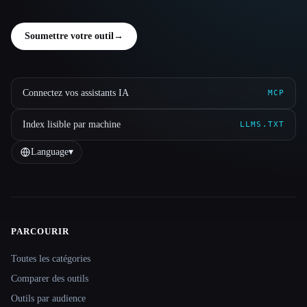
Soumettre votre outil
→
Connectez vos assistants IA
MCP
Index lisible par machine
LLMS.TXT
Language
▾
PARCOURIR
Site navigation
Toutes les catégories
Comparer des outils
Outils par audience