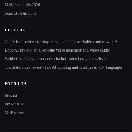
Meilleurs outils 2026
Soumettre un outil
LECTURE
Coursebox review: turning documents into trackable courses with AI
Lovo AI review: an all-in-one voice generator and video studio
Webbotify review: a no-code chatbot trained on your website
Translate.video review: fast AI dubbing and subtitles in 75+ languages
POUR L'IA
llms.txt
llms-full.txt
MCP server