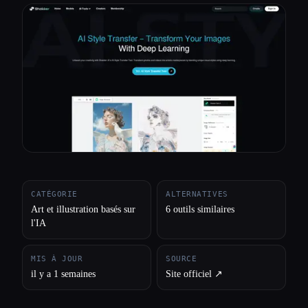
Toutes les catégories
À propos
CATÉGORIE
ALTERNATIVES
Art et illustration basés sur
6 outils similaires
l'IA
MIS À JOUR
SOURCE
il y a 1 semaines
Site officiel ↗︎