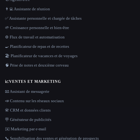
👨‍💻 Assistante de réunion
✅ Assistante personnelle et chargée de tâches
🌱 Croissance personnelle et bien-être
⚙️ Flux de travail et automatisation
🍳 Planificateur de repas et de recettes
🏖 Planificateur de vacances et de voyages
🧠 Prise de notes et deuxième cerveau
📈
VENTES ET MARKETING
📧 Assistant de messagerie
📣 Contenu sur les réseaux sociaux
📇 CRM et données clients
🪧 Générateur de publicités
✉️ Marketing par e-mail
📞 Sensibilisation des ventes et génération de prospects