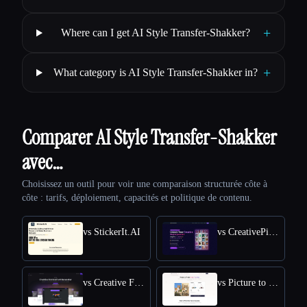
+
Where can I get AI Style Transfer-Shakker?
+
What category is AI Style Transfer-Shakker in?
Comparer AI Style Transfer-Shakker
avec…
Choisissez un outil pour voir une comparaison structurée côte à
côte : tarifs, déploiement, capacités et politique de contenu.
vs StickerIt.AI
vs CreativePixel
vs Creative Fabrica
vs Picture to Drawing