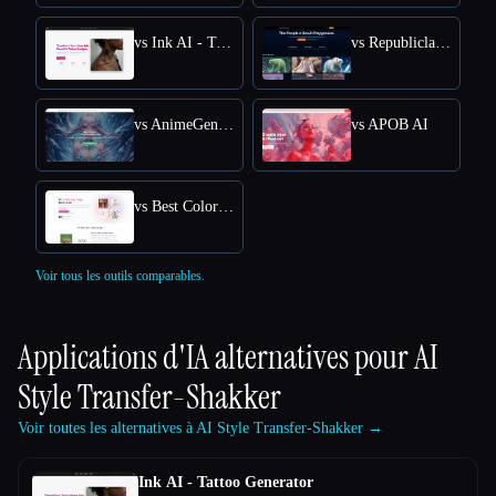
vs Ink AI - Tattoo Generator
vs Republiclabs.ai
vs AnimeGenius
vs APOB AI
vs Best Coloring Pages AI
Voir tous les outils comparables.
Applications d'IA alternatives pour
AI
Style Transfer-Shakker
Voir toutes les alternatives à AI Style Transfer-Shakker →
Ink AI - Tattoo Generator