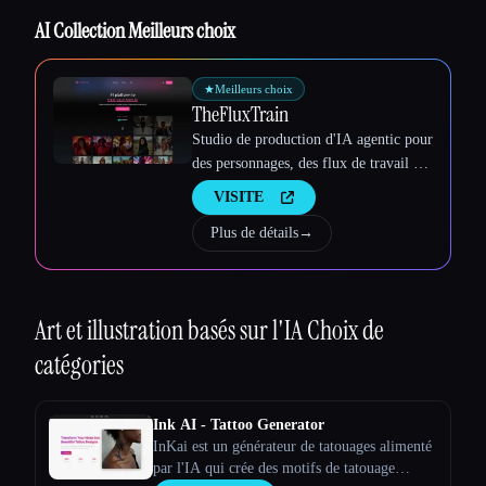
Esc
AI Collection Meilleurs choix
★
Meilleurs choix
TheFluxTrain
Studio de production d'IA agentic pour
des personnages, des flux de travail et
des vidéos cohérents
VISITE
Plus de détails
→
Art et illustration basés sur l'IA
Choix de
catégories
Ink AI - Tattoo Generator
InKai est un générateur de tatouages alimenté
par l'IA qui crée des motifs de tatouage