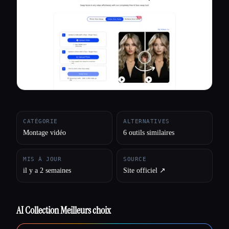
Toutes les catégories
À propos
CATÉGORIE
ALTERNATIVES
Montage vidéo
6 outils similaires
MIS À JOUR
SOURCE
il y a 2 semaines
Site officiel ↗︎
AI Collection Meilleurs choix
Esc