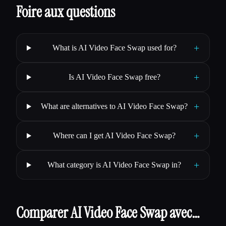
Foire aux questions
+
What is AI Video Face Swap used for?
+
Is AI Video Face Swap free?
+
What are alternatives to AI Video Face Swap?
+
Where can I get AI Video Face Swap?
+
What category is AI Video Face Swap in?
Comparer AI Video Face Swap avec…