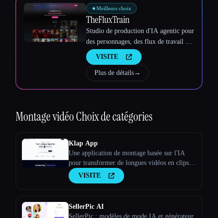
★
Meilleurs choix
TheFluxTrain
Studio de production d'IA agentic pour
des personnages, des flux de travail et
des vidéos cohérents
VISITE
Plus de détails
→
Montage vidéo
Choix de catégories
Klap App
Une application de montage basée sur l'IA
pour transformer de longues vidéos en clips
viraux
VISITE
SellerPic AI
SellerPic : modèles de mode IA et générateur