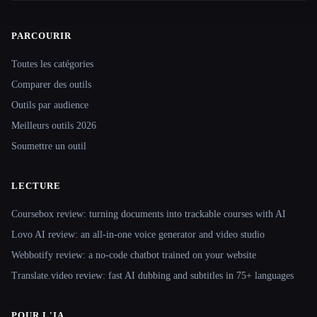
PARCOURIR
Site navigation
Toutes les catégories
Comparer des outils
Outils par audience
Meilleurs outils 2026
Soumettre un outil
LECTURE
Coursebox review: turning documents into trackable courses with AI
Lovo AI review: an all-in-one voice generator and video studio
Webbotify review: a no-code chatbot trained on your website
Translate.video review: fast AI dubbing and subtitles in 75+ languages
POUR L'IA