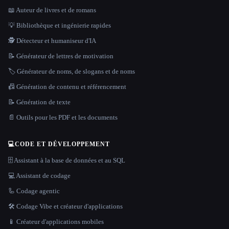
📖 Auteur de livres et de romans
💡 Bibliothèque et ingénierie rapides
🕵️ Détecteur et humaniseur d'IA
📝 Générateur de lettres de motivation
🏷️ Générateur de noms, de slogans et de noms
📠 Génération de contenu et référencement
📝 Génération de texte
📄 Outils pour les PDF et les documents
💻
CODE ET DÉVELOPPEMENT
🗄️ Assistant à la base de données et au SQL
💻 Assistant de codage
🦾 Codage agentic
🛠️ Codage Vibe et créateur d'applications
📱 Créateur d'applications mobiles