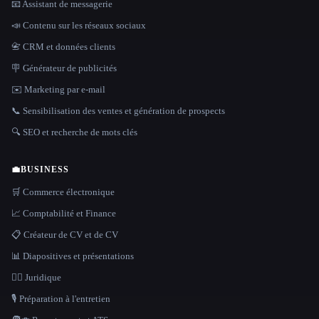
📧 Assistant de messagerie
📣 Contenu sur les réseaux sociaux
📇 CRM et données clients
🪧 Générateur de publicités
✉️ Marketing par e-mail
📞 Sensibilisation des ventes et génération de prospects
🔍 SEO et recherche de mots clés
💼
BUSINESS
🛒 Commerce électronique
📈 Comptabilité et Finance
📋 Créateur de CV et de CV
📊 Diapositives et présentations
👩‍⚖️ Juridique
🎙️ Préparation à l'entretien