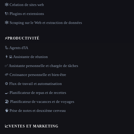
🕸 Création de sites web
🔌 Plugins et extensions
🕸️ Scraping sur le Web et extraction de données
⚡
PRODUCTIVITÉ
🦾 Agents d'IA
👨‍💻 Assistante de réunion
✅ Assistante personnelle et chargée de tâches
🌱 Croissance personnelle et bien-être
⚙️ Flux de travail et automatisation
🍳 Planificateur de repas et de recettes
🏖 Planificateur de vacances et de voyages
🧠 Prise de notes et deuxième cerveau
📈
VENTES ET MARKETING