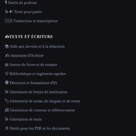
🎙️ Outils de podcast
📝🔉 Texte pour parler
🇺🇳 Traduction et transcription
✍️
TEXTE ET ÉCRITURE
📚 Aide aux devoirs et à la rédaction
✍️ Assistante d''écriture
📖 Auteur de livres et de romans
💡 Bibliothèque et ingénierie rapides
🕵️ Détecteur et humaniseur d'IA
📝 Générateur de lettres de motivation
🏷️ Générateur de noms, de slogans et de noms
📠 Génération de contenu et référencement
📝 Génération de texte
📄 Outils pour les PDF et les documents