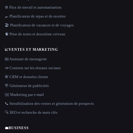
⚙️ Flux de travail et automatisation
🍳 Planificateur de repas et de recettes
🏖 Planificateur de vacances et de voyages
🧠 Prise de notes et deuxième cerveau
📈
VENTES ET MARKETING
📧 Assistant de messagerie
📣 Contenu sur les réseaux sociaux
📇 CRM et données clients
🪧 Générateur de publicités
✉️ Marketing par e-mail
📞 Sensibilisation des ventes et génération de prospects
🔍 SEO et recherche de mots clés
💼
BUSINESS