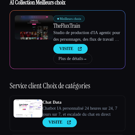
AI Collection Meilleurs choix
Esc
★
Meilleurs choix
TheFluxTrain
Studio de production d'IA agentic pour
des personnages, des flux de travail et
des vidéos cohérents
VISITE
Plus de détails
→
Service client
Choix de catégories
Chat Data
Chatbot IA personnalisé 24 heures sur 24, 7
jours sur 7, et escalade du chat en direct
VISITE