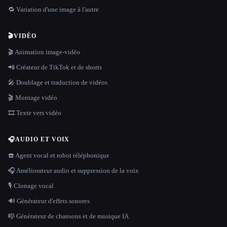
🔁 Variation d'une image à l'autre
🎬
VIDÉO
🎬 Animation image-vidéo
📲 Créateur de TikTok et de shorts
🎤 Doublage et traduction de vidéos
🎬 Montage vidéo
🎞️ Texte vers vidéo
🎧
AUDIO ET VOIX
☎️ Agent vocal et robot téléphonique
🎧 Améliorateur audio et suppression de la voix
🎙️ Clonage vocal
🔊 Générateur d'effets sonores
🎼 Générateur de chansons et de musique IA