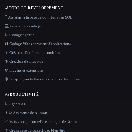
💻
CODE ET DÉVELOPPEMENT
🗄️ Assistant à la base de données et au SQL
💻 Assistant de codage
🦾 Codage agentic
🛠️ Codage Vibe et créateur d'applications
📱 Créateur d'applications mobiles
🕸 Création de sites web
🔌 Plugins et extensions
🕸️ Scraping sur le Web et extraction de données
⚡
PRODUCTIVITÉ
🦾 Agents d'IA
👨‍💻 Assistante de réunion
✅ Assistante personnelle et chargée de tâches
🌱 Croissance personnelle et bien-être