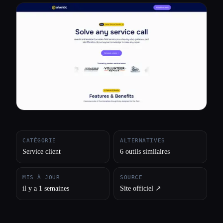
Toutes les catégories
À propos
CATÉGORIE
ALTERNATIVES
Service client
6 outils similaires
MIS À JOUR
SOURCE
il y a 1 semaines
Site officiel ↗︎