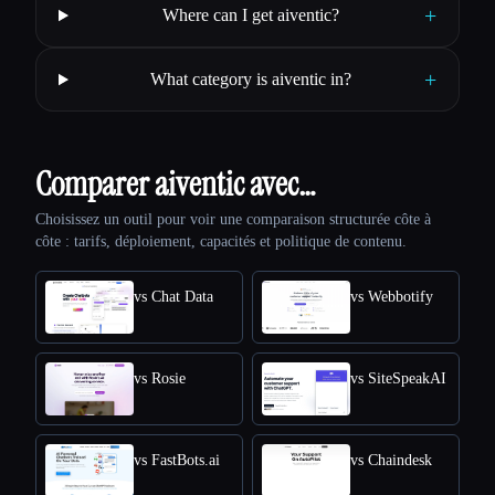
+
Where can I get aiventic?
+
What category is aiventic in?
Comparer aiventic avec…
Choisissez un outil pour voir une comparaison structurée côte à
côte : tarifs, déploiement, capacités et politique de contenu.
vs Chat Data
vs Webbotify
vs Rosie
vs SiteSpeakAI
vs FastBots.ai
vs Chaindesk