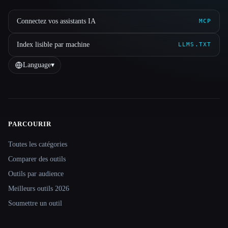
Connectez vos assistants IA
MCP
Index lisible par machine
LLMS.TXT
Language
▾
PARCOURIR
Site navigation
Toutes les catégories
Comparer des outils
Outils par audience
Meilleurs outils 2026
Soumettre un outil