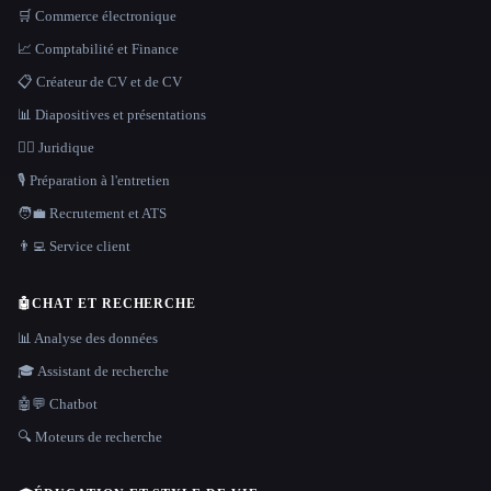
🛒 Commerce électronique
📈 Comptabilité et Finance
📋 Créateur de CV et de CV
📊 Diapositives et présentations
👩‍⚖️ Juridique
🎙️ Préparation à l'entretien
🧑‍💼 Recrutement et ATS
👨‍💻 Service client
🤖
CHAT ET RECHERCHE
📊 Analyse des données
🎓 Assistant de recherche
🤖💬 Chatbot
🔍 Moteurs de recherche