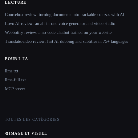
LECTURE
Coursebox review: turning documents into trackable courses with AI
Lovo AI review: an all-in-one voice generator and video studio
Webbotify review: a no-code chatbot trained on your website
Translate.video review: fast AI dubbing and subtitles in 75+ languages
POUR L'IA
llms.txt
llms-full.txt
MCP server
TOUTES LES CATÉGORIES
🎨
IMAGE ET VISUEL