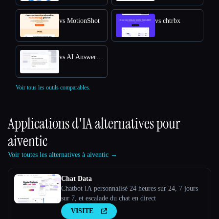
vs MotionShot
vs chtrbx
vs AI Answers by Cohere
Voir tous les outils comparables.
Applications d'IA alternatives pour
aiventic
Voir toutes les alternatives à aiventic →
Chat Data
Chatbot IA personnalisé 24 heures sur 24, 7 jours
sur 7, et escalade du chat en direct
VISITE