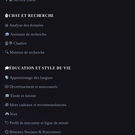
🤖
CHAT ET RECHERCHE
📊 Analyse des données
🎓 Assistant de recherche
🤖💬 Chatbot
🔍 Moteurs de recherche
🎓
ÉDUCATION ET STYLE DE VIE
🗣️ Apprentissage des langues
🎲 Divertissement et nouveautés
🎓 Étude et tutorat
🎁 Idées cadeaux et recommandations
🎮 Jeux
💘 Profil de rencontre et ligne de retrait
💞 Réseaux Sociaux & Rencontres