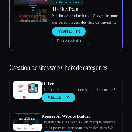
★
Meilleurs choix
TheFluxTrain
Studio de production d'IA agentic pour
des personnages, des flux de travail et
des vidéos cohérents
VISITE
Plus de détails
→
Création de sites web
Choix de catégories
Linkrr
Linkrr - Fais tout sur une seule plateforme !
VISITE
Kopage AI Website Builder
Créateur de sites Web IA en marque blanche
que tu peux utiliser pour créer des sites Web