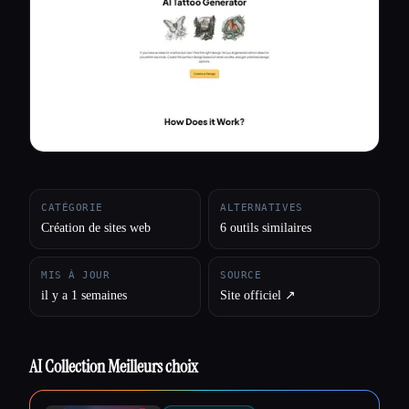
Toutes les catégories
À propos
CATÉGORIE
ALTERNATIVES
Création de sites web
6 outils similaires
MIS À JOUR
SOURCE
il y a 1 semaines
Site officiel ↗︎
AI Collection Meilleurs choix
Esc