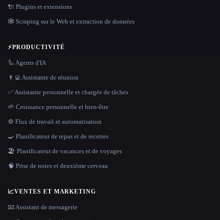
🔌 Plugins et extensions
🕸️ Scraping sur le Web et extraction de données
⚡
PRODUCTIVITÉ
🦾 Agents d'IA
👨‍💻 Assistante de réunion
✅ Assistante personnelle et chargée de tâches
🌱 Croissance personnelle et bien-être
⚙️ Flux de travail et automatisation
🍳 Planificateur de repas et de recettes
🏖 Planificateur de vacances et de voyages
🧠 Prise de notes et deuxième cerveau
📈
VENTES ET MARKETING
📧 Assistant de messagerie