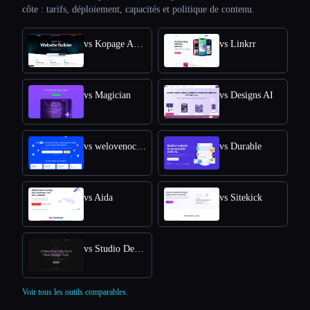
côte : tarifs, déploiement, capacités et politique de contenu.
vs Kopage AI Website Builder
vs Linkrr
vs Magician
vs Designs AI
vs welovenocode
vs Durable
vs Aida
vs Sitekick
vs Studio Design
Voir tous les outils comparables.