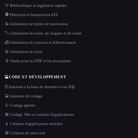
💡 Bibliothèque et ingénierie rapides
🕵️ Détecteur et humaniseur d'IA
📝 Générateur de lettres de motivation
🏷️ Générateur de noms, de slogans et de noms
📠 Génération de contenu et référencement
📝 Génération de texte
📄 Outils pour les PDF et les documents
💻
CODE ET DÉVELOPPEMENT
🗄️ Assistant à la base de données et au SQL
💻 Assistant de codage
🦾 Codage agentic
🛠️ Codage Vibe et créateur d'applications
📱 Créateur d'applications mobiles
🕸 Création de sites web