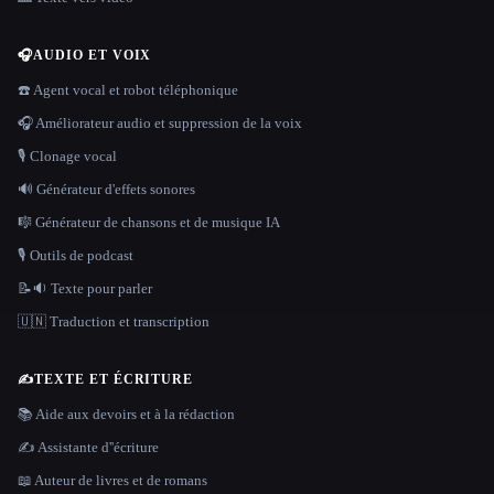
🎧
AUDIO ET VOIX
☎️ Agent vocal et robot téléphonique
🎧 Améliorateur audio et suppression de la voix
🎙️ Clonage vocal
🔊 Générateur d'effets sonores
🎼 Générateur de chansons et de musique IA
🎙️ Outils de podcast
📝🔉 Texte pour parler
🇺🇳 Traduction et transcription
✍️
TEXTE ET ÉCRITURE
📚 Aide aux devoirs et à la rédaction
✍️ Assistante d''écriture
📖 Auteur de livres et de romans