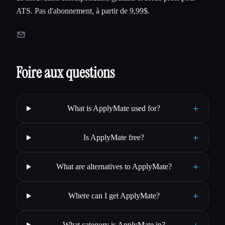
ATS. Pas d'abonnement, à partir de 9,99$.
Foire aux questions
+
What is ApplyMate used for?
+
Is ApplyMate free?
+
What are alternatives to ApplyMate?
+
Where can I get ApplyMate?
What category is ApplyMate in?