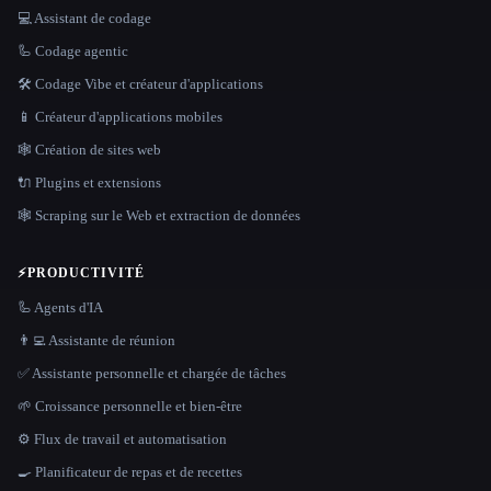
💻 Assistant de codage
🦾 Codage agentic
🛠️ Codage Vibe et créateur d'applications
📱 Créateur d'applications mobiles
🕸 Création de sites web
🔌 Plugins et extensions
🕸️ Scraping sur le Web et extraction de données
⚡
PRODUCTIVITÉ
🦾 Agents d'IA
👨‍💻 Assistante de réunion
✅ Assistante personnelle et chargée de tâches
🌱 Croissance personnelle et bien-être
⚙️ Flux de travail et automatisation
🍳 Planificateur de repas et de recettes