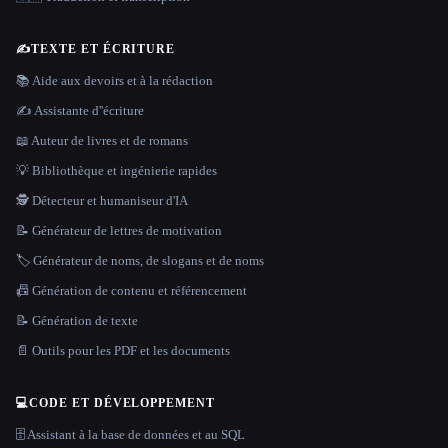
✍️
TEXTE ET ÉCRITURE
📚 Aide aux devoirs et à la rédaction
✍️ Assistante d''écriture
📖 Auteur de livres et de romans
💡 Bibliothèque et ingénierie rapides
🕵️ Détecteur et humaniseur d'IA
📝 Générateur de lettres de motivation
🏷️ Générateur de noms, de slogans et de noms
📠 Génération de contenu et référencement
📝 Génération de texte
📄 Outils pour les PDF et les documents
💻
CODE ET DÉVELOPPEMENT
🗄️ Assistant à la base de données et au SQL