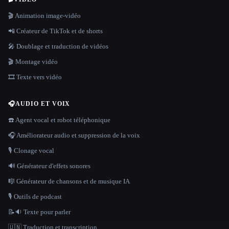
🎬 Animation image-vidéo
📲 Créateur de TikTok et de shorts
🎤 Doublage et traduction de vidéos
🎬 Montage vidéo
🎞️ Texte vers vidéo
🎧
AUDIO ET VOIX
☎️ Agent vocal et robot téléphonique
🎧 Améliorateur audio et suppression de la voix
🎙️ Clonage vocal
🔊 Générateur d'effets sonores
🎼 Générateur de chansons et de musique IA
🎙️ Outils de podcast
📝🔉 Texte pour parler
🇺🇳 Traduction et transcription