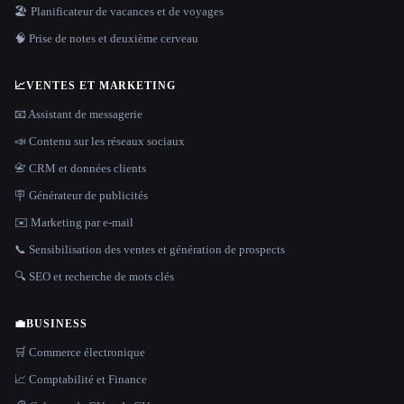
🏖 Planificateur de vacances et de voyages
🧠 Prise de notes et deuxième cerveau
📈
VENTES ET MARKETING
📧 Assistant de messagerie
📣 Contenu sur les réseaux sociaux
📇 CRM et données clients
🪧 Générateur de publicités
✉️ Marketing par e-mail
📞 Sensibilisation des ventes et génération de prospects
🔍 SEO et recherche de mots clés
💼
BUSINESS
🛒 Commerce électronique
📈 Comptabilité et Finance