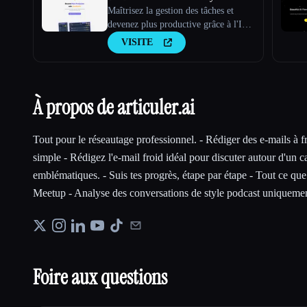
Maîtrisez la gestion des tâches et
devenez plus productive grâce à l'IA
gamifiée
VISITE
À propos de articuler.ai
Tout pour le réseautage professionnel. - Rédiger des e-mails à fr
simple - Rédigez l'e-mail froid idéal pour discuter autour d'un 
emblématiques. - Suis tes progrès, étape par étape - Tout ce que 
Meetup - Analyse des conversations de style podcast uniquemen
Foire aux questions