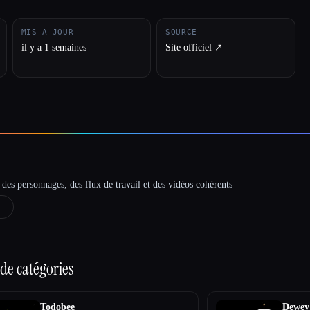
MIS À JOUR
SOURCE
il y a 1 semaines
Site officiel ↗︎
des personnages, des flux de travail et des vidéos cohérents
→
de catégories
Todobee
Dewey