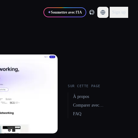
Sign up
✦
Soumettre avec l'IA
SUR CETTE PAGE
À propos
Comparer avec…
FAQ