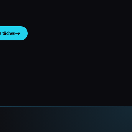
e tâches