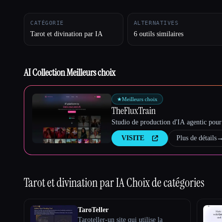
CATÉGORIE
ALTERNATIVES
Tarot et divination par IA
6 outils similaires
Esc
AI Collection Meilleurs choix
★
Meilleurs choix
TheFluxTrain
Studio de production d'IA agentic pour 
VISITE
Plus de détails
Tarot et divination par IA
Choix de catégories
TaroTeller
Taroteller-un site qui utilise la