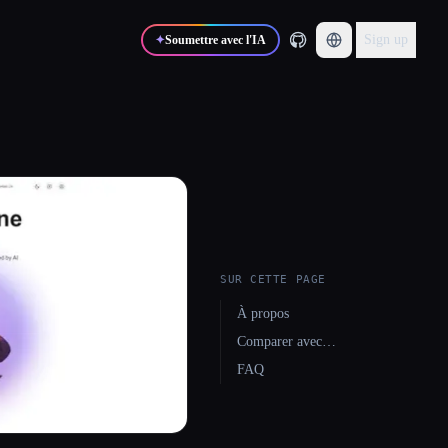
Sign up
✦
Soumettre avec l'IA
SUR CETTE PAGE
À propos
Comparer avec…
FAQ