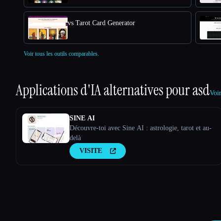
vs Tarot Card Generator
Voir tous les outils comparables.
Applications d'IA alternatives pour
asd
Voir
SINE AI
Découvre-toi avec Sine AI : astrologie, tarot et au-
delà
VISITE