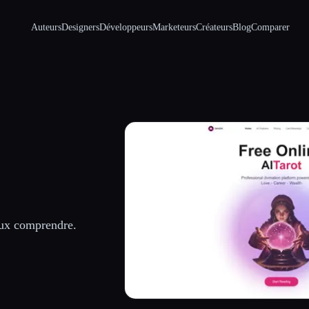
Auteurs
Designers
Développeurs
Marketeurs
Créateurs
Blog
Comparer
ieux comprendre.