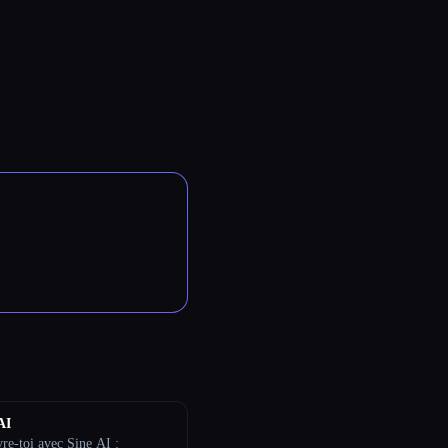
AI
re-toi avec Sine AI :