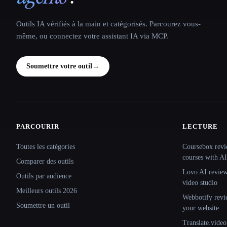
Outils IA vérifiés à la main et catégorisés. Parcourez vous-
même, ou connectez votre assistant IA via MCP.
Soumettre votre outil
→
PARCOURIR
LECTURE
Site navigation
Toutes les catégories
Coursebox revi
courses with AI
Comparer des outils
Lovo AI review:
Outils par audience
video studio
Meilleurs outils 2026
Webbotify revi
Soumettre un outil
your website
Translate.video