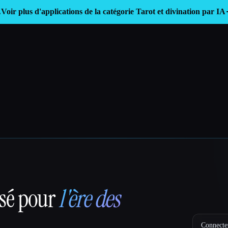

Voir plus d'applications de la catégorie
Tarot et divination par IA
nsé pour
l'ère des
Connectez