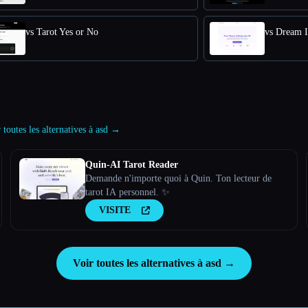
vs Tarot Yes or No
vs Dream I
 toutes les alternatives à asd →
Quin-AI Tarot Reader
Demande n'importe quoi à Quin. Ton lecteur de
tarot IA personnel. ✨
VISITE
Voir toutes les alternatives à asd →