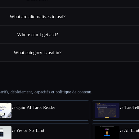
What are alternatives to asd?
Where can I get asd?
What category is asd in?
arifs, déploiement, capacités et politique de contenu.
vs Quin-AI Tarot Reader
vs TaroTel
vs Yes or No Tarot
vs AI Taro