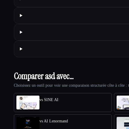
Comparer asd avec…
Choisissez un outil pour voir une comparaison structurée côte à côte : t
vs SINE AI
vs AI Lenormand