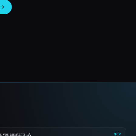
 vos assistants IA
MCP