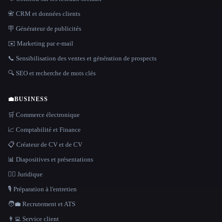
📇 CRM et données clients
🪧 Générateur de publicités
✉️ Marketing par e-mail
📞 Sensibilisation des ventes et génération de prospects
🔍 SEO et recherche de mots clés
💼
BUSINESS
🛒 Commerce électronique
📈 Comptabilité et Finance
📋 Créateur de CV et de CV
📊 Diapositives et présentations
👩‍⚖️ Juridique
🎙️ Préparation à l'entretien
🧑‍💼 Recrutement et ATS
👨‍💻 Service client