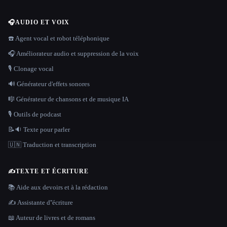
🎧
AUDIO ET VOIX
☎️ Agent vocal et robot téléphonique
🎧 Améliorateur audio et suppression de la voix
🎙️ Clonage vocal
🔊 Générateur d'effets sonores
🎼 Générateur de chansons et de musique IA
🎙️ Outils de podcast
📝🔉 Texte pour parler
🇺🇳 Traduction et transcription
✍️
TEXTE ET ÉCRITURE
📚 Aide aux devoirs et à la rédaction
✍️ Assistante d''écriture
📖 Auteur de livres et de romans