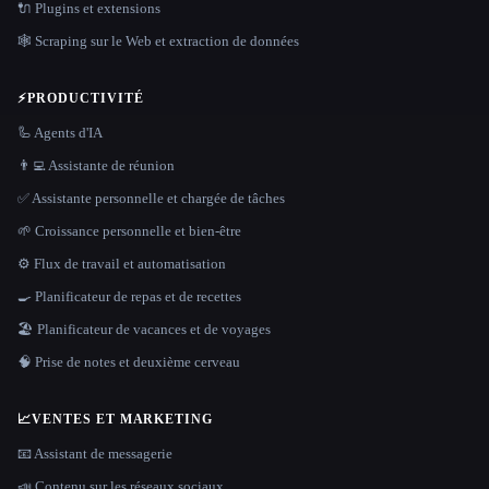
🔌 Plugins et extensions
🕸️ Scraping sur le Web et extraction de données
⚡
PRODUCTIVITÉ
🦾 Agents d'IA
👨‍💻 Assistante de réunion
✅ Assistante personnelle et chargée de tâches
🌱 Croissance personnelle et bien-être
⚙️ Flux de travail et automatisation
🍳 Planificateur de repas et de recettes
🏖 Planificateur de vacances et de voyages
🧠 Prise de notes et deuxième cerveau
📈
VENTES ET MARKETING
📧 Assistant de messagerie
📣 Contenu sur les réseaux sociaux