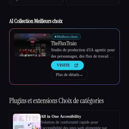
AI Collection Meilleurs choix
★
Meilleurs choix
TheFluxTrain
Studio de production d'IA agentic pour
des personnages, des flux de travail et
des vidéos cohérents
VISITE
Plus de détails
→
Plugins et extensions
Choix de catégories
All in One Accessibility
Solution de conformité rapide pour
l'accessibilité des sites web alimentée par