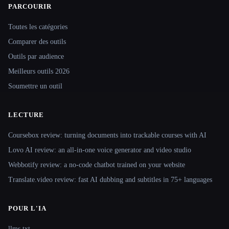
PARCOURIR
Site navigation
Toutes les catégories
Comparer des outils
Outils par audience
Meilleurs outils 2026
Soumettre un outil
LECTURE
Coursebox review: turning documents into trackable courses with AI
Lovo AI review: an all-in-one voice generator and video studio
Webbotify review: a no-code chatbot trained on your website
Translate.video review: fast AI dubbing and subtitles in 75+ languages
POUR L'IA
llms.txt