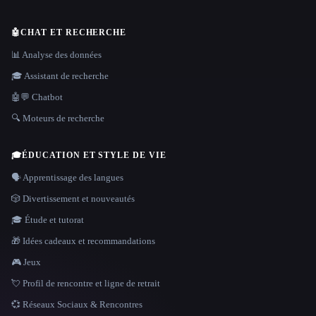
🤖
CHAT ET RECHERCHE
📊 Analyse des données
🎓 Assistant de recherche
🤖💬 Chatbot
🔍 Moteurs de recherche
🎓
ÉDUCATION ET STYLE DE VIE
🗣️ Apprentissage des langues
🎲 Divertissement et nouveautés
🎓 Étude et tutorat
🎁 Idées cadeaux et recommandations
🎮 Jeux
💘 Profil de rencontre et ligne de retrait
💞 Réseaux Sociaux & Rencontres