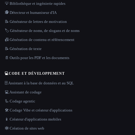
💡 Bibliothèque et ingénierie rapides
🕵️ Détecteur et humaniseur d'IA
📝 Générateur de lettres de motivation
🏷️ Générateur de noms, de slogans et de noms
📠 Génération de contenu et référencement
📝 Génération de texte
📄 Outils pour les PDF et les documents
💻
CODE ET DÉVELOPPEMENT
🗄️ Assistant à la base de données et au SQL
💻 Assistant de codage
🦾 Codage agentic
🛠️ Codage Vibe et créateur d'applications
📱 Créateur d'applications mobiles
🕸 Création de sites web