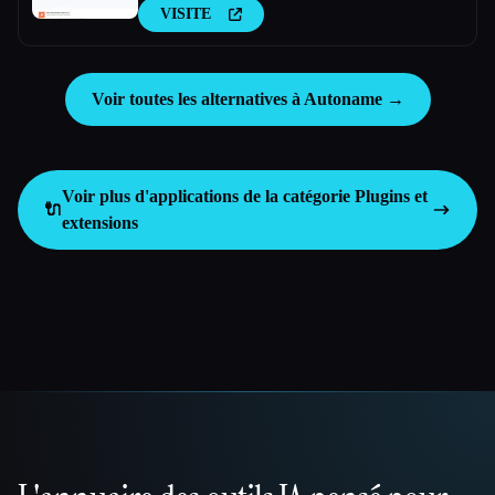
VISITE
Voir toutes les alternatives à Autoname →
Voir plus d'applications de la catégorie
Plugins et
🔌
extensions