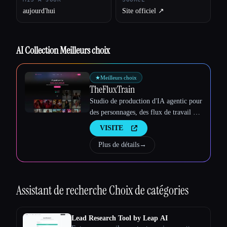
aujourd'hui
Site officiel ↗︎
AI Collection Meilleurs choix
Esc
★
Meilleurs choix
TheFluxTrain
Studio de production d'IA agentic pour
des personnages, des flux de travail et
des vidéos cohérents
VISITE
Plus de détails
→
Assistant de recherche
Choix de catégories
Lead Research Tool by Leap AI