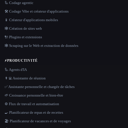
🦾 Codage agentic
🛠️ Codage Vibe et créateur d'applications
📱 Créateur d'applications mobiles
🕸 Création de sites web
🔌 Plugins et extensions
🕸️ Scraping sur le Web et extraction de données
⚡
PRODUCTIVITÉ
🦾 Agents d'IA
👨‍💻 Assistante de réunion
✅ Assistante personnelle et chargée de tâches
🌱 Croissance personnelle et bien-être
⚙️ Flux de travail et automatisation
🍳 Planificateur de repas et de recettes
🏖 Planificateur de vacances et de voyages