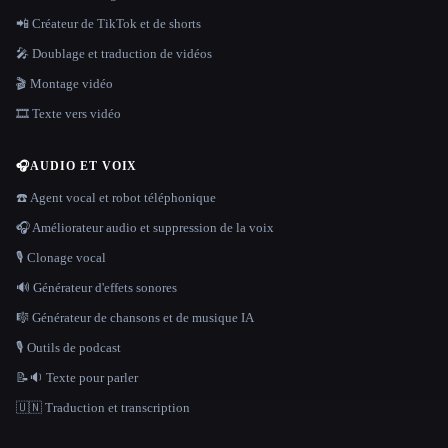
📲 Créateur de TikTok et de shorts
🎤 Doublage et traduction de vidéos
🎬 Montage vidéo
🎞️ Texte vers vidéo
🎧
AUDIO ET VOIX
☎️ Agent vocal et robot téléphonique
🎧 Améliorateur audio et suppression de la voix
🎙️ Clonage vocal
🔊 Générateur d'effets sonores
🎼 Générateur de chansons et de musique IA
🎙️ Outils de podcast
📝🔉 Texte pour parler
🇺🇳 Traduction et transcription