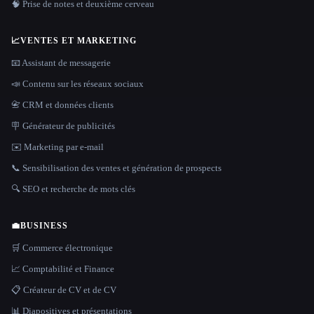
🧠 Prise de notes et deuxième cerveau
📈
VENTES ET MARKETING
📧 Assistant de messagerie
📣 Contenu sur les réseaux sociaux
📇 CRM et données clients
🪧 Générateur de publicités
✉️ Marketing par e-mail
📞 Sensibilisation des ventes et génération de prospects
🔍 SEO et recherche de mots clés
💼
BUSINESS
🛒 Commerce électronique
📈 Comptabilité et Finance
📋 Créateur de CV et de CV
📊 Diapositives et présentations