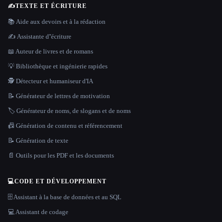
✍️
TEXTE ET ÉCRITURE
📚 Aide aux devoirs et à la rédaction
✍️ Assistante d''écriture
📖 Auteur de livres et de romans
💡 Bibliothèque et ingénierie rapides
🕵️ Détecteur et humaniseur d'IA
📝 Générateur de lettres de motivation
🏷️ Générateur de noms, de slogans et de noms
📠 Génération de contenu et référencement
📝 Génération de texte
📄 Outils pour les PDF et les documents
💻
CODE ET DÉVELOPPEMENT
🗄️ Assistant à la base de données et au SQL
💻 Assistant de codage