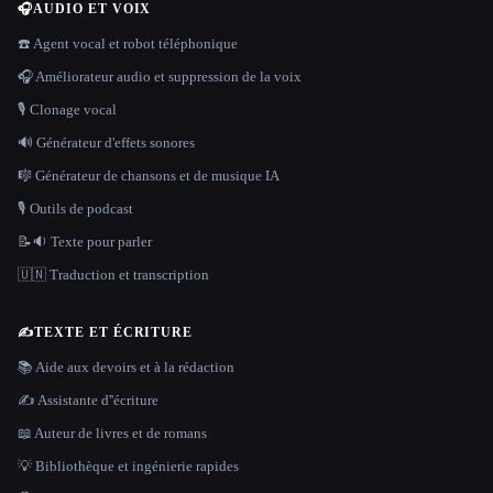
🎧
AUDIO ET VOIX
☎️ Agent vocal et robot téléphonique
🎧 Améliorateur audio et suppression de la voix
🎙️ Clonage vocal
🔊 Générateur d'effets sonores
🎼 Générateur de chansons et de musique IA
🎙️ Outils de podcast
📝🔉 Texte pour parler
🇺🇳 Traduction et transcription
✍️
TEXTE ET ÉCRITURE
📚 Aide aux devoirs et à la rédaction
✍️ Assistante d''écriture
📖 Auteur de livres et de romans
💡 Bibliothèque et ingénierie rapides