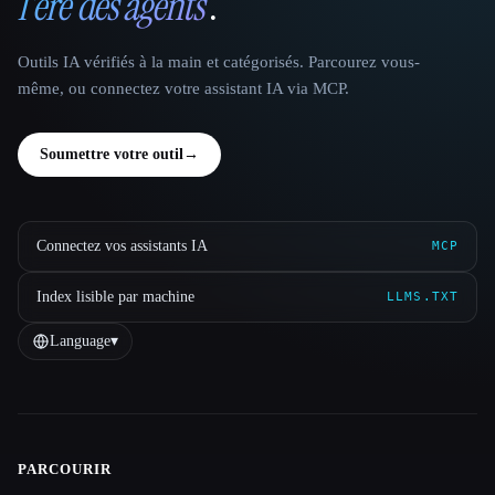
l'ère des agents
.
Outils IA vérifiés à la main et catégorisés. Parcourez vous-
même, ou connectez votre assistant IA via MCP.
Soumettre votre outil
→
Connectez vos assistants IA
MCP
Index lisible par machine
LLMS.TXT
Language
▾
PARCOURIR
Site navigation