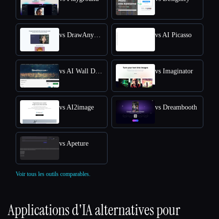
vs DrawAnyone
vs AI Picasso
vs AI Wall Decor
vs Imaginator
vs AI2image
vs Dreambooth
vs Apeture
Voir tous les outils comparables.
Applications d'IA alternatives pour