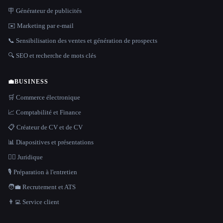
🪧 Générateur de publicités
✉️ Marketing par e-mail
📞 Sensibilisation des ventes et génération de prospects
🔍 SEO et recherche de mots clés
💼
BUSINESS
🛒 Commerce électronique
📈 Comptabilité et Finance
📋 Créateur de CV et de CV
📊 Diapositives et présentations
👩‍⚖️ Juridique
🎙️ Préparation à l'entretien
🧑‍💼 Recrutement et ATS
👨‍💻 Service client