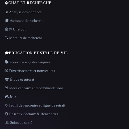
🤖
CHAT ET RECHERCHE
📊 Analyse des données
🎓 Assistant de recherche
🤖💬 Chatbot
🔍 Moteurs de recherche
🎓
ÉDUCATION ET STYLE DE VIE
🗣️ Apprentissage des langues
🎲 Divertissement et nouveautés
🎓 Étude et tutorat
🎁 Idées cadeaux et recommandations
🎮 Jeux
💘 Profil de rencontre et ligne de retrait
💞 Réseaux Sociaux & Rencontres
👩‍⚕️ Soins de santé