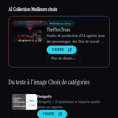
Esc
AI Collection Meilleurs choix
★
Meilleurs choix
TheFluxTrain
Studio de production d'IA agentic pour
des personnages, des flux de travail et
des vidéos cohérents
VISITE
Plus de détails
→
Du texte à l'image
Choix de catégories
Designify
Designify - Transformez n''importe quelle
photo en superbe
VISITE