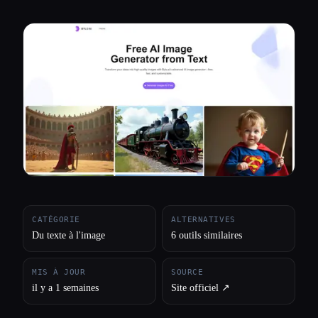
Toutes les catégories
À propos
CATÉGORIE
ALTERNATIVES
Du texte à l'image
6 outils similaires
MIS À JOUR
SOURCE
il y a 1 semaines
Site officiel ↗︎