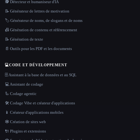
🕵️ Détecteur et humaniseur d'IA
📝 Générateur de lettres de motivation
🏷️ Générateur de noms, de slogans et de noms
📠 Génération de contenu et référencement
📝 Génération de texte
📄 Outils pour les PDF et les documents
💻
CODE ET DÉVELOPPEMENT
🗄️ Assistant à la base de données et au SQL
💻 Assistant de codage
🦾 Codage agentic
🛠️ Codage Vibe et créateur d'applications
📱 Créateur d'applications mobiles
🕸 Création de sites web
🔌 Plugins et extensions