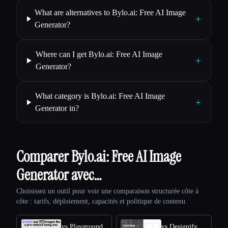
What are alternatives to Bylo.ai: Free AI Image
+
Generator?
Where can I get Bylo.ai: Free AI Image
+
Generator?
What category is Bylo.ai: Free AI Image
+
Generator in?
Comparer Bylo.ai: Free AI Image
Generator avec…
Choisissez un outil pour voir une comparaison structurée côte à
côte : tarifs, déploiement, capacités et politique de contenu.
vs Playground
vs Designify