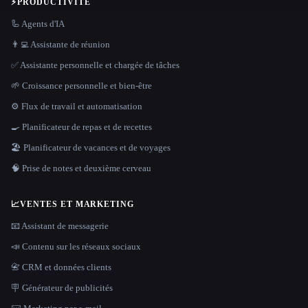
⚡
PRODUCTIVITÉ
🦾 Agents d'IA
👨‍💻 Assistante de réunion
✅ Assistante personnelle et chargée de tâches
🌱 Croissance personnelle et bien-être
⚙️ Flux de travail et automatisation
🍳 Planificateur de repas et de recettes
🏖 Planificateur de vacances et de voyages
🧠 Prise de notes et deuxième cerveau
📈
VENTES ET MARKETING
📧 Assistant de messagerie
📣 Contenu sur les réseaux sociaux
📇 CRM et données clients
🪧 Générateur de publicités