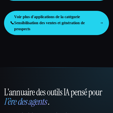
Voir plus d'applications de la catégorie
📞
Sensibilisation des ventes et génération de
prospects
L'annuaire des outils IA pensé pour
That AI Collection
l'ère des agents
.