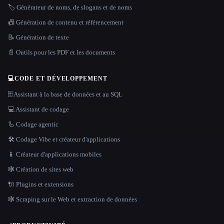
🏷️ Générateur de noms, de slogans et de noms
📠 Génération de contenu et référencement
📝 Génération de texte
📄 Outils pour les PDF et les documents
💻
CODE ET DÉVELOPPEMENT
🗄️ Assistant à la base de données et au SQL
💻 Assistant de codage
🦾 Codage agentic
🛠️ Codage Vibe et créateur d'applications
📱 Créateur d'applications mobiles
🕸 Création de sites web
🔌 Plugins et extensions
🕸️ Scraping sur le Web et extraction de données