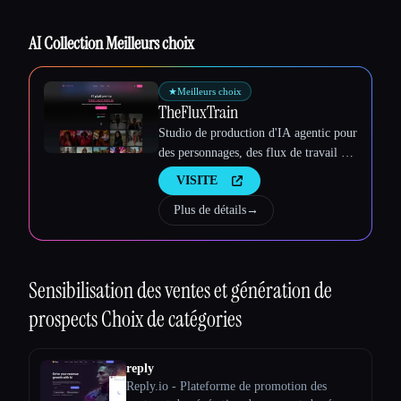
Esc
AI Collection Meilleurs choix
★
Meilleurs choix
TheFluxTrain
Studio de production d'IA agentic pour
des personnages, des flux de travail et
des vidéos cohérents
VISITE
Plus de détails
→
Sensibilisation des ventes et génération de
prospects
Choix de catégories
reply
Reply.io - Plateforme de promotion des