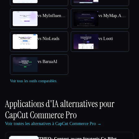
vs MyInfluencer
vs MyMap.AI Swot Analysis Generator
vs NioLeads
vs Looti
vs BaruaAI
Voir tous les outils comparables.
Applications d'IA alternatives pour
CapCut Commerce Pro
Voir toutes les alternatives à CapCut Commerce Pro →
THEO: Context-aware Strategic Co-Pilot