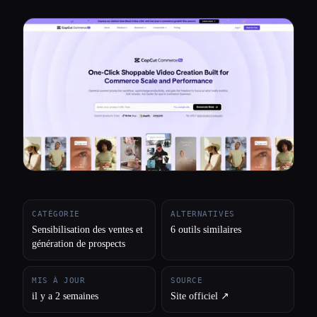
Toutes les catégories
À propos
CATÉGORIE
ALTERNATIVES
Sensibilisation des ventes et
6 outils similaires
génération de prospects
MIS À JOUR
SOURCE
il y a 2 semaines
Site officiel ↗︎