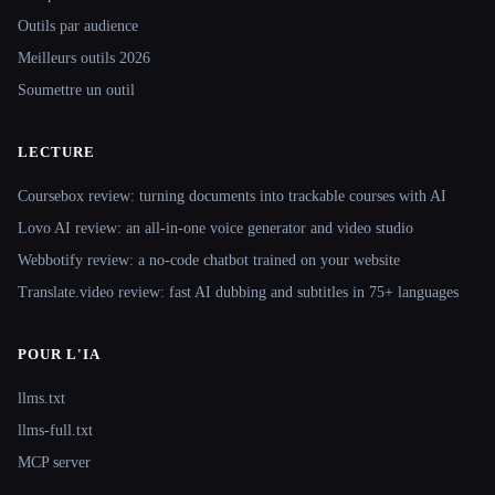
Outils par audience
Meilleurs outils 2026
Soumettre un outil
LECTURE
Coursebox review: turning documents into trackable courses with AI
Lovo AI review: an all-in-one voice generator and video studio
Webbotify review: a no-code chatbot trained on your website
Translate.video review: fast AI dubbing and subtitles in 75+ languages
POUR L'IA
llms.txt
llms-full.txt
MCP server