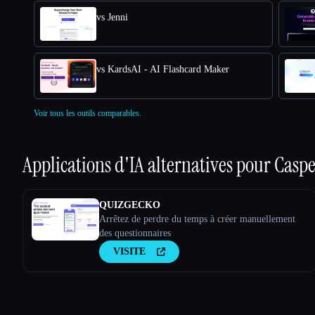
vs Jenni
vs KardsAI - AI Flashcard Maker
Voir tous les outils comparables.
Applications d'IA alternatives pour
Caspe
QUIZGECKO
Arrêtez de perdre du temps à créer manuellement
des questionnaires
VISITE