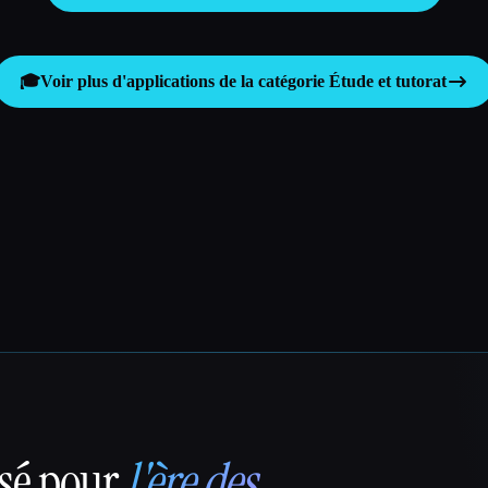
🎓
Voir plus d'applications de la catégorie
Étude et tutorat
nsé pour
l'ère des