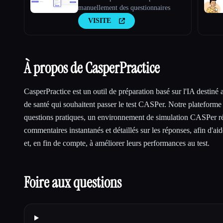
manuellement des questionnaires
VISITE
À propos de CasperPractice
CasperPractice est un outil de préparation basé sur l'IA destiné 
de santé qui souhaitent passer le test CASPer. Notre plateforme
questions pratiques, un environnement de simulation CASPer réa
commentaires instantanés et détaillés sur les réponses, afin d'aide
et, en fin de compte, à améliorer leurs performances au test.
Foire aux questions