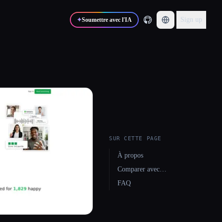
Sign up
✦
Soumettre avec l'IA
SUR CETTE PAGE
À propos
Comparer avec…
FAQ