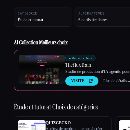
CATÉGORIE
ALTERNATIVES
Étude et tutorat
6 outils similaires
Esc
AI Collection Meilleurs choix
★
Meilleurs choix
TheFluxTrain
Studio de production d'IA agentic pour 
VISITE
Plus de détails
Étude et tutorat
Choix de catégories
QUIZGECKO
Arrêtez de perdre du temps à créer