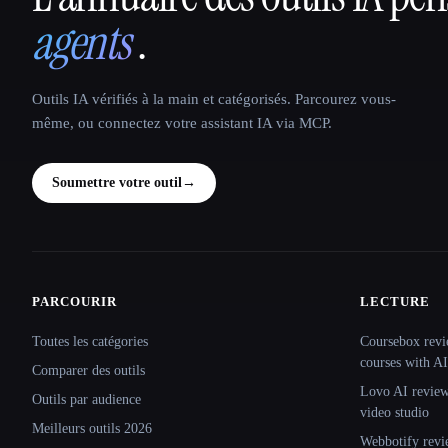
agents
.
Outils IA vérifiés à la main et catégorisés. Parcourez vous-
même, ou connectez votre assistant IA via MCP.
Soumettre votre outil
→
PARCOURIR
LECTURE
Site navigation
Toutes les catégories
Coursebox revi
courses with AI
Comparer des outils
Lovo AI review:
Outils par audience
video studio
Meilleurs outils 2026
Webbotify revi