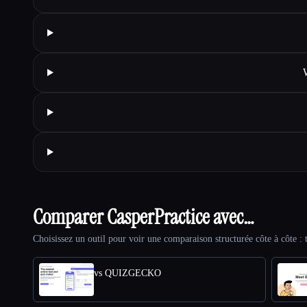
Comparer CasperPractice avec…
Choisissez un outil pour voir une comparaison structurée côte à côte : t
vs QUIZGECKO