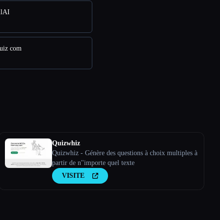
ilAI
quiz com
Quizwhiz
Quizwhiz - Génère des questions à choix multiples à
partir de n''importe quel texte
VISITE