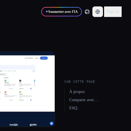
Sign up
✦
Soumettre avec l'IA
SUR CETTE PAGE
À propos
Comparer avec…
FAQ