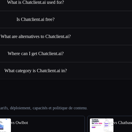
What is Chatclient.ai used for?
Is Chatclient.ai free?
What are alternatives to Chatclient.ai?
Where can I get Chatclient.ai?
What category is Chatclient.ai in?
arifs, déploiement, capacités et politique de contenu.
vs Owlbot
vs Chatbas