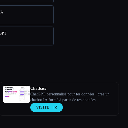
TA
mGPT
Chatbase
ChatGPT personnalisé pour tes données : crée un
chatbot IA formé à partir de tes données
VISITE