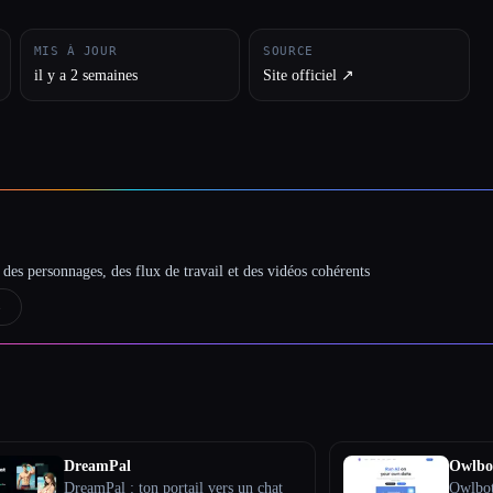
MIS À JOUR
SOURCE
il y a 2 semaines
Site officiel ↗︎
des personnages, des flux de travail et des vidéos cohérents
→
DreamPal
Owlbo
DreamPal : ton portail vers un chat
Owlbot