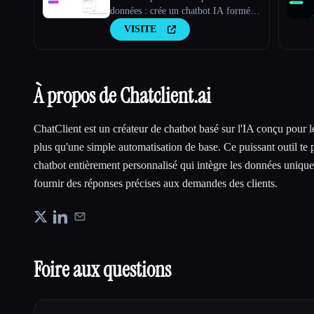
données : crée un chatbot IA formé à
partir de tes données
VISITE
À propos de Chatclient.ai
ChatClient est un créateur de chatbot basé sur l'IA conçu pour l
plus qu'une simple automatisation de base. Ce puissant outil te 
chatbot entièrement personnalisé qui intègre les données unique
fournir des réponses précises aux demandes des clients.
Foire aux questions