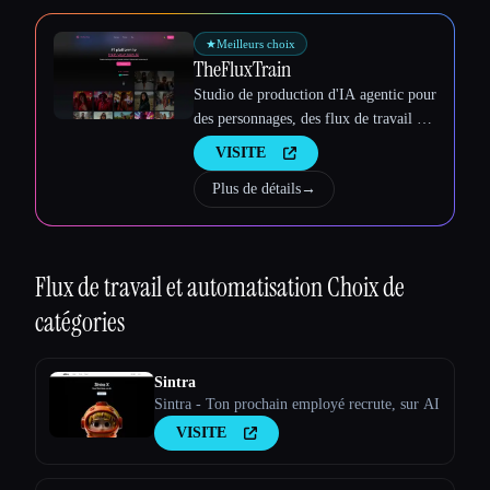
Esc
★
Meilleurs choix
TheFluxTrain
Studio de production d'IA agentic pour
des personnages, des flux de travail et
des vidéos cohérents
VISITE
Plus de détails
→
Flux de travail et automatisation
Choix de
catégories
Sintra
Sintra - Ton prochain employé recrute, sur AI
VISITE