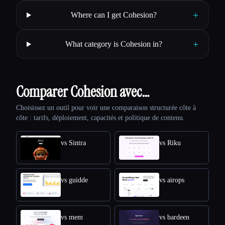
+
Where can I get Cohesion?
+
What category is Cohesion in?
Comparer Cohesion avec…
Choisissez un outil pour voir une comparaison structurée côte à
côte : tarifs, déploiement, capacités et politique de contenu.
vs Sintra
vs Riku
vs guidde
vs airops
vs mem
vs bardeen