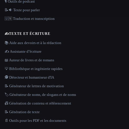
🎙️ Outils de podcast
📝🔉 Texte pour parler
🇺🇳 Traduction et transcription
✍️
TEXTE ET ÉCRITURE
📚 Aide aux devoirs et à la rédaction
✍️ Assistante d''écriture
📖 Auteur de livres et de romans
💡 Bibliothèque et ingénierie rapides
🕵️ Détecteur et humaniseur d'IA
📝 Générateur de lettres de motivation
🏷️ Générateur de noms, de slogans et de noms
📠 Génération de contenu et référencement
📝 Génération de texte
📄 Outils pour les PDF et les documents