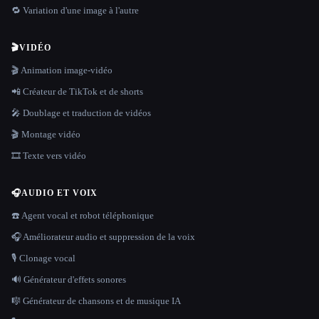
🔁 Variation d'une image à l'autre
🎬
VIDÉO
🎬 Animation image-vidéo
📲 Créateur de TikTok et de shorts
🎤 Doublage et traduction de vidéos
🎬 Montage vidéo
🎞️ Texte vers vidéo
🎧
AUDIO ET VOIX
☎️ Agent vocal et robot téléphonique
🎧 Améliorateur audio et suppression de la voix
🎙️ Clonage vocal
🔊 Générateur d'effets sonores
🎼 Générateur de chansons et de musique IA