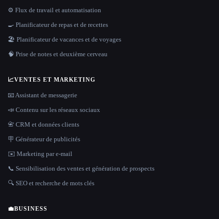
⚙️ Flux de travail et automatisation
🍳 Planificateur de repas et de recettes
🏖 Planificateur de vacances et de voyages
🧠 Prise de notes et deuxième cerveau
📈
VENTES ET MARKETING
📧 Assistant de messagerie
📣 Contenu sur les réseaux sociaux
📇 CRM et données clients
🪧 Générateur de publicités
✉️ Marketing par e-mail
📞 Sensibilisation des ventes et génération de prospects
🔍 SEO et recherche de mots clés
💼
BUSINESS