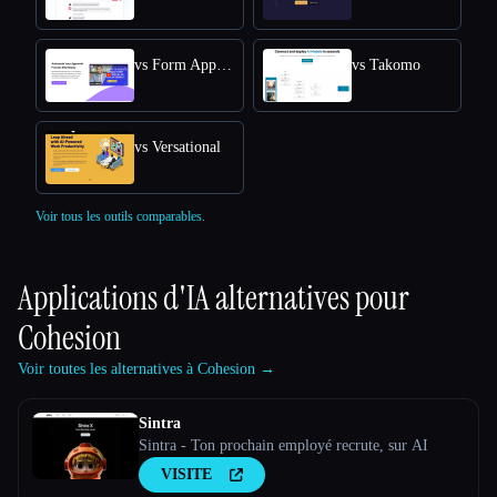
vs Form Approval
vs Takomo
vs Versational
Voir tous les outils comparables.
Applications d'IA alternatives pour
Cohesion
Voir toutes les alternatives à Cohesion →
Sintra
Sintra - Ton prochain employé recrute, sur AI
VISITE