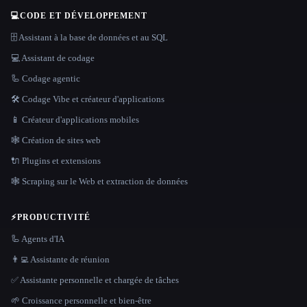
💻
CODE ET DÉVELOPPEMENT
🗄️ Assistant à la base de données et au SQL
💻 Assistant de codage
🦾 Codage agentic
🛠️ Codage Vibe et créateur d'applications
📱 Créateur d'applications mobiles
🕸 Création de sites web
🔌 Plugins et extensions
🕸️ Scraping sur le Web et extraction de données
⚡
PRODUCTIVITÉ
🦾 Agents d'IA
👨‍💻 Assistante de réunion
✅ Assistante personnelle et chargée de tâches
🌱 Croissance personnelle et bien-être