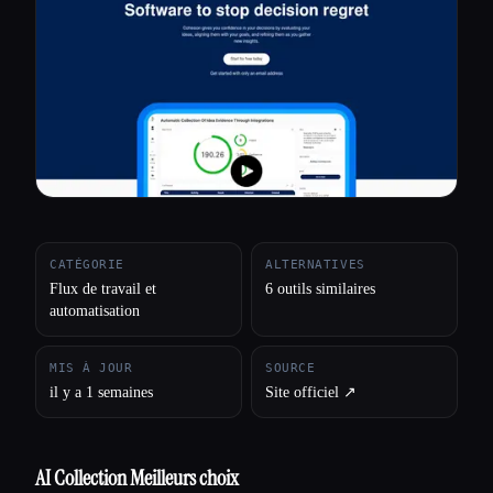
Toutes les catégories
À propos
CATÉGORIE
ALTERNATIVES
Flux de travail et
6 outils similaires
automatisation
MIS À JOUR
SOURCE
il y a 1 semaines
Site officiel ↗︎
AI Collection Meilleurs choix