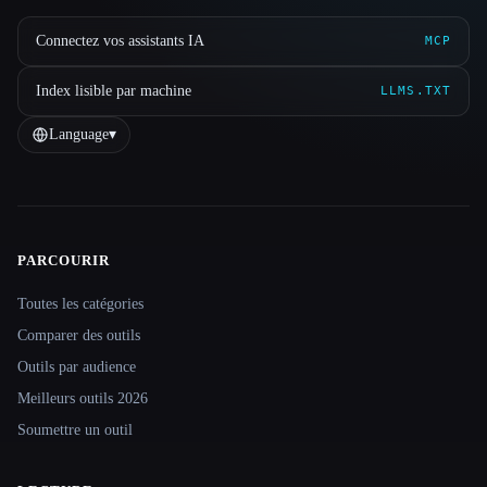
Connectez vos assistants IA
MCP
Index lisible par machine
LLMS.TXT
Language
▾
PARCOURIR
Site navigation
Toutes les catégories
Comparer des outils
Outils par audience
Meilleurs outils 2026
Soumettre un outil