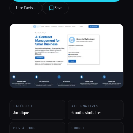
Lire l'avis ↓︎
Save
Toutes les catégories
À propos
CATÉGORIE
ALTERNATIVES
Juridique
6 outils similaires
MIS À JOUR
SOURCE