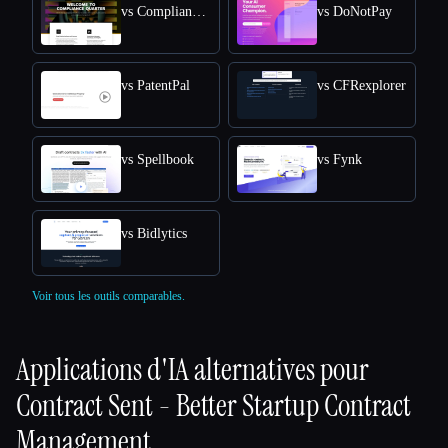
vs Compliance Quarter
vs DoNotPay
vs PatentPal
vs CFRexplorer
vs Spellbook
vs Fynk
vs Bidlytics
Voir tous les outils comparables.
Applications d'IA alternatives pour
Contract Sent - Better Startup Contract
Management