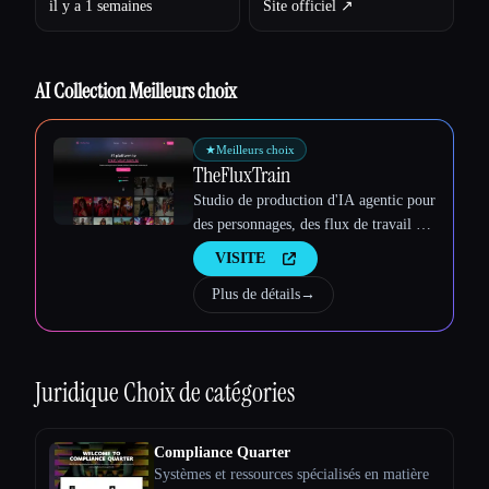
il y a 1 semaines
Site officiel ↗︎
Esc
AI Collection Meilleurs choix
★
Meilleurs choix
TheFluxTrain
Studio de production d'IA agentic pour
des personnages, des flux de travail et
des vidéos cohérents
VISITE
Plus de détails
→
Juridique
Choix de catégories
Compliance Quarter
Systèmes et ressources spécialisés en matière