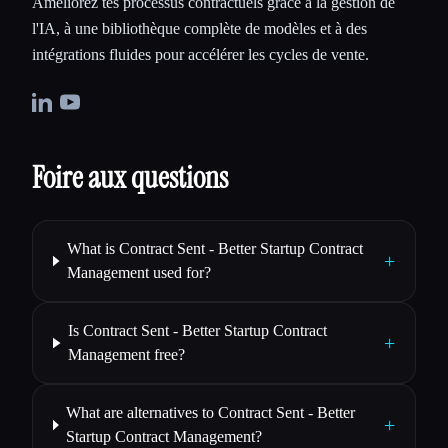
Améliorez tes processus contractuels grâce à la gestion de
l'IA, à une bibliothèque complète de modèles et à des
intégrations fluides pour accélérer les cycles de vente.
Foire aux questions
What is Contract Sent - Better Startup Contract
+
Management used for?
Is Contract Sent - Better Startup Contract
+
Management free?
What are alternatives to Contract Sent - Better
+
Startup Contract Management?