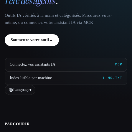
l'ère des agents
.
Outils IA vérifiés à la main et catégorisés. Parcourez vous-
même, ou connectez votre assistant IA via MCP.
Soumettre votre outil
→
Connectez vos assistants IA
MCP
Index lisible par machine
LLMS.TXT
Language
▾
PARCOURIR
Site navigation