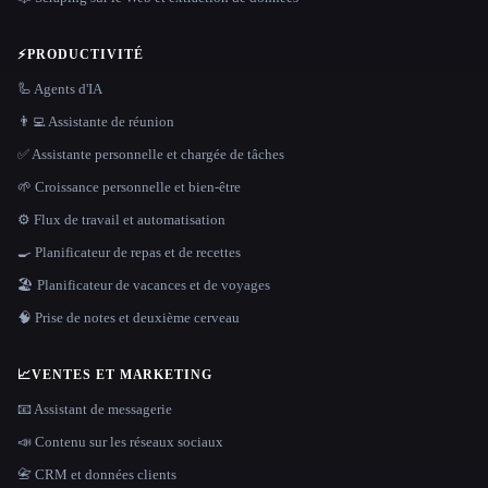
⚡
PRODUCTIVITÉ
🦾 Agents d'IA
👨‍💻 Assistante de réunion
✅ Assistante personnelle et chargée de tâches
🌱 Croissance personnelle et bien-être
⚙️ Flux de travail et automatisation
🍳 Planificateur de repas et de recettes
🏖 Planificateur de vacances et de voyages
🧠 Prise de notes et deuxième cerveau
📈
VENTES ET MARKETING
📧 Assistant de messagerie
📣 Contenu sur les réseaux sociaux
📇 CRM et données clients