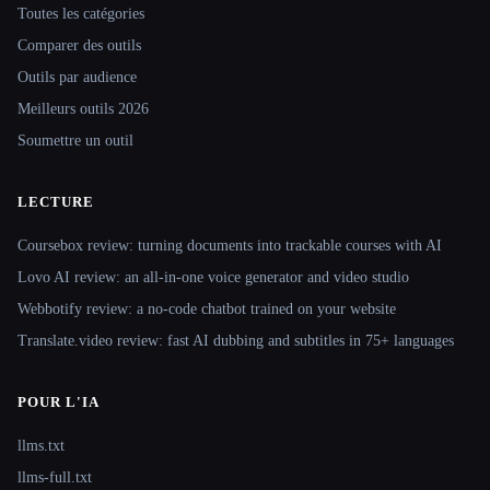
Toutes les catégories
Comparer des outils
Outils par audience
Meilleurs outils 2026
Soumettre un outil
LECTURE
Coursebox review: turning documents into trackable courses with AI
Lovo AI review: an all-in-one voice generator and video studio
Webbotify review: a no-code chatbot trained on your website
Translate.video review: fast AI dubbing and subtitles in 75+ languages
POUR L'IA
llms.txt
llms-full.txt