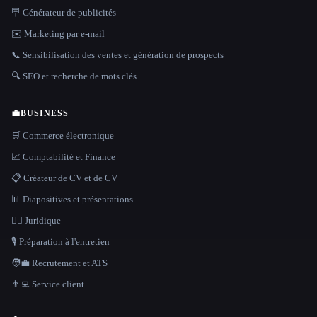
🪧 Générateur de publicités
✉️ Marketing par e-mail
📞 Sensibilisation des ventes et génération de prospects
🔍 SEO et recherche de mots clés
💼
BUSINESS
🛒 Commerce électronique
📈 Comptabilité et Finance
📋 Créateur de CV et de CV
📊 Diapositives et présentations
👩‍⚖️ Juridique
🎙️ Préparation à l'entretien
🧑‍💼 Recrutement et ATS
👨‍💻 Service client