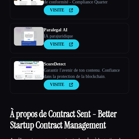
de conformité - Compliance Quarter
VISITE
Paralegal AI
IA parajuridique
VISITE
ScoreDetect
Garantir l'avenir de ton contenu. Confiance
dans la protection de la blockchain.
VISITE
À propos de Contract Sent - Better
Startup Contract Management