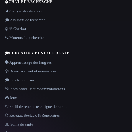
🤖
CHAT ET RECHERCHE
📊 Analyse des données
🎓 Assistant de recherche
🤖💬 Chatbot
🔍 Moteurs de recherche
🎓
ÉDUCATION ET STYLE DE VIE
🗣️ Apprentissage des langues
🎲 Divertissement et nouveautés
🎓 Étude et tutorat
🎁 Idées cadeaux et recommandations
🎮 Jeux
💘 Profil de rencontre et ligne de retrait
💞 Réseaux Sociaux & Rencontres
👩‍⚕️ Soins de santé