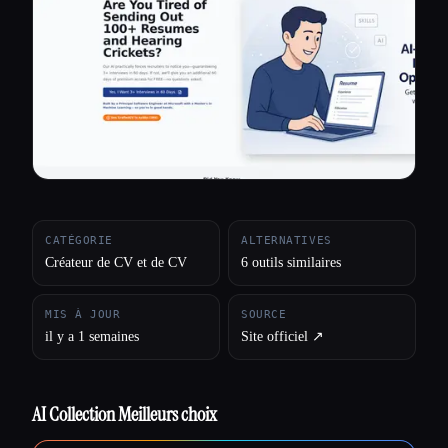
Toutes les catégories
À propos
CATÉGORIE
ALTERNATIVES
Créateur de CV et de CV
6 outils similaires
MIS À JOUR
SOURCE
il y a 1 semaines
Site officiel ↗︎
AI Collection Meilleurs choix
Esc