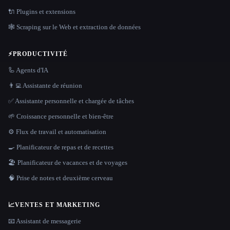
🔌 Plugins et extensions
🕸️ Scraping sur le Web et extraction de données
⚡
PRODUCTIVITÉ
🦾 Agents d'IA
👨‍💻 Assistante de réunion
✅ Assistante personnelle et chargée de tâches
🌱 Croissance personnelle et bien-être
⚙️ Flux de travail et automatisation
🍳 Planificateur de repas et de recettes
🏖 Planificateur de vacances et de voyages
🧠 Prise de notes et deuxième cerveau
📈
VENTES ET MARKETING
📧 Assistant de messagerie