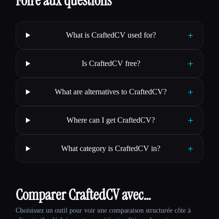
Foire aux questions
+
What is CraftedCV used for?
+
Is CraftedCV free?
+
What are alternatives to CraftedCV?
+
Where can I get CraftedCV?
+
What category is CraftedCV in?
Comparer CraftedCV avec…
Choisissez un outil pour voir une comparaison structurée côte à