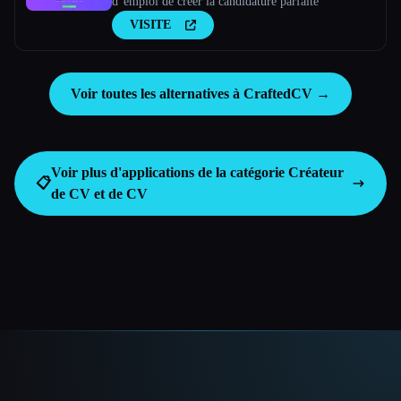
d''emploi de créer la candidature parfaite
VISITE
Voir toutes les alternatives à CraftedCV →
Voir plus d'applications de la catégorie
Créateur
📋
de CV et de CV