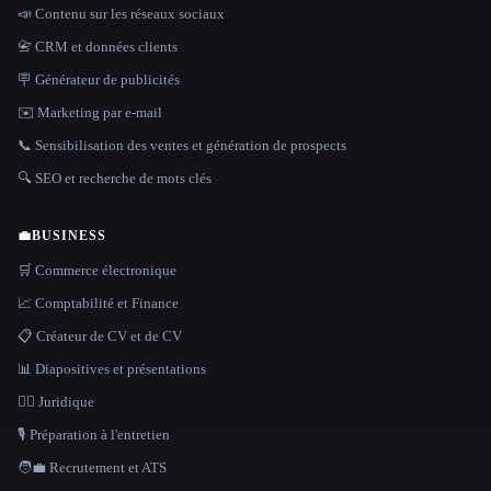
📣 Contenu sur les réseaux sociaux
📇 CRM et données clients
🪧 Générateur de publicités
✉️ Marketing par e-mail
📞 Sensibilisation des ventes et génération de prospects
🔍 SEO et recherche de mots clés
💼
BUSINESS
🛒 Commerce électronique
📈 Comptabilité et Finance
📋 Créateur de CV et de CV
📊 Diapositives et présentations
👩‍⚖️ Juridique
🎙️ Préparation à l'entretien
🧑‍💼 Recrutement et ATS