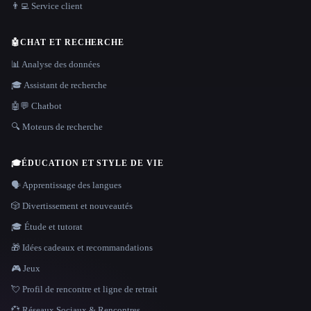
👨‍💻 Service client
🤖
CHAT ET RECHERCHE
📊 Analyse des données
🎓 Assistant de recherche
🤖💬 Chatbot
🔍 Moteurs de recherche
🎓
ÉDUCATION ET STYLE DE VIE
🗣️ Apprentissage des langues
🎲 Divertissement et nouveautés
🎓 Étude et tutorat
🎁 Idées cadeaux et recommandations
🎮 Jeux
💘 Profil de rencontre et ligne de retrait
💞 Réseaux Sociaux & Rencontres