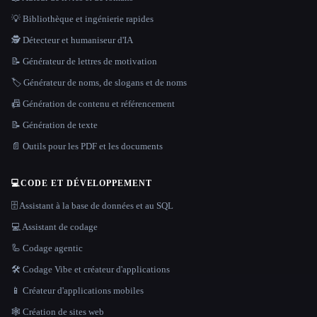
💡 Bibliothèque et ingénierie rapides
🕵️ Détecteur et humaniseur d'IA
📝 Générateur de lettres de motivation
🏷️ Générateur de noms, de slogans et de noms
📠 Génération de contenu et référencement
📝 Génération de texte
📄 Outils pour les PDF et les documents
💻
CODE ET DÉVELOPPEMENT
🗄️ Assistant à la base de données et au SQL
💻 Assistant de codage
🦾 Codage agentic
🛠️ Codage Vibe et créateur d'applications
📱 Créateur d'applications mobiles
🕸 Création de sites web