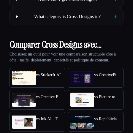
+
What category is Cross Designs in?
Comparer Cross Designs avec…
Choisissez un outil pour voir une comparaison structurée côte à
côte : tarifs, déploiement, capacités et politique de contenu.
vs StickerIt.AI
vs CreativePixel
vs Creative Fabrica
vs Picture to Drawing
vs Ink AI - Tattoo Generator
vs Republiclabs.ai