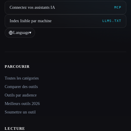
Connectez vos assistants IA
MCP
Index lisible par machine
LLMS.TXT
Language
▾
PARCOURIR
Site navigation
Toutes les catégories
Comparer des outils
Outils par audience
Meilleurs outils 2026
Soumettre un outil
LECTURE