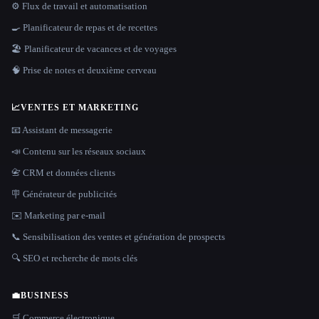
⚙️ Flux de travail et automatisation
🍳 Planificateur de repas et de recettes
🏖 Planificateur de vacances et de voyages
🧠 Prise de notes et deuxième cerveau
📈
VENTES ET MARKETING
📧 Assistant de messagerie
📣 Contenu sur les réseaux sociaux
📇 CRM et données clients
🪧 Générateur de publicités
✉️ Marketing par e-mail
📞 Sensibilisation des ventes et génération de prospects
🔍 SEO et recherche de mots clés
💼
BUSINESS
🛒 Commerce électronique