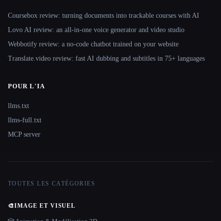
Coursebox review: turning documents into trackable courses with AI
Lovo AI review: an all-in-one voice generator and video studio
Webbotify review: a no-code chatbot trained on your website
Translate.video review: fast AI dubbing and subtitles in 75+ languages
POUR L'IA
llms.txt
llms-full.txt
MCP server
TOUTES LES CATÉGORIES
🎨
IMAGE ET VISUEL