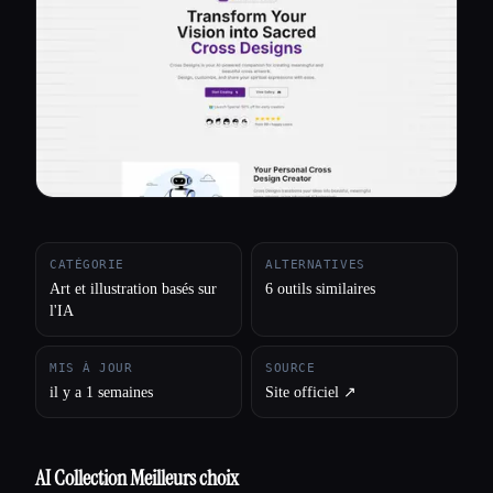
Toutes les catégories
À propos
CATÉGORIE
ALTERNATIVES
Art et illustration basés sur
6 outils similaires
l'IA
MIS À JOUR
SOURCE
il y a 1 semaines
Site officiel ↗︎
AI Collection Meilleurs choix