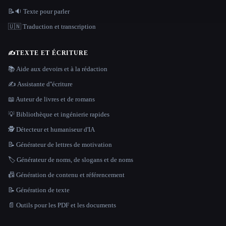
📝🔉 Texte pour parler
🇺🇳 Traduction et transcription
✍️
TEXTE ET ÉCRITURE
📚 Aide aux devoirs et à la rédaction
✍️ Assistante d''écriture
📖 Auteur de livres et de romans
💡 Bibliothèque et ingénierie rapides
🕵️ Détecteur et humaniseur d'IA
📝 Générateur de lettres de motivation
🏷️ Générateur de noms, de slogans et de noms
📠 Génération de contenu et référencement
📝 Génération de texte
📄 Outils pour les PDF et les documents