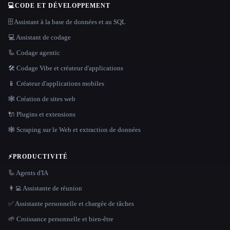
💻
CODE ET DÉVELOPPEMENT
🗄️ Assistant à la base de données et au SQL
💻 Assistant de codage
🦾 Codage agentic
🛠️ Codage Vibe et créateur d'applications
📱 Créateur d'applications mobiles
🕸 Création de sites web
🔌 Plugins et extensions
🕸️ Scraping sur le Web et extraction de données
⚡
PRODUCTIVITÉ
🦾 Agents d'IA
👨‍💻 Assistante de réunion
✅ Assistante personnelle et chargée de tâches
🌱 Croissance personnelle et bien-être