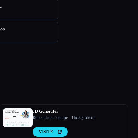
c
oop
JD Generator
Rencontrez l''équipe - HireQuotient
VISITE