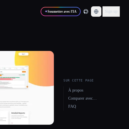
Sign up
✦
Soumettre avec l'IA
SUR CETTE PAGE
À propos
Comparer avec…
FAQ