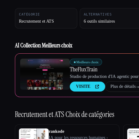
CATÉGORIE
ALTERNATIVES
Recrutement et ATS
6 outils similaires
Esc
AI Collection Meilleurs choix
★
Meilleurs choix
TheFluxTrain
Studio de production d'IA agentic pour 
VISITE
Plus de détails
Recrutement et ATS
Choix de catégories
rankode
IA pour les ressources humaines -