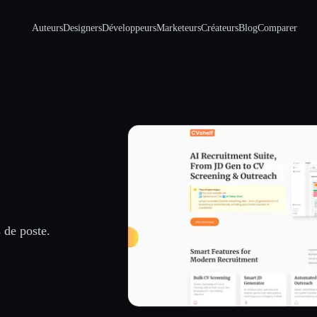
Auteurs
Designers
Développeurs
Marketeurs
Créateurs
Blog
Comparer
 de poste.