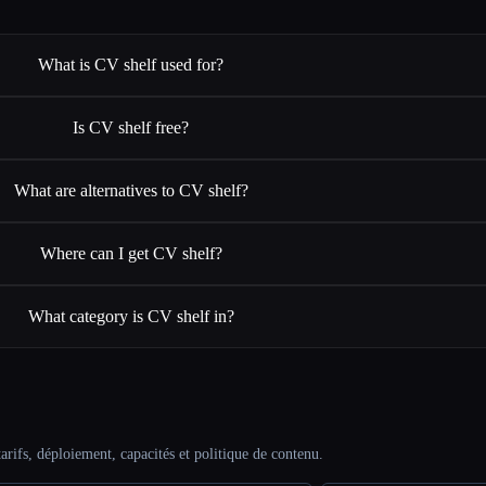
What is CV shelf used for?
Is CV shelf free?
What are alternatives to CV shelf?
Where can I get CV shelf?
What category is CV shelf in?
arifs, déploiement, capacités et politique de contenu.