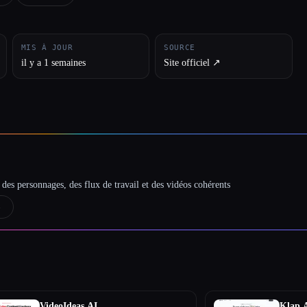
MIS À JOUR
SOURCE
il y a 1 semaines
Site officiel ↗︎
des personnages, des flux de travail et des vidéos cohérents
→
VideoIdeas AI
Klap 