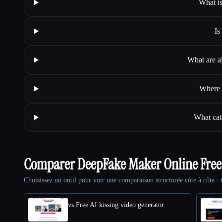
What i
Is
What are a
Where 
What cat
Comparer DeepFake Maker Online Free
Choisissez un outil pour voir une comparaison structurée côte à côte : t
vs Free AI kissing video generator