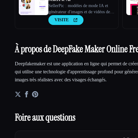
SellerPic : modèles de mode IA et
générateur d'images et de vidéos de
produits
VISITE
À propos de DeepFake Maker Online Fre
Deepfakemaker est une application en ligne qui permet de crée
qui utilise une technologie d'apprentissage profond pour génére
images très réalistes avec des visages échangés.
Foire aux questions