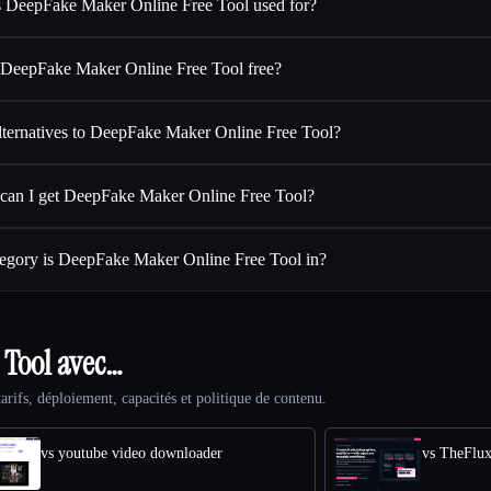
s DeepFake Maker Online Free Tool used for?
 DeepFake Maker Online Free Tool free?
lternatives to DeepFake Maker Online Free Tool?
can I get DeepFake Maker Online Free Tool?
egory is DeepFake Maker Online Free Tool in?
 Tool avec…
arifs, déploiement, capacités et politique de contenu.
vs youtube video downloader
vs TheFlu