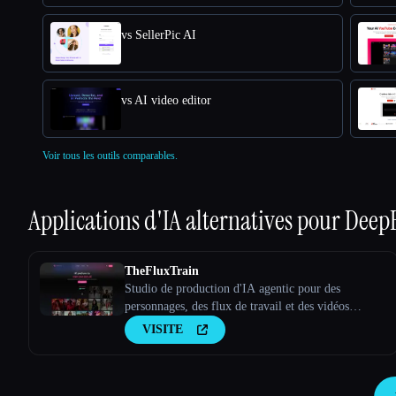
vs SellerPic AI
vs AI video editor
Voir tous les outils comparables.
Applications d'IA alternatives pour
DeepF
TheFluxTrain
Studio de production d'IA agentic pour des
personnages, des flux de travail et des vidéos
cohérents
VISITE