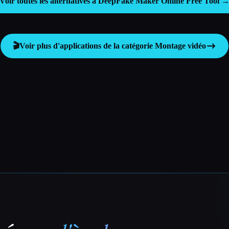
Voir toutes les alternatives à DeepFake Maker Online Free Tool 
🎬
Voir plus d'applications de la catégorie
Montage vidéo