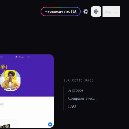
Sign up
✦
Soumettre avec l'IA
SUR CETTE PAGE
À propos
Comparer avec…
FAQ