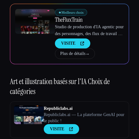
★
Meilleurs choix
TheFluxTrain
Studio de production d'IA agentic pour
des personnages, des flux de travail et
des vidéos cohérents
VISITE
Plus de détails
→
Art et illustration basés sur l'IA
Choix de
catégories
Republiclabs.ai
Republiclabs.ai — La plateforme GenAI pour
le public !
VISITE