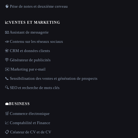
🧠 Prise de notes et deuxième cerveau
📈
VENTES ET MARKETING
📧 Assistant de messagerie
📣 Contenu sur les réseaux sociaux
📇 CRM et données clients
🪧 Générateur de publicités
✉️ Marketing par e-mail
📞 Sensibilisation des ventes et génération de prospects
🔍 SEO et recherche de mots clés
💼
BUSINESS
🛒 Commerce électronique
📈 Comptabilité et Finance
📋 Créateur de CV et de CV