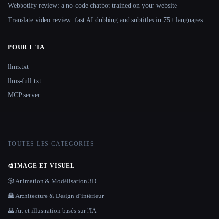
Webbotify review: a no-code chatbot trained on your website
Translate.video review: fast AI dubbing and subtitles in 75+ languages
POUR L'IA
llms.txt
llms-full.txt
MCP server
TOUTES LES CATÉGORIES
🎨
IMAGE ET VISUEL
🎲 Animation & Modélisation 3D
🏯 Architecture & Design d''intérieur
🌄 Art et illustration basés sur l'IA