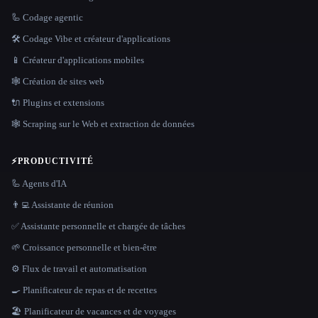
🦾 Codage agentic
🛠️ Codage Vibe et créateur d'applications
📱 Créateur d'applications mobiles
🕸 Création de sites web
🔌 Plugins et extensions
🕸️ Scraping sur le Web et extraction de données
⚡
PRODUCTIVITÉ
🦾 Agents d'IA
👨‍💻 Assistante de réunion
✅ Assistante personnelle et chargée de tâches
🌱 Croissance personnelle et bien-être
⚙️ Flux de travail et automatisation
🍳 Planificateur de repas et de recettes
🏖 Planificateur de vacances et de voyages