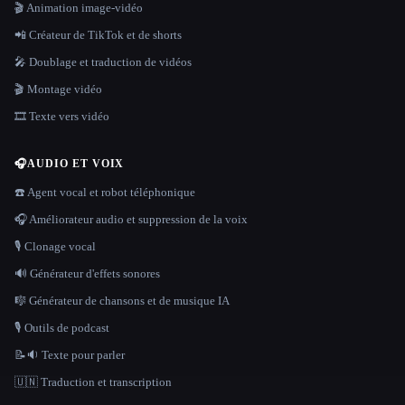
🎬 Animation image-vidéo
📲 Créateur de TikTok et de shorts
🎤 Doublage et traduction de vidéos
🎬 Montage vidéo
🎞️ Texte vers vidéo
🎧
AUDIO ET VOIX
☎️ Agent vocal et robot téléphonique
🎧 Améliorateur audio et suppression de la voix
🎙️ Clonage vocal
🔊 Générateur d'effets sonores
🎼 Générateur de chansons et de musique IA
🎙️ Outils de podcast
📝🔉 Texte pour parler
🇺🇳 Traduction et transcription