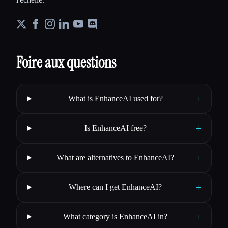
Foire aux questions
+
What is EnhanceAI used for?
+
Is EnhanceAI free?
+
What are alternatives to EnhanceAI?
+
Where can I get EnhanceAI?
+
What category is EnhanceAI in?