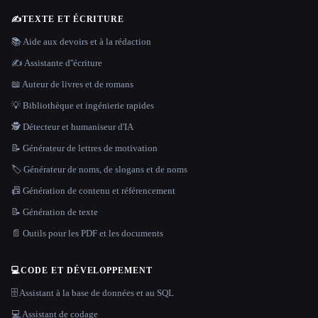
✍️
TEXTE ET ÉCRITURE
📚 Aide aux devoirs et à la rédaction
✍️ Assistante d''écriture
📖 Auteur de livres et de romans
💡 Bibliothèque et ingénierie rapides
🕵️ Détecteur et humaniseur d'IA
📝 Générateur de lettres de motivation
🏷️ Générateur de noms, de slogans et de noms
📠 Génération de contenu et référencement
📝 Génération de texte
📄 Outils pour les PDF et les documents
💻
CODE ET DÉVELOPPEMENT
🗄️ Assistant à la base de données et au SQL
💻 Assistant de codage