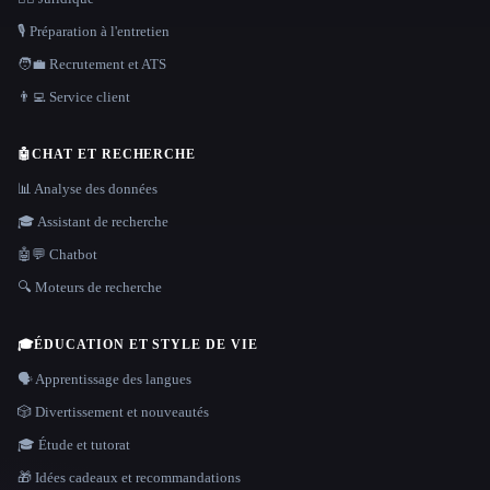
🎙️ Préparation à l'entretien
🧑‍💼 Recrutement et ATS
👨‍💻 Service client
🤖
CHAT ET RECHERCHE
📊 Analyse des données
🎓 Assistant de recherche
🤖💬 Chatbot
🔍 Moteurs de recherche
🎓
ÉDUCATION ET STYLE DE VIE
🗣️ Apprentissage des langues
🎲 Divertissement et nouveautés
🎓 Étude et tutorat
🎁 Idées cadeaux et recommandations