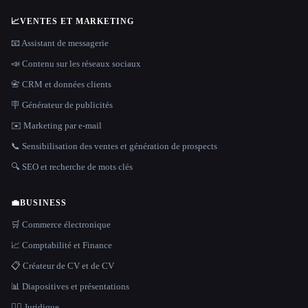
📈
VENTES ET MARKETING
📧 Assistant de messagerie
📣 Contenu sur les réseaux sociaux
📇 CRM et données clients
🪧 Générateur de publicités
✉️ Marketing par e-mail
📞 Sensibilisation des ventes et génération de prospects
🔍 SEO et recherche de mots clés
💼
BUSINESS
🛒 Commerce électronique
📈 Comptabilité et Finance
📋 Créateur de CV et de CV
📊 Diapositives et présentations
👩‍⚖️ Juridique