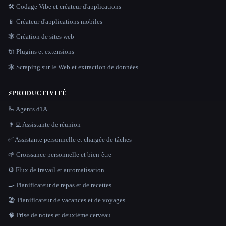
🛠️ Codage Vibe et créateur d'applications
📱 Créateur d'applications mobiles
🕸 Création de sites web
🔌 Plugins et extensions
🕸️ Scraping sur le Web et extraction de données
⚡
PRODUCTIVITÉ
🦾 Agents d'IA
👨‍💻 Assistante de réunion
✅ Assistante personnelle et chargée de tâches
🌱 Croissance personnelle et bien-être
⚙️ Flux de travail et automatisation
🍳 Planificateur de repas et de recettes
🏖 Planificateur de vacances et de voyages
🧠 Prise de notes et deuxième cerveau