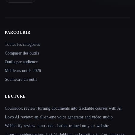
PARCOURIR
Site navigation
Toutes les catégories
Comparer des outils
Outils par audience
Meilleurs outils 2026
Soumettre un outil
LECTURE
Coursebox review: turning documents into trackable courses with AI
Lovo AI review: an all-in-one voice generator and video studio
Webbotify review: a no-code chatbot trained on your website
Translate.video review: fast AI dubbing and subtitles in 75+ languages