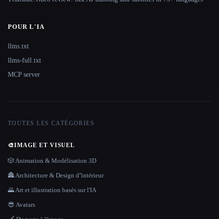
POUR L'IA
llms.txt
llms-full.txt
MCP server
TOUTES LES CATÉGORIES
🎨
IMAGE ET VISUEL
🎲 Animation & Modélisation 3D
🏯 Architecture & Design d''intérieur
🌄 Art et illustration basés sur l'IA
😎 Avatars