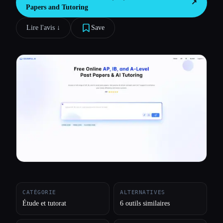
↗︎
Papers and Tutoring
Toutes les catégories
Lire l'avis ↓︎
Save
À propos
CATÉGORIE
ALTERNATIVES
Étude et tutorat
6 outils similaires