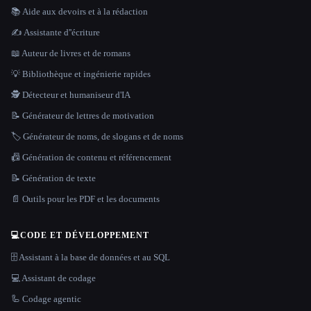
📚 Aide aux devoirs et à la rédaction
✍️ Assistante d''écriture
📖 Auteur de livres et de romans
💡 Bibliothèque et ingénierie rapides
🕵️ Détecteur et humaniseur d'IA
📝 Générateur de lettres de motivation
🏷️ Générateur de noms, de slogans et de noms
📠 Génération de contenu et référencement
📝 Génération de texte
📄 Outils pour les PDF et les documents
💻
CODE ET DÉVELOPPEMENT
🗄️ Assistant à la base de données et au SQL
💻 Assistant de codage
🦾 Codage agentic