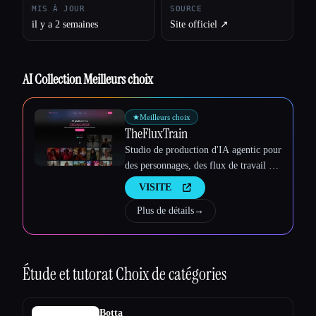
MIS À JOUR
SOURCE
il y a 2 semaines
Site officiel ↗︎
Esc
AI Collection Meilleurs choix
★
Meilleurs choix
TheFluxTrain
Studio de production d'IA agentic pour
des personnages, des flux de travail et
des vidéos cohérents
VISITE
Plus de détails
→
Étude et tutorat
Choix de catégories
Botta