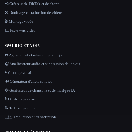
📲 Créateur de TikTok et de shorts
🎤 Doublage et traduction de vidéos
🎬 Montage vidéo
🎞️ Texte vers vidéo
🎧
AUDIO ET VOIX
☎️ Agent vocal et robot téléphonique
🎧 Améliorateur audio et suppression de la voix
🎙️ Clonage vocal
🔊 Générateur d'effets sonores
🎼 Générateur de chansons et de musique IA
🎙️ Outils de podcast
📝🔉 Texte pour parler
🇺🇳 Traduction et transcription