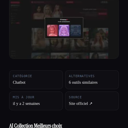
Toutes les catégories
À propos
CATÉGORIE
ALTERNATIVES
Chatbot
6 outils similaires
MIS À JOUR
SOURCE
il y a 2 semaines
Site officiel ↗︎
AI Collection Meilleurs choix
Esc