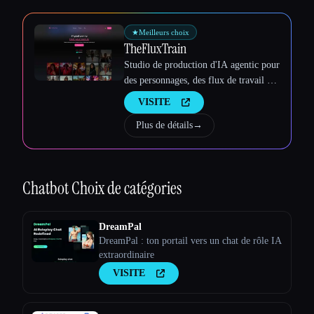
★
Meilleurs choix
TheFluxTrain
Studio de production d'IA agentic pour
des personnages, des flux de travail et
des vidéos cohérents
VISITE
Plus de détails
→
Chatbot
Choix de catégories
DreamPal
DreamPal : ton portail vers un chat de rôle IA
extraordinaire
VISITE