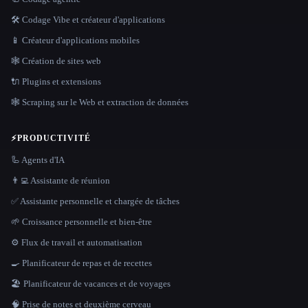
🛠️ Codage Vibe et créateur d'applications
📱 Créateur d'applications mobiles
🕸 Création de sites web
🔌 Plugins et extensions
🕸️ Scraping sur le Web et extraction de données
⚡
PRODUCTIVITÉ
🦾 Agents d'IA
👨‍💻 Assistante de réunion
✅ Assistante personnelle et chargée de tâches
🌱 Croissance personnelle et bien-être
⚙️ Flux de travail et automatisation
🍳 Planificateur de repas et de recettes
🏖 Planificateur de vacances et de voyages
🧠 Prise de notes et deuxième cerveau