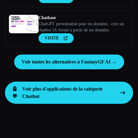
toi, à tes clients ou à ton équipe.
Chatbase
ChatGPT personnalisé pour tes données : crée un
chatbot IA formé à partir de tes données
VISITE
Voir toutes les alternatives à FantasyGF AI →
🤖
Voir plus d'applications de la catégorie
💬
Chatbot