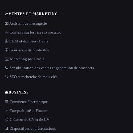
📈
VENTES ET MARKETING
📧 Assistant de messagerie
📣 Contenu sur les réseaux sociaux
📇 CRM et données clients
🪧 Générateur de publicités
✉️ Marketing par e-mail
📞 Sensibilisation des ventes et génération de prospects
🔍 SEO et recherche de mots clés
💼
BUSINESS
🛒 Commerce électronique
📈 Comptabilité et Finance
📋 Créateur de CV et de CV
📊 Diapositives et présentations