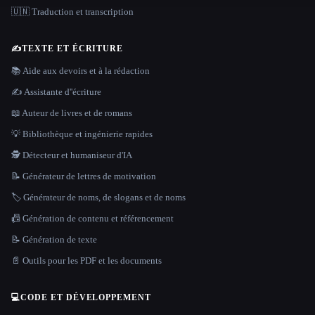
🇺🇳 Traduction et transcription
✍️
TEXTE ET ÉCRITURE
📚 Aide aux devoirs et à la rédaction
✍️ Assistante d''écriture
📖 Auteur de livres et de romans
💡 Bibliothèque et ingénierie rapides
🕵️ Détecteur et humaniseur d'IA
📝 Générateur de lettres de motivation
🏷️ Générateur de noms, de slogans et de noms
📠 Génération de contenu et référencement
📝 Génération de texte
📄 Outils pour les PDF et les documents
💻
CODE ET DÉVELOPPEMENT