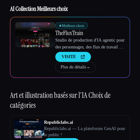
AI Collection Meilleurs choix
★
Meilleurs choix
TheFluxTrain
Studio de production d'IA agentic pour
des personnages, des flux de travail et
des vidéos cohérents
VISITE
Plus de détails
→
Art et illustration basés sur l'IA
Choix de
catégories
Republiclabs.ai
Republiclabs.ai — La plateforme GenAI pour
le public !