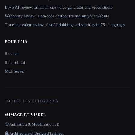
Lovo AI review: an all-in-one voice generator and video studio
Webbotify review: a no-code chatbot trained on your website
Translate.video review: fast AI dubbing and subtitles in 75+ languages
POUR L'IA
llms.txt
llms-full.txt
MCP server
TOUTES LES CATÉGORIES
🎨
IMAGE ET VISUEL
🎲 Animation & Modélisation 3D
🏯 Architecture & Design d''intérieur