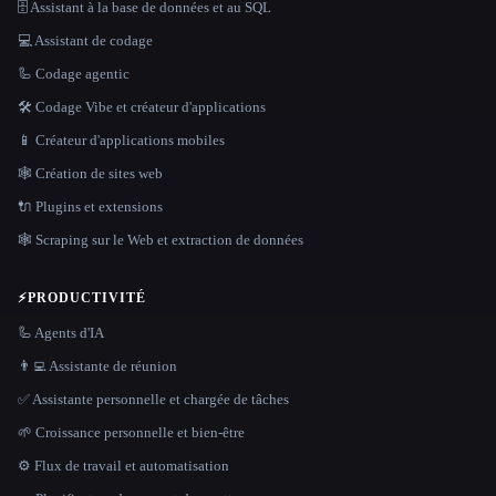
🗄️ Assistant à la base de données et au SQL
💻 Assistant de codage
🦾 Codage agentic
🛠️ Codage Vibe et créateur d'applications
📱 Créateur d'applications mobiles
🕸 Création de sites web
🔌 Plugins et extensions
🕸️ Scraping sur le Web et extraction de données
⚡
PRODUCTIVITÉ
🦾 Agents d'IA
👨‍💻 Assistante de réunion
✅ Assistante personnelle et chargée de tâches
🌱 Croissance personnelle et bien-être
⚙️ Flux de travail et automatisation