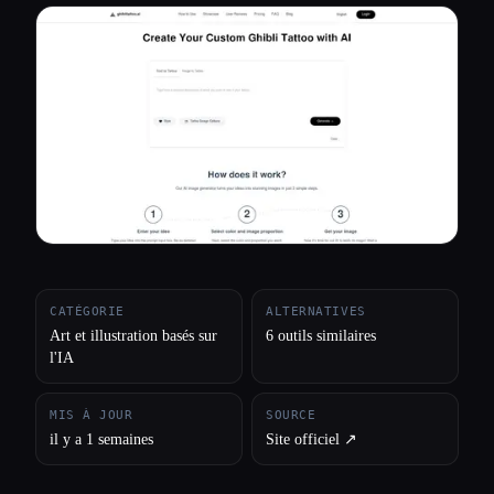
Toutes les catégories
À propos
CATÉGORIE
ALTERNATIVES
Art et illustration basés sur
6 outils similaires
l'IA
MIS À JOUR
SOURCE
il y a 1 semaines
Site officiel ↗︎
Esc