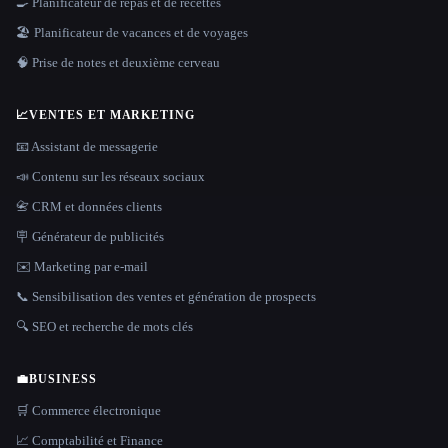
🍳 Planificateur de repas et de recettes
🏖 Planificateur de vacances et de voyages
🧠 Prise de notes et deuxième cerveau
📈
VENTES ET MARKETING
📧 Assistant de messagerie
📣 Contenu sur les réseaux sociaux
📇 CRM et données clients
🪧 Générateur de publicités
✉️ Marketing par e-mail
📞 Sensibilisation des ventes et génération de prospects
🔍 SEO et recherche de mots clés
💼
BUSINESS
🛒 Commerce électronique
📈 Comptabilité et Finance